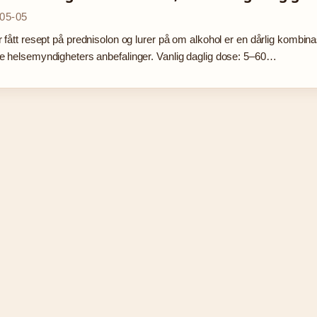
05-05
 fått resept på prednisolon og lurer på om alkohol er en dårlig kombin
 helsemyndigheters anbefalinger. Vanlig daglig dose: 5–60…