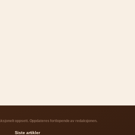
aksjonelt oppsett. Oppdateres fortlopende av redaksjonen.
Siste artikler