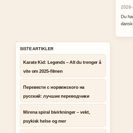
2026-
Du har
danske
SISTE ARTIKLER
Karate Kid: Legends – Alt du trenger å
vite om 2025-filmen
Перевести с норвежского на
русский: лучшие переводчики
Mirena spiral bivirkninger – vekt,
psykisk helse og mer