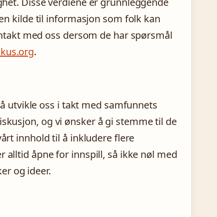
lighet. Disse verdiene er grunnleggende
 en kilde til informasjon som folk kan
a kontakt med oss dersom de har spørsmål
okus.org
.
te å utvikle oss i takt med samfunnets
iskusjon, og vi ønsker å gi stemme til de
rt innhold til å inkludere flere
 alltid åpne for innspill, så ikke nøl med
er og ideer.