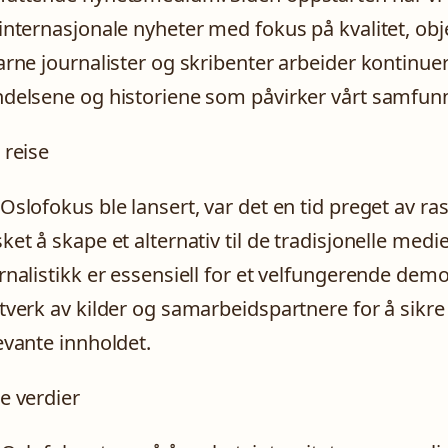
internasjonale nyheter med fokus på kvalitet, obj
arne journalister og skribenter arbeider kontinuer
delsene og historiene som påvirker vårt samfun
 reise
Oslofokus ble lansert, var det en tid preget av r
ket å skape et alternativ til de tradisjonelle medien
rnalistikk er essensiell for et velfungerende demo
tverk av kilder og samarbeidspartnere for å sikre a
evante innholdet.
e verdier