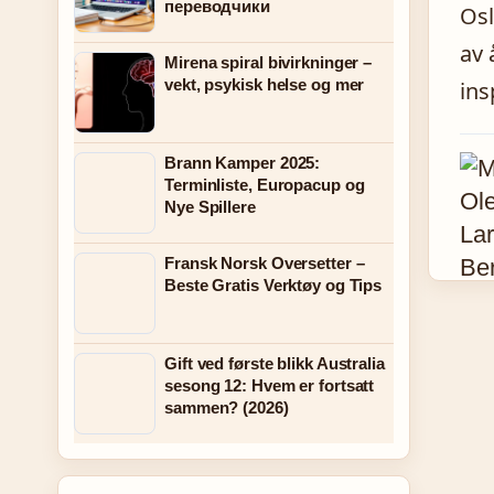
переводчики
Osl
av 
Mirena spiral bivirkninger –
vekt, psykisk helse og mer
ins
Brann Kamper 2025:
Terminliste, Europacup og
Nye Spillere
Fransk Norsk Oversetter –
Beste Gratis Verktøy og Tips
Gift ved første blikk Australia
sesong 12: Hvem er fortsatt
sammen? (2026)