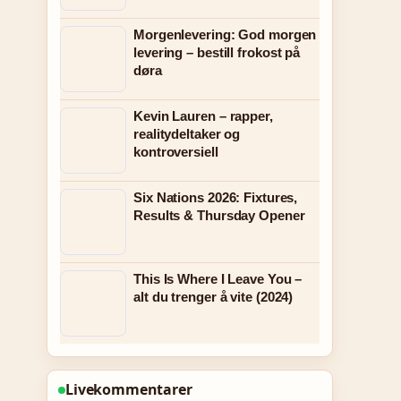
Morgenlevering: God morgen
levering – bestill frokost på
døra
Kevin Lauren – rapper,
realitydeltaker og
kontroversiell
Six Nations 2026: Fixtures,
Results & Thursday Opener
This Is Where I Leave You –
alt du trenger å vite (2024)
Livekommentarer