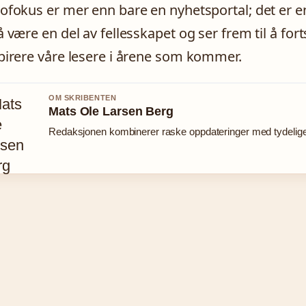
ofokus er mer enn bare en nyhetsportal; det er en d
å være en del av fellesskapet og ser frem til å for
pirere våre lesere i årene som kommer.
OM SKRIBENTEN
Mats Ole Larsen Berg
Redaksjonen kombinerer raske oppdateringer med tydelige 