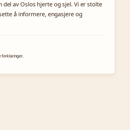
el av Oslos hjerte og sjel. Vi er stolte
tsette å informere, engasjere og
forklaringer.