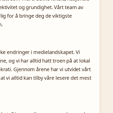
ektivitet og grundighet. Vårt team av
lig for å bringe deg de viktigste
n.
aske endringer i medielandskapet. Vi
e, og vi har alltid hatt troen på at lokal
krati. Gjennom årene har vi utvidet vårt
t vi alltid kan tilby våre lesere det mest