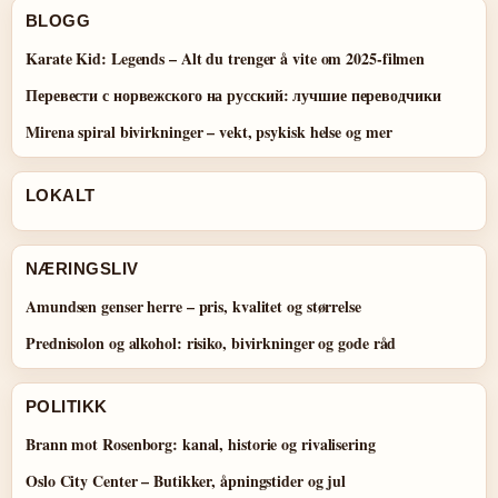
BLOGG
Karate Kid: Legends – Alt du trenger å vite om 2025-filmen
Перевести с норвежского на русский: лучшие переводчики
Mirena spiral bivirkninger – vekt, psykisk helse og mer
LOKALT
NÆRINGSLIV
Amundsen genser herre – pris, kvalitet og størrelse
Prednisolon og alkohol: risiko, bivirkninger og gode råd
POLITIKK
Brann mot Rosenborg: kanal, historie og rivalisering
Oslo City Center – Butikker, åpningstider og jul