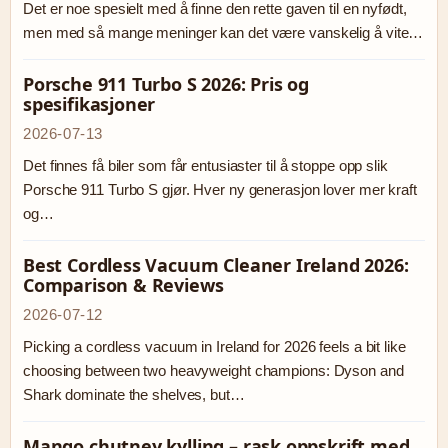
Det er noe spesielt med å finne den rette gaven til en nyfødt,
men med så mange meninger kan det være vanskelig å vite…
Porsche 911 Turbo S 2026: Pris og
spesifikasjoner
2026-07-13
Det finnes få biler som får entusiaster til å stoppe opp slik
Porsche 911 Turbo S gjør. Hver ny generasjon lover mer kraft
og…
Best Cordless Vacuum Cleaner Ireland 2026:
Comparison & Reviews
2026-07-12
Picking a cordless vacuum in Ireland for 2026 feels a bit like
choosing between two heavyweight champions: Dyson and
Shark dominate the shelves, but…
Mango chutney kylling – rask oppskrift med