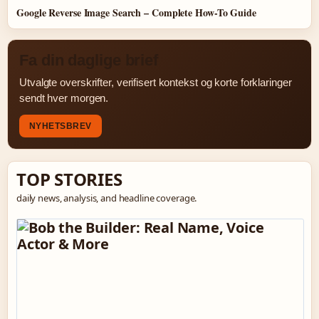
Google Reverse Image Search – Complete How-To Guide
Fa din daglige brief
Utvalgte overskrifter, verifisert kontekst og korte forklaringer
sendt hver morgen.
NYHETSBREV
TOP STORIES
daily news, analysis, and headline coverage.