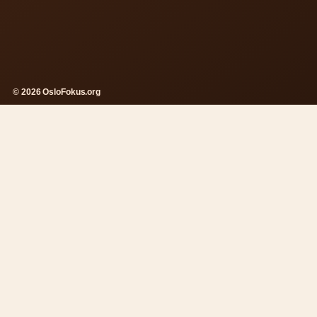
© 2026 OsloFokus.org