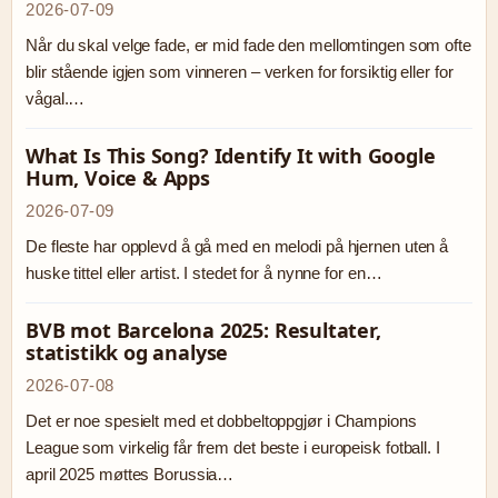
2026-07-09
Når du skal velge fade, er mid fade den mellomtingen som ofte
blir stående igjen som vinneren – verken for forsiktig eller for
vågal.…
What Is This Song? Identify It with Google
Hum, Voice & Apps
2026-07-09
De fleste har opplevd å gå med en melodi på hjernen uten å
huske tittel eller artist. I stedet for å nynne for en…
BVB mot Barcelona 2025: Resultater,
statistikk og analyse
2026-07-08
Det er noe spesielt med et dobbeltoppgjør i Champions
League som virkelig får frem det beste i europeisk fotball. I
april 2025 møttes Borussia…