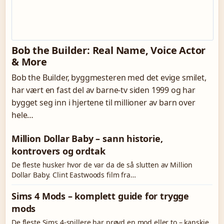
Bob the Builder: Real Name, Voice Actor
& More
Bob the Builder, byggmesteren med det evige smilet,
har vært en fast del av barne-tv siden 1999 og har
bygget seg inn i hjertene til millioner av barn over
hele…
Million Dollar Baby – sann historie,
kontrovers og ordtak
De fleste husker hvor de var da de så slutten av Million
Dollar Baby. Clint Eastwoods film fra…
Sims 4 Mods – komplett guide for trygge
mods
De fleste Sims 4-spillere har prøvd en mod eller to – kanskje