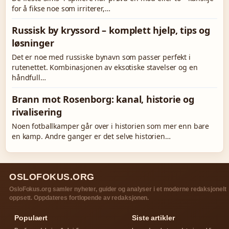
for å fikse noe som irriterer,…
Russisk by kryssord – komplett hjelp, tips og
løsninger
Det er noe med russiske bynavn som passer perfekt i
rutenettet. Kombinasjonen av eksotiske stavelser og en
håndfull…
Brann mot Rosenborg: kanal, historie og
rivalisering
Noen fotballkamper går over i historien som mer enn bare
en kamp. Andre ganger er det selve historien…
OSLOFOKUS.ORG
OsloFokus.org samler nyheter, guider og analyser i et moderne redaksjonelt
oppsett. Oppdateres fortlopende av redaksjonen.
Populaert
Siste artikler