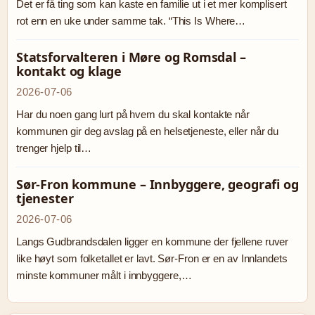
Det er få ting som kan kaste en familie ut i et mer komplisert
rot enn en uke under samme tak. “This Is Where…
Statsforvalteren i Møre og Romsdal –
kontakt og klage
2026-07-06
Har du noen gang lurt på hvem du skal kontakte når
kommunen gir deg avslag på en helsetjeneste, eller når du
trenger hjelp til…
Sør-Fron kommune – Innbyggere, geografi og
tjenester
2026-07-06
Langs Gudbrandsdalen ligger en kommune der fjellene ruver
like høyt som folketallet er lavt. Sør-Fron er en av Innlandets
minste kommuner målt i innbyggere,…