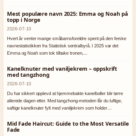
Mest populære navn 2025: Emma og Noah på
topp i Norge
2026-07-10
Hvert år venter mange småbarnsforeldre spent på den ferske
navnestatistikken fra Statistisk sentralbyrå. I 2025 var det
Emma og Noah som tok tilbake tronen,…
Kanelknuter med vaniljekrem – oppskrift
med tangzhong
2026-07-10
Du har sikkert opplevd at hjemmebakte kanelboller blir tørre
allerede dagen etter. Med tangzhong-metoden får du luftige,
saftige kanelknuter fylt med vaniljekrem som holder…
Mid Fade Haircut: Guide to the Most Versatile
Fade