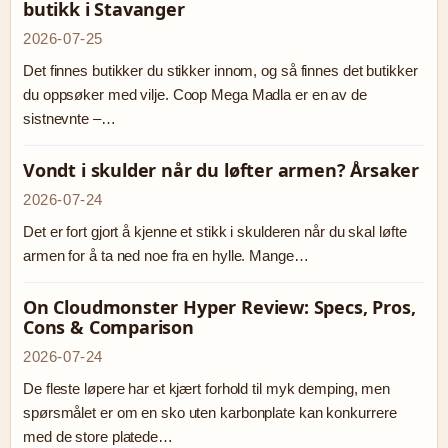
butikk i Stavanger
2026-07-25
Det finnes butikker du stikker innom, og så finnes det butikker
du oppsøker med vilje. Coop Mega Madla er en av de
sistnevnte –…
Vondt i skulder når du løfter armen? Årsaker
2026-07-24
Det er fort gjort å kjenne et stikk i skulderen når du skal løfte
armen for å ta ned noe fra en hylle. Mange…
On Cloudmonster Hyper Review: Specs, Pros,
Cons & Comparison
2026-07-24
De fleste løpere har et kjært forhold til myk demping, men
spørsmålet er om en sko uten karbonplate kan konkurrere
med de store platede…