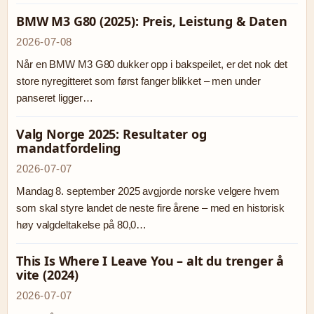
BMW M3 G80 (2025): Preis, Leistung & Daten
2026-07-08
Når en BMW M3 G80 dukker opp i bakspeilet, er det nok det
store nyregitteret som først fanger blikket – men under
panseret ligger…
Valg Norge 2025: Resultater og
mandatfordeling
2026-07-07
Mandag 8. september 2025 avgjorde norske velgere hvem
som skal styre landet de neste fire årene – med en historisk
høy valgdeltakelse på 80,0…
This Is Where I Leave You – alt du trenger å
vite (2024)
2026-07-07