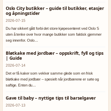
Oslo City butikker – guide til butikker, etasjer
og åpningstider
2026-07-15
Du har sikkert gått forbi det store kjøpesenteret ved Oslo S
uten å tenke over hvor mange butikker som faktisk gjemmer
seg innenfor. Oslo…
Bløtkake med jordbær – oppskrift, fyll og tips
| Guide
2026-07-14
Det er få kaker som vekker samme glede som en frisk
bløtkake med jordbær – spesielt når jordbærene er søte og
saftige. Enten du…
Gave til baby – nyttige tips til barselgaver
2026-07-13