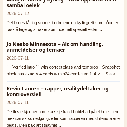
sambal oelek
2026-07-12
Det finnes få ting som er bedre enn en kyllingrett som både er
rask å lage og smaker som noe helt spesielt – den…
Jo Nesbø Minnesota – Alt om handling,
anmeldelser og temaer
2026-07-11
` – Verified intro ` ` with correct class and itemprop – Snapshot
block has exactly 4 cards with n24-card-num 1–4 ✓ – Stats…
Kevin Lauren – rapper, realitydeltaker og
kontroversiell
2026-07-11
De fleste kjenner ham kanskje fra et boblebad på et hotell i en
mexicansk solnedgang, eller som rapperen med drill-inspirerte
beats. Men bak artistnavnet…