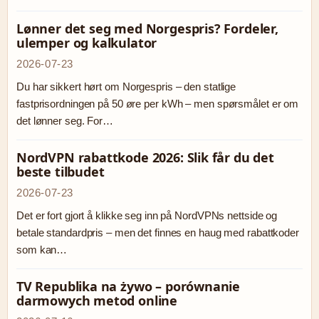
Lønner det seg med Norgespris? Fordeler,
ulemper og kalkulator
2026-07-23
Du har sikkert hørt om Norgespris – den statlige
fastprisordningen på 50 øre per kWh – men spørsmålet er om
det lønner seg. For…
NordVPN rabattkode 2026: Slik får du det
beste tilbudet
2026-07-23
Det er fort gjort å klikke seg inn på NordVPNs nettside og
betale standardpris – men det finnes en haug med rabattkoder
som kan…
TV Republika na żywo – porównanie
darmowych metod online