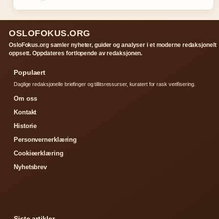
OSLOFOKUS.ORG
OsloFokus.org samler nyheter, guider og analyser i et moderne redaksjonelt
oppsett. Oppdateres fortlopende av redaksjonen.
Populaert
Daglige redaksjonelle briefinger og tillitsressurser, kuratert for rask verifisering.
Om oss
Kontakt
Historie
Personvernerklæring
Cookieerklæring
Nyhetsbrev
Siste artikler