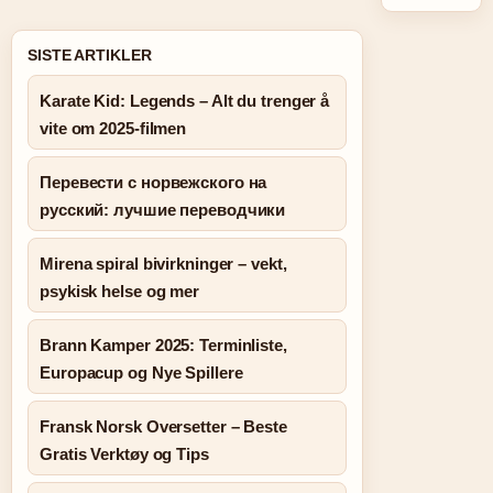
SISTE ARTIKLER
Karate Kid: Legends – Alt du trenger å
vite om 2025-filmen
Перевести с норвежского на
русский: лучшие переводчики
Mirena spiral bivirkninger – vekt,
psykisk helse og mer
Brann Kamper 2025: Terminliste,
Europacup og Nye Spillere
Fransk Norsk Oversetter – Beste
Gratis Verktøy og Tips