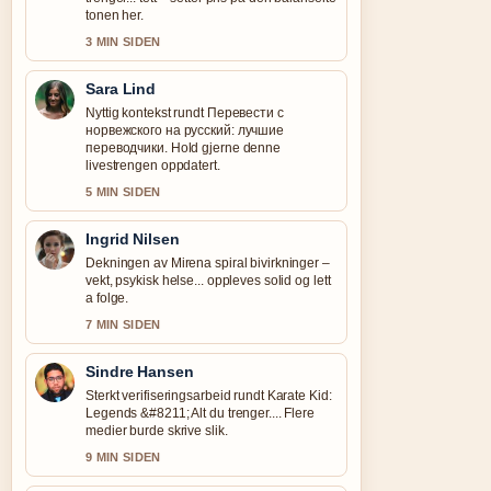
tonen her.
3 MIN SIDEN
Sara Lind
Nyttig kontekst rundt Перевести с
норвежского на русский: лучшие
переводчики. Hold gjerne denne
livestrengen oppdatert.
5 MIN SIDEN
Ingrid Nilsen
Dekningen av Mirena spiral bivirkninger –
vekt, psykisk helse... oppleves solid og lett
a folge.
7 MIN SIDEN
Sindre Hansen
Sterkt verifiseringsarbeid rundt Karate Kid:
Legends &#8211; Alt du trenger.... Flere
medier burde skrive slik.
9 MIN SIDEN