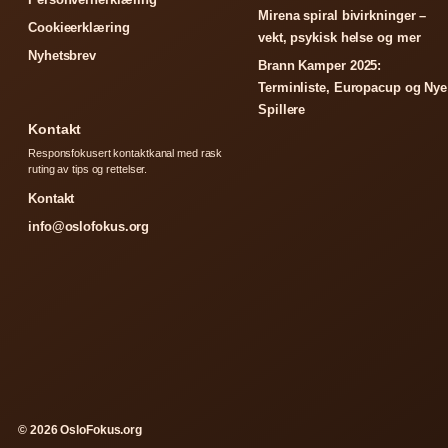
Mirena spiral bivirkninger –
Cookieerklæring
vekt, psykisk helse og mer
Nyhetsbrev
Brann Kamper 2025:
Terminliste, Europacup og Nye
Spillere
Kontakt
Responsfokusert kontaktkanal med rask
ruting av tips og rettelser.
Kontakt
info@oslofokus.org
© 2026 OsloFokus.org