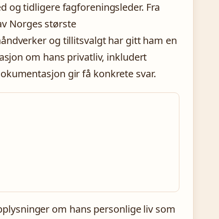
 og tidligere fagforeningsleder. Fra
 av Norges største
ndverker og tillitsvalgt har gitt ham en
asjon om hans privatliv, inkludert
okumentasjon gir få konkrete svar.
lysninger om hans personlige liv som