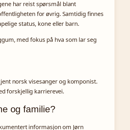
ene har reist spørsmål blant
fentligheten for øvrig. Samtidig finnes
pelige status, kone eller barn.
Eggum, med fokus på hva som lar seg
jent norsk visesanger og komponist.
 forskjellig karrierevei.
e og familie?
 dokumentert informasjon om Jørn