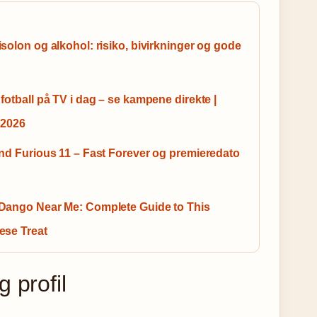
solon og alkohol: risiko, bivirkninger og gode
fotball på TV i dag – se kampene direkte |
 2026
nd Furious 11 – Fast Forever og premieredato
Dango Near Me: Complete Guide to This
ese Treat
 profil