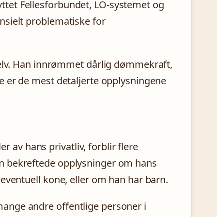
knyttet Fellesforbundet, LO-systemet og
nsielt problematiske for
selv. Han innrømmet dårlig dømmekraft,
e er de mest detaljerte opplysningene
r av hans privatliv, forblir flere
en bekreftede opplysninger om hans
eventuell kone, eller om han har barn.
ange andre offentlige personer i