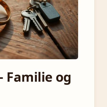
 Familie og
N