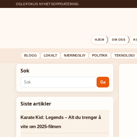
OSLOFOKUS NYHETSOPPDATERING
HJEM
OM OSS
K
BLOGG
LOKALT
NÆRINGSLIV
POLITIKK
TEKNOLOGI
Sok
Ga
Siste artikler
Karate Kid: Legends – Alt du trenger å
vite om 2025-filmen