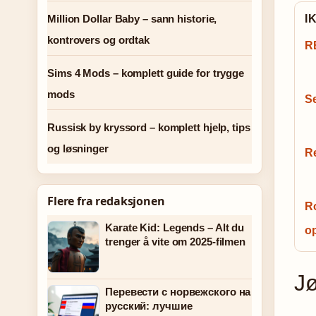
I
Million Dollar Baby – sann historie,
kontrovers og ordtak
RE
Sims 4 Mods – komplett guide for trygge
mods
Se
Russisk by kryssord – komplett hjelp, tips
og løsninger
Re
Flere fra redaksjonen
Ro
Karate Kid: Legends – Alt du
o
trenger å vite om 2025-filmen
Jø
Перевести с норвежского на
русский: лучшие