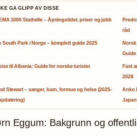
KKE GA GLIPP AV DISSE
MA 1000 Stathelle – Åpningstider, priser og jobb
Predni
råd
 South Park i Norge – komplett guide 2025
Norsk 
Guide
ise til Albania: Guide for norske turister
Fast a
2028
d Stewart – sanger, barn, formue og helse (2025-
Anko 
ppdatering)
Japan
rn Eggum: Bakgrunn og offentlig