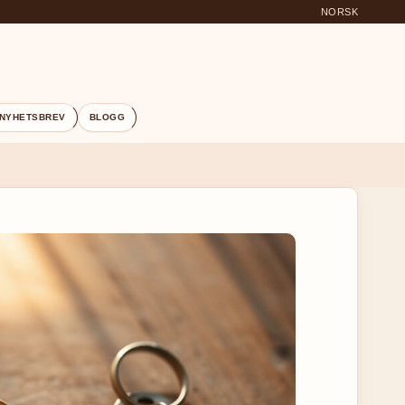
NORSK
NYHETSBREV
BLOGG