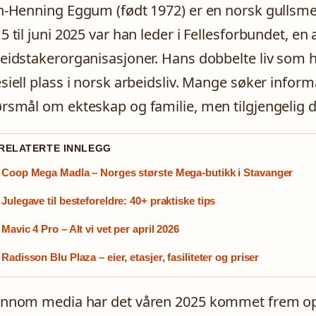
n-Henning Eggum (født 1972) er en norsk gullsmed
5 til juni 2025 var han leder i Fellesforbundet, en
eidstakerorganisasjoner. Hans dobbelte liv som hå
siell plass i norsk arbeidsliv. Mange søker inform
rsmål om ekteskap og familie, men tilgjengelig d
 RELATERTE INNLEGG
Coop Mega Madla – Norges største Mega-butikk i Stavanger
Julegave til besteforeldre: 40+ praktiske tips
Mavic 4 Pro – Alt vi vet per april 2026
Radisson Blu Plaza – eier, etasjer, fasiliteter og priser
nnom media har det våren 2025 kommet frem opp