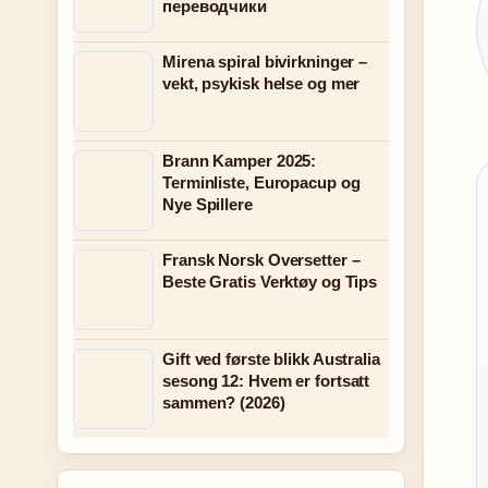
переводчики
Mirena spiral bivirkninger –
vekt, psykisk helse og mer
Brann Kamper 2025:
Terminliste, Europacup og
Nye Spillere
Fransk Norsk Oversetter –
Beste Gratis Verktøy og Tips
Gift ved første blikk Australia
sesong 12: Hvem er fortsatt
sammen? (2026)