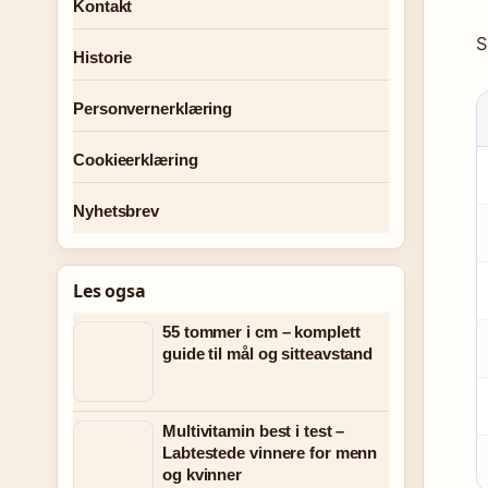
Kontakt
S
Historie
Personvernerklæring
Cookieerklæring
Nyhetsbrev
Les ogsa
55 tommer i cm – komplett
guide til mål og sitteavstand
Multivitamin best i test –
Labtestede vinnere for menn
og kvinner