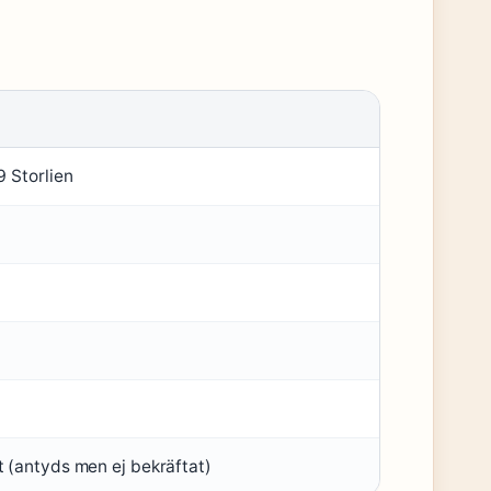
9 Storlien
 (antyds men ej bekräftat)