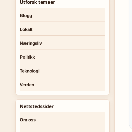
Utforsk temaer
Blogg
Lokalt
Næringsliv
Politikk
Teknologi
Verden
Nettstedssider
Om oss