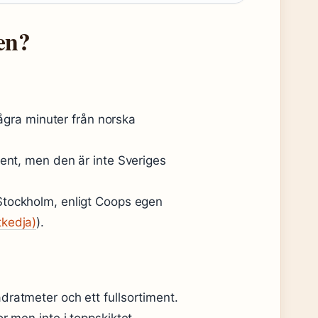
ken?
några minuter från norska
ment, men den är inte Sveriges
Stockholm, enligt Coops egen
tkedja)
).
dratmeter och ett fullsortiment.