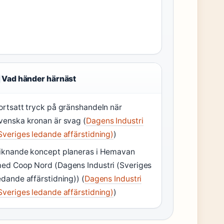
Vad händer härnäst
ortsatt tryck på gränshandeln när
venska kronan är svag (
Dagens Industri
Sveriges ledande affärstidning)
)
iknande koncept planeras i Hemavan
ed Coop Nord (Dagens Industri (Sveriges
edande affärstidning)) (
Dagens Industri
Sveriges ledande affärstidning)
)