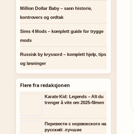
Million Dollar Baby – sann historie,
kontrovers og ordtak
Sims 4 Mods – komplett guide for trygge
mods
Russisk by kryssord – komplett hjelp, tips
og løsninger
Flere fra redaksjonen
Karate Kid: Legends – Alt du
trenger å vite om 2025-filmen
Перевести с норвежского на
русский: лучшие