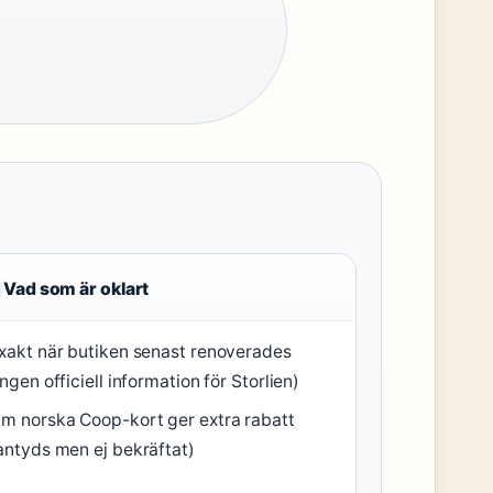
Vad som är oklart
xakt när butiken senast renoverades
ingen officiell information för Storlien)
m norska Coop-kort ger extra rabatt
antyds men ej bekräftat)