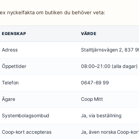
ex nyckelfakta om butiken du behöver veta:
EGENSKAP
VÄRDE
Adress
Stalltjärnsvägen 2, 837 9
Öppettider
08:00–21:00 (alla dagar)
Telefon
0647-69 99
Ägare
Coop Mitt
Systembolagsombud
Ja, via beställning
Coop-kort accepteras
Ja, även norska Coop-kort