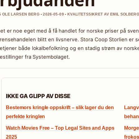
 OLE LARSEN BERG • 2026-05-09 • KVALITETSSIKRET AV EMIL SOLBER
et er noe eget med å få handlet for norske priser på svens
rensehandelen blitt en livsnerve. Stora Coop Storlien er 
etjener både lokalbefolkning og en stadig strøm av norske 
estillinger fra Systembolaget.
IKKE GA GLIPP AV DISSE
Bestemors kringle oppskrift – slik lager du den
Langva
perfekte kringlen
behan
Watch Movies Free – Top Legal Sites and Apps
Morgen
2025
frokos