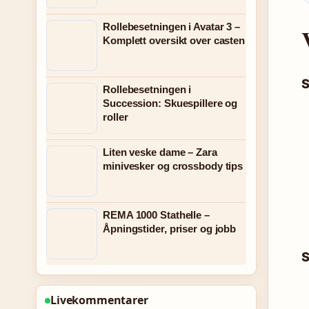
Rollebesetningen i Avatar 3 –
Komplett oversikt over casten
S
Rollebesetningen i
Succession: Skuespillere og
roller
Liten veske dame – Zara
minivesker og crossbody tips
REMA 1000 Stathelle –
Åpningstider, priser og jobb
S
Livekommentarer