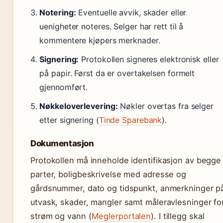
Notering:
Eventuelle avvik, skader eller
uenigheter noteres. Selger har rett til å
kommentere kjøpers merknader.
Signering:
Protokollen signeres elektronisk eller
på papir. Først da er overtakelsen formelt
gjennomført.
Nøkkeloverlevering:
Nøkler overtas fra selger
etter signering (
Tinde Sparebank
).
Dokumentasjon
Protokollen må inneholde identifikasjon av begge
parter, boligbeskrivelse med adresse og
gårdsnummer, dato og tidspunkt, anmerkninger p
utvask, skader, mangler samt måleravlesninger fo
strøm og vann (
Meglerportalen
). I tillegg skal