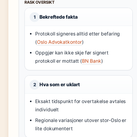
RASK OVERSIKT
Bekreftede fakta
1
Protokoll signeres alltid etter befaring
(
Oslo Advokatkontor
)
Oppgjør kan ikke skje før signert
protokoll er mottatt (
BN Bank
)
Hva som er uklart
2
Eksakt tidspunkt for overtakelse avtales
individuelt
Regionale variasjoner utover stor-Oslo er
lite dokumentert