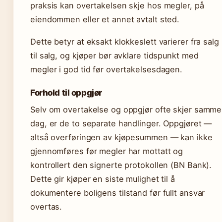
praksis kan overtakelsen skje hos megler, på
eiendommen eller et annet avtalt sted.
Dette betyr at eksakt klokkeslett varierer fra salg
til salg, og kjøper bør avklare tidspunkt med
megler i god tid før overtakelsesdagen.
Forhold til oppgjør
Selv om overtakelse og oppgjør ofte skjer samme
dag, er de to separate handlinger. Oppgjøret —
altså overføringen av kjøpesummen — kan ikke
gjennomføres før megler har mottatt og
kontrollert den signerte protokollen (BN Bank).
Dette gir kjøper en siste mulighet til å
dokumentere boligens tilstand før fullt ansvar
overtas.