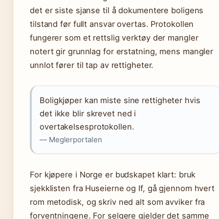
det er siste sjanse til å dokumentere boligens
tilstand før fullt ansvar overtas. Protokollen
fungerer som et rettslig verktøy der mangler
notert gir grunnlag for erstatning, mens mangler
unnlot fører til tap av rettigheter.
Boligkjøper kan miste sine rettigheter hvis
det ikke blir skrevet ned i
overtakelsesprotokollen.
— Meglerportalen
For kjøpere i Norge er budskapet klart: bruk
sjekklisten fra Huseierne og If, gå gjennom hvert
rom metodisk, og skriv ned alt som avviker fra
forventningene. For selgere gjelder det samme