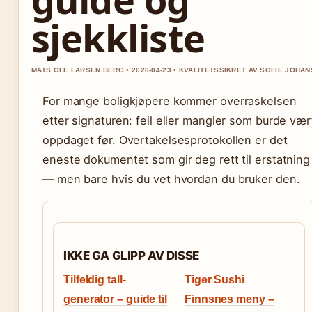
sjekkliste
MATS OLE LARSEN BERG • 2026-04-23 • KVALITETSSIKRET AV SOFIE JOHA
For mange boligkjøpere kommer overraskelsen
etter signaturen: feil eller mangler som burde vær
oppdaget før. Overtakelsesprotokollen er det
eneste dokumentet som gir deg rett til erstatning
— men bare hvis du vet hvordan du bruker den.
IKKE GA GLIPP AV DISSE
Tilfeldig tall-
Tiger Sushi
generator – guide til
Finnsnes meny –