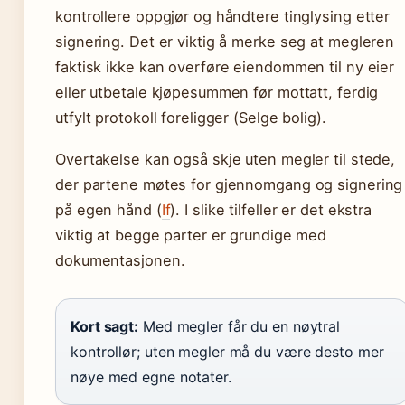
kontrollere oppgjør og håndtere tinglysing etter
signering. Det er viktig å merke seg at megleren
faktisk ikke kan overføre eiendommen til ny eier
eller utbetale kjøpesummen før mottatt, ferdig
utfylt protokoll foreligger (Selge bolig).
Overtakelse kan også skje uten megler til stede,
der partene møtes for gjennomgang og signering
på egen hånd (
If
). I slike tilfeller er det ekstra
viktig at begge parter er grundige med
dokumentasjonen.
Kort sagt:
Med megler får du en nøytral
kontrollør; uten megler må du være desto mer
nøye med egne notater.