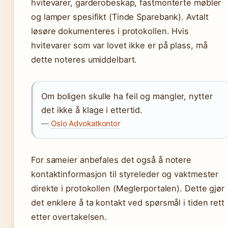
hvitevarer, garderobeskap, fastmonterte møbler
og lamper spesifikt (Tinde Sparebank). Avtalt
løsøre dokumenteres i protokollen. Hvis
hvitevarer som var lovet ikke er på plass, må
dette noteres umiddelbart.
Om boligen skulle ha feil og mangler, nytter
det ikke å klage i ettertid.
—
Oslo Advokatkontor
For sameier anbefales det også å notere
kontaktinformasjon til styreleder og vaktmester
direkte i protokollen (Meglerportalen). Dette gjør
det enklere å ta kontakt ved spørsmål i tiden rett
etter overtakelsen.