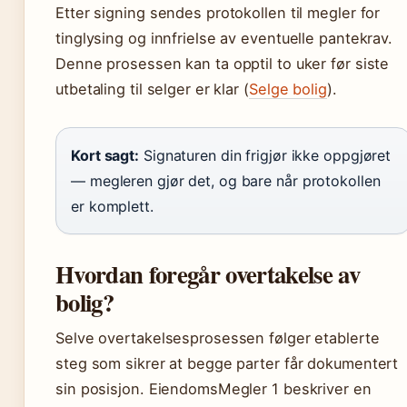
Etter signing sendes protokollen til megler for
tinglysing og innfrielse av eventuelle pantekrav.
Denne prosessen kan ta opptil to uker før siste
utbetaling til selger er klar (
Selge bolig
).
Kort sagt:
Signaturen din frigjør ikke oppgjøret
— megleren gjør det, og bare når protokollen
er komplett.
Hvordan foregår overtakelse av
bolig?
Selve overtakelsesprosessen følger etablerte
steg som sikrer at begge parter får dokumentert
sin posisjon. EiendomsMegler 1 beskriver en