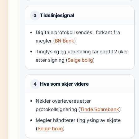
Tidslinjesignal
3
Digitale protokoll sendes i forkant fra
megler (
BN Bank
)
Tinglysing og utbetaling tar opptil 2 uker
etter signing (
Selge bolig
)
Hva som skjer videre
4
Nøkler overleveres etter
protokollsignering (
Tinde Sparebank
)
Megler håndterer tinglysing av skjøte
(
Selge bolig
)