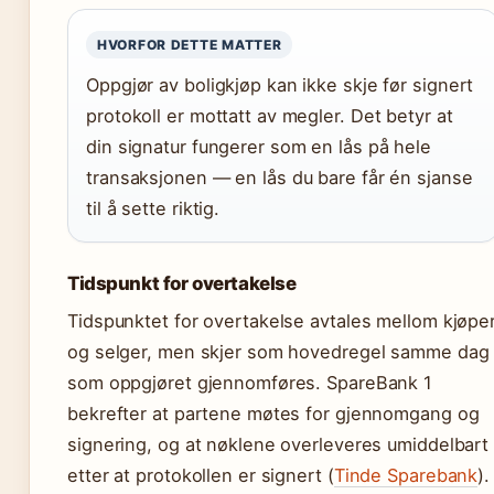
HVORFOR DETTE MATTER
Oppgjør av boligkjøp kan ikke skje før signert
protokoll er mottatt av megler. Det betyr at
din signatur fungerer som en lås på hele
transaksjonen — en lås du bare får én sjanse
til å sette riktig.
Tidspunkt for overtakelse
Tidspunktet for overtakelse avtales mellom kjøpe
og selger, men skjer som hovedregel samme dag
som oppgjøret gjennomføres. SpareBank 1
bekrefter at partene møtes for gjennomgang og
signering, og at nøklene overleveres umiddelbart
etter at protokollen er signert (
Tinde Sparebank
). 