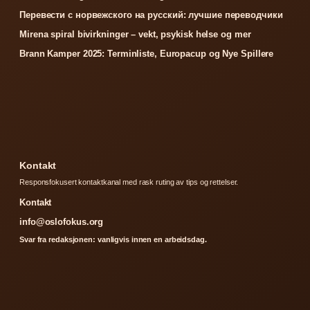
Перевести с норвежского на русский: лучшие переводчики
Mirena spiral bivirkninger – vekt, psykisk helse og mer
Brann Kamper 2025: Terminliste, Europacup og Nye Spillere
Kontakt
Responsfokusert kontaktkanal med rask ruting av tips og rettelser.
Kontakt
info@oslofokus.org
Svar fra redaksjonen: vanligvis innen en arbeidsdag.