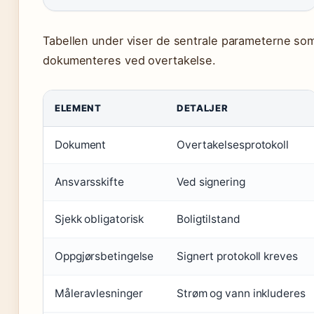
Tabellen under viser de sentrale parameterne so
dokumenteres ved overtakelse.
ELEMENT
DETALJER
Dokument
Overtakelsesprotokoll
Ansvarsskifte
Ved signering
Sjekk obligatorisk
Boligtilstand
Oppgjørsbetingelse
Signert protokoll kreves
Måleravlesninger
Strøm og vann inkluderes