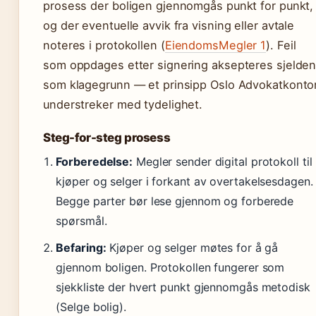
prosess der boligen gjennomgås punkt for punkt,
og der eventuelle avvik fra visning eller avtale
noteres i protokollen (
EiendomsMegler 1
). Feil
som oppdages etter signering aksepteres sjelde
som klagegrunn — et prinsipp Oslo Advokatkonto
understreker med tydelighet.
Steg-for-steg prosess
Forberedelse:
Megler sender digital protokoll til
kjøper og selger i forkant av overtakelsesdagen.
Begge parter bør lese gjennom og forberede
spørsmål.
Befaring:
Kjøper og selger møtes for å gå
gjennom boligen. Protokollen fungerer som
sjekkliste der hvert punkt gjennomgås metodisk
(Selge bolig).