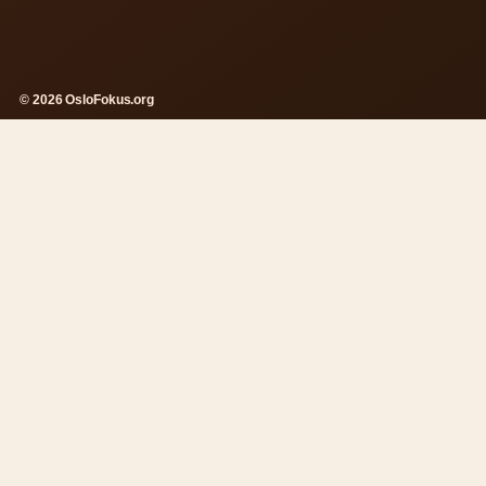
© 2026 OsloFokus.org