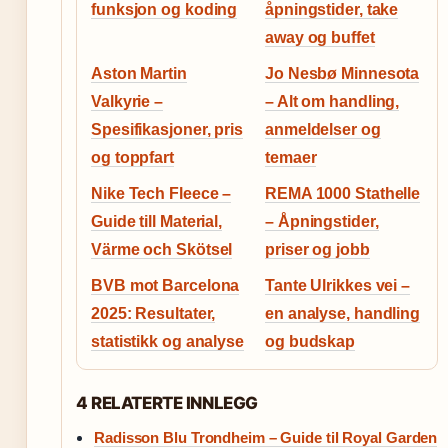
funksjon og koding
åpningstider, take
away og buffet
Aston Martin
Jo Nesbø Minnesota
Valkyrie –
– Alt om handling,
Spesifikasjoner, pris
anmeldelser og
og toppfart
temaer
Nike Tech Fleece –
REMA 1000 Stathelle
Guide till Material,
– Åpningstider,
Värme och Skötsel
priser og jobb
BVB mot Barcelona
Tante Ulrikkes vei –
2025: Resultater,
en analyse, handling
statistikk og analyse
og budskap
4 RELATERTE INNLEGG
Radisson Blu Trondheim – Guide til Royal Garden