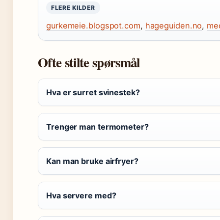
FLERE KILDER
gurkemeie.blogspot.com
,
hageguiden.no
,
med
Ofte stilte spørsmål
Hva er surret svinestek?
Trenger man termometer?
Kan man bruke airfryer?
Hva servere med?