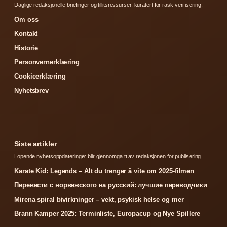
Daglige redaksjonelle briefinger og tillitsressurser, kuratert for rask verifisering.
Om oss
Kontakt
Historie
Personvernerklæring
Cookieerklæring
Nyhetsbrev
Siste artikler
Lopende nyhetsoppdateringer blir gjennomga tt av redaksjonen for publisering.
Karate Kid: Legends – Alt du trenger å vite om 2025-filmen
Перевести с норвежского на русский: лучшие переводчики
Mirena spiral bivirkninger – vekt, psykisk helse og mer
Brann Kamper 2025: Terminliste, Europacup og Nye Spillere