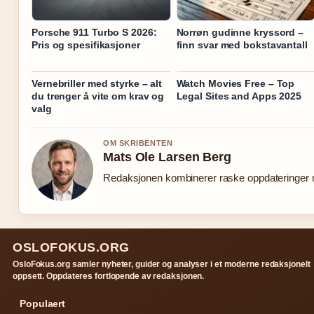
Porsche 911 Turbo S 2026:
Norrøn gudinne kryssord –
Pris og spesifikasjoner
finn svar med bokstavantall
Vernebriller med styrke – alt
Watch Movies Free – Top
du trenger å vite om krav og
Legal Sites and Apps 2025
valg
OM SKRIBENTEN
Mats Ole Larsen Berg
Redaksjonen kombinerer raske oppdateringer me
OSLOFOKUS.ORG
OsloFokus.org samler nyheter, guider og analyser i et moderne redaksjonelt
oppsett. Oppdateres fortlopende av redaksjonen.
Populaert