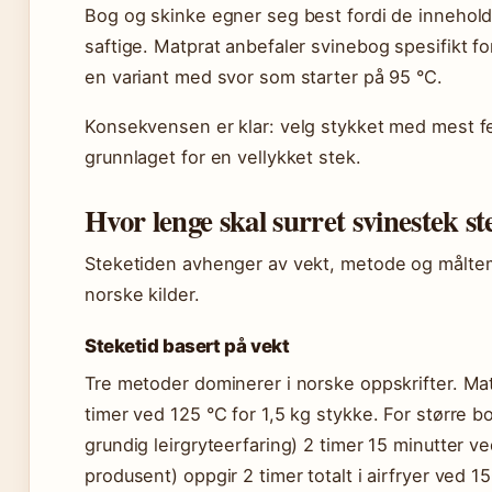
Bog og skinke egner seg best fordi de inneholde
saftige. Matprat anbefaler svinebog spesifikt f
en variant med svor som starter på 95 °C.
Konsekvensen er klar: velg stykket med mest fet
grunnlaget for en vellykket stek.
Hvor lenge skal surret svinestek st
Steketiden avhenger av vekt, metode og måltemp
norske kilder.
Steketid basert på vekt
Tre metoder dominerer i norske oppskrifter. Ma
timer ved 125 °C for 1,5 kg stykke. For større 
grundig leirgryteerfaring) 2 timer 15 minutter ved
produsent) oppgir 2 timer totalt i airfryer ved 1