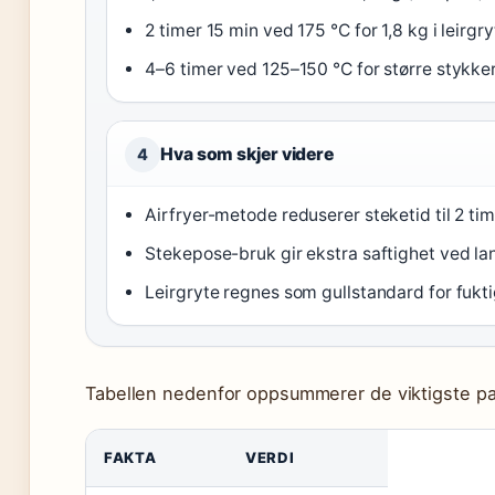
2 timer 15 min ved 175 °C for 1,8 kg i leirgry
4–6 timer ved 125–150 °C for større stykker
Hva som skjer videre
4
Airfryer-metode reduserer steketid til 2 time
Stekepose-bruk gir ekstra saftighet ved la
Leirgryte regnes som gullstandard for fukt
Tabellen nedenfor oppsummerer de viktigste pa
FAKTA
VERDI