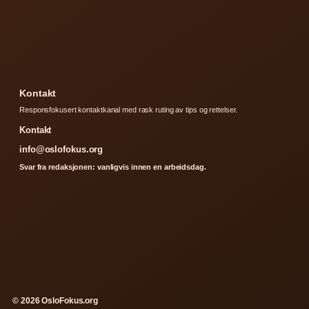
Kontakt
Responsfokusert kontaktkanal med rask ruting av tips og rettelser.
Kontakt
info@oslofokus.org
Svar fra redaksjonen: vanligvis innen en arbeidsdag.
© 2026 OsloFokus.org