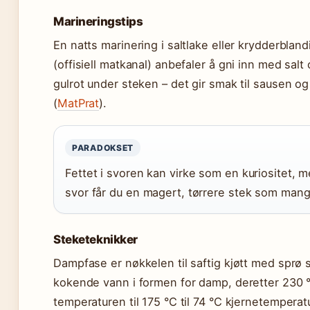
Marineringstips
En natts marinering i saltlake eller krydderbland
(offisiell matkanal) anbefaler å gni inn med sal
gulrot under steken – det gir smak til sausen og 
(
MatPrat
).
PARADOKSET
Fettet i svoren kan virke som en kuriositet, m
svor får du en magert, tørrere stek som mang
Steketeknikker
Dampfase er nøkkelen til saftig kjøtt med sprø s
kokende vann i formen for damp, deretter 230 °
temperaturen til 175 °C til 74 °C kjernetemperat