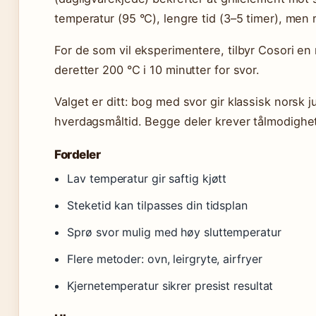
temperatur (95 °C), lengre tid (3–5 timer), men 
For de som vil eksperimentere, tilbyr Cosori en
deretter 200 °C i 10 minutter for svor.
Valget er ditt: bog med svor gir klassisk norsk 
hverdagsmåltid. Begge deler krever tålmodighe
Fordeler
Lav temperatur gir saftig kjøtt
Steketid kan tilpasses din tidsplan
Sprø svor mulig med høy sluttemperatur
Flere metoder: ovn, leirgryte, airfryer
Kjernetemperatur sikrer presist resultat