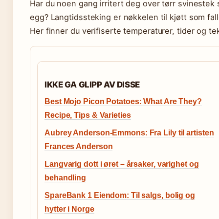
Har du noen gang irritert deg over tørr svineste
egg? Langtidssteking er nøkkelen til kjøtt som fall
Her finner du verifiserte temperaturer, tider og te
IKKE GA GLIPP AV DISSE
Best Mojo Picon Potatoes: What Are They?
Recipe, Tips & Varieties
Aubrey Anderson-Emmons: Fra Lily til artisten
Frances Anderson
Langvarig dott i øret – årsaker, varighet og
behandling
SpareBank 1 Eiendom: Til salgs, bolig og
hytter i Norge