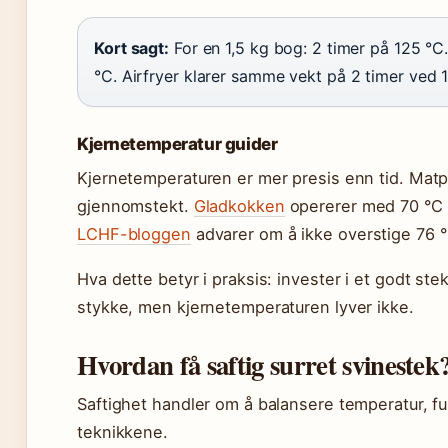
Kort sagt:
For en 1,5 kg bog: 2 timer på 125 °C. 
°C. Airfryer klarer samme vekt på 2 timer ved 
Kjernetemperatur guider
Kjernetemperaturen er mer presis enn tid. Matp
gjennomstekt.
Gladkokken
opererer med 70 °C 
LCHF-bloggen
advarer om å ikke overstige 76 °C,
Hva dette betyr i praksis: invester i et godt s
stykke, men kjernetemperaturen lyver ikke.
Hvordan få saftig surret svinestek
Saftighet handler om å balansere temperatur, fuk
teknikkene.