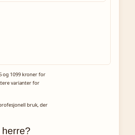
5 og 1099 kroner for
tere varianter for
rofesjonell bruk, der
r herre?