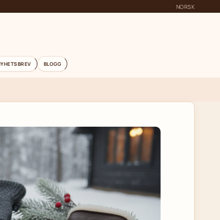
NORSK
NYHETSBREV
BLOGG