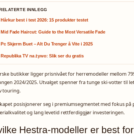
 RELATERTE INNLEGG
Hårkur best i test 2026: 15 produkter testet
Mid Fade Haircut: Guide to the Most Versatile Fade
Pc Skjerm Buet – Alt Du Trenger å Vite i 2025
Republika TV na żywo: Slik ser du gratis
rske butikker ligger prisnivået for herremodeller mellom 79
ngen 2024/2025. Utvalget spenner fra tunge ski-votter til let
v touring.
skapet posisjonerer seg i premiumsegmentet med fokus på p
rialkvalitet og lang levetid rettferdiggjør investeringen.
ilke Hestra-modeller er best fo