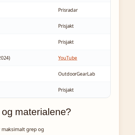
Prisradar
Prisjakt
Prisjakt
2024)
YouTube
OutdoorGearLab
Prisjakt
 og materialene?
r maksimalt grep og