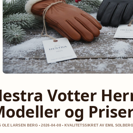
estra Votter Her
odeller og Prise
 OLE LARSEN BERG • 2026-04-08 • KVALITETSSIKRET AV EMIL SOLBER