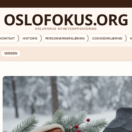
OSLOFOKUS.ORG
OSLOFOKUS NYHETSOPPDATERING
KONTAKT
HISTORIE
PERSONVERNERKLÆRING
COOKIEERKLÆRING
VERDEN