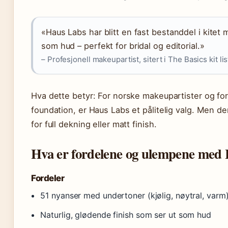
«Haus Labs har blitt en fast bestanddel i kitet
som hud – perfekt for bridal og editorial.»
– Profesjonell makeupartist, sitert i The Basics kit li
Hva dette betyr: For norske makeupartister og for
foundation, er Haus Labs et pålitelig valg. Men de
for full dekning eller matt finish.
Hva er fordelene og ulempene med 
Fordeler
51 nyanser med undertoner (kjølig, nøytral, varm
Naturlig, glødende finish som ser ut som hud