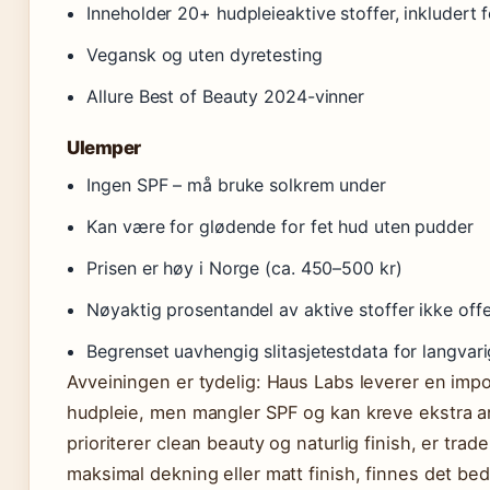
Inneholder 20+ hudpleieaktive stoffer, inkludert 
Vegansk og uten dyretesting
Allure Best of Beauty 2024-vinner
Ulemper
Ingen SPF – må bruke solkrem under
Kan være for glødende for fet hud uten pudder
Prisen er høy i Norge (ca. 450–500 kr)
Nøyaktig prosentandel av aktive stoffer ikke offe
Begrenset uavhengig slitasjetestdata for langvar
Avveiningen er tydelig: Haus Labs leverer en im
hudpleie, men mangler SPF og kan kreve ekstra ar
prioriterer clean beauty og naturlig finish, er tra
maksimal dekning eller matt finish, finnes det bedr