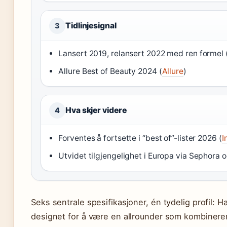
Tidlinjesignal
3
Lansert 2019, relansert 2022 med ren formel 
Allure Best of Beauty 2024 (
Allure
)
Hva skjer videre
4
Forventes å fortsette i “best of”-lister 2026 (
I
Utvidet tilgjengelighet i Europa via Sephora o
Seks sentrale spesifikasjoner, én tydelig profil: 
designet for å være en allrounder som kombinere