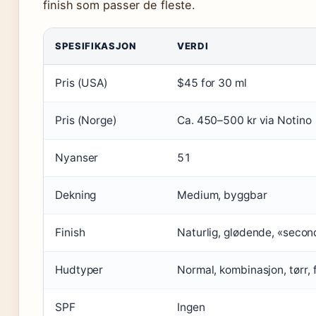
finish som passer de fleste.
SPESIFIKASJON
VERDI
Pris (USA)
$45 for 30 ml
Pris (Norge)
Ca. 450–500 kr via Notino
Nyanser
51
Dekning
Medium, byggbar
Finish
Naturlig, glødende, «secon
Hudtyper
Normal, kombinasjon, tørr,
SPF
Ingen