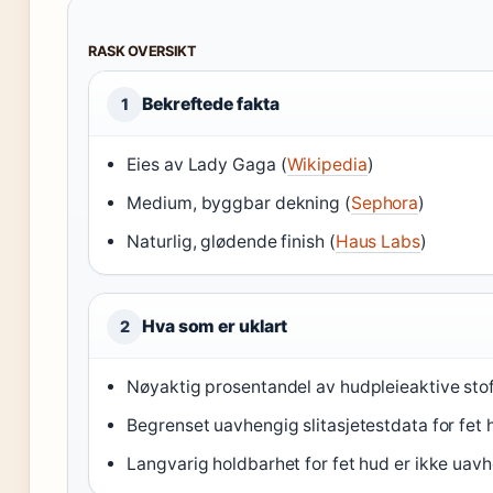
RASK OVERSIKT
Bekreftede fakta
1
Eies av Lady Gaga (
Wikipedia
)
Medium, byggbar dekning (
Sephora
)
Naturlig, glødende finish (
Haus Labs
)
Hva som er uklart
2
Nøyaktig prosentandel av hudpleieaktive stoff
Begrenset uavhengig slitasjetestdata for fet 
Langvarig holdbarhet for fet hud er ikke uavh