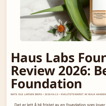
Haus Labs Fou
Review 2026: B
Foundation
MATS OLE LARSEN BERG • 2026-06-13 • KVALITETSSIKRET AV MAJA HANSE
Det er lett å bli fristet av en foundation som lov