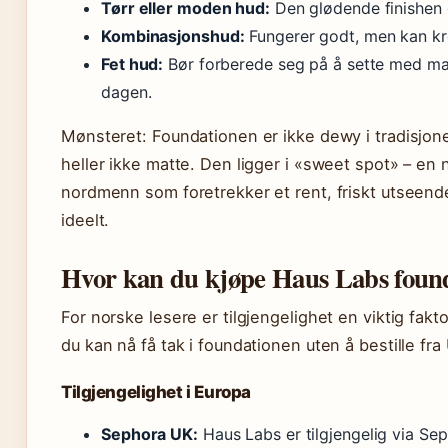
Tørr eller moden hud:
Den glødende finishen gi
Kombinasjonshud:
Fungerer godt, men kan kr
Fet hud:
Bør forberede seg på å sette med ma
dagen.
Mønsteret: Foundationen er ikke dewy i tradisjone
heller ikke matte. Den ligger i «sweet spot» – en 
nordmenn som foretrekker et rent, friskt utseende
ideelt.
Hvor kan du kjøpe Haus Labs found
For norske lesere er tilgjengelighet en viktig fakt
du kan nå få tak i foundationen uten å bestille fra
Tilgjengelighet i Europa
Sephora UK:
Haus Labs er tilgjengelig via Se