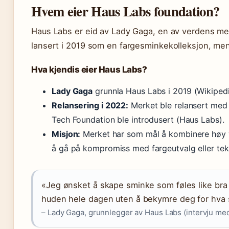
Hvem eier Haus Labs foundation?
Haus Labs er eid av Lady Gaga, en av verdens mes
lansert i 2019 som en fargesminkekolleksjon, men
Hva kjendis eier Haus Labs?
Lady Gaga
grunnla Haus Labs i 2019 (Wikipedi
Relansering i 2022:
Merket ble relansert med 
Tech Foundation ble introdusert (Haus Labs).
Misjon:
Merket har som mål å kombinere høy y
å gå på kompromiss med fargeutvalg eller tek
«Jeg ønsket å skape sminke som føles like bra
huden hele dagen uten å bekymre deg for hva 
– Lady Gaga, grunnlegger av Haus Labs (intervju med