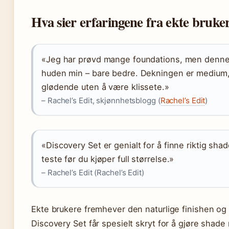
Hva sier erfaringene fra ekte bruke
«Jeg har prøvd mange foundations, men denne 
huden min – bare bedre. Dekningen er medium, 
glødende uten å være klissete.»
– Rachel’s Edit, skjønnhetsblogg (
Rachel’s Edit
)
«Discovery Set er genialt for å finne riktig sh
teste før du kjøper full størrelse.»
– Rachel’s Edit (Rachel’s Edit)
Ekte brukere fremhever den naturlige finishen og
Discovery Set får spesielt skryt for å gjøre shade