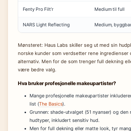
Fenty Pro Filt’r
Medium til full
NARS Light Reflecting
Medium, byggba
Mønsteret: Haus Labs skiller seg ut med sin hudpl
norske kunder som verdsetter rene ingredienser og
alternativ. Men for de som trenger full dekning ell
være bedre valg.
Hva bruker profesjonelle makeupartister?
Mange profesjonelle makeupartister inkluderer 
list (
The Basics
).
Grunnen: shade-utvalget (51 nyanser) og den r
hudtyper, inkludert sensitiv hud.
Men for full dekning eller matte look, tyr mange