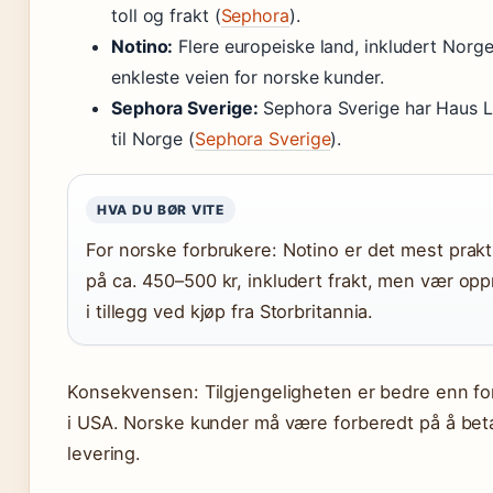
toll og frakt (
Sephora
).
Notino:
Flere europeiske land, inkludert Norge,
enkleste veien for norske kunder.
Sephora Sverige:
Sephora Sverige har Haus La
til Norge (
Sephora Sverige
).
HVA DU BØR VITE
For norske forbrukere: Notino er det mest prakti
på ca. 450–500 kr, inkludert frakt, men vær o
i tillegg ved kjøp fra Storbritannia.
Konsekvensen: Tilgjengeligheten er bedre enn fo
i USA. Norske kunder må være forberedt på å beta
levering.