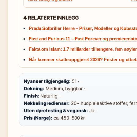
4 RELATERTE INNLEGG
Prada Solbriller Herre – Priser, Modeller og Købsst
Fast and Furious 11 – Fast Forever og premieredat
Fakta om islam: 1,7 milliarder tilhengere, fem søyler
Når kommer skatteoppgjøret 2026? Frister og utbet
Nyanser tilgjengelig:
51 ·
Dekning:
Medium, byggbar ·
Finish:
Naturlig ·
Nøkkelingredienser:
20+ hudpleieaktive stoffer, fer
Uten dyretesting & vegansk:
Ja ·
Pris (Norge):
ca. 450–500 kr