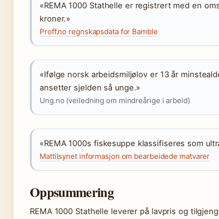
«REMA 1000 Stathelle er registrert med en oms
kroner.»
Proff.no regnskapsdata for Bamble
«Ifølge norsk arbeidsmiljølov er 13 år minsteal
ansetter sjelden så unge.»
Ung.no (veiledning om mindreårige i arbeid)
«REMA 1000s fiskesuppe klassifiseres som ult
Mattilsynet informasjon om bearbeidede matvarer
Oppsummering
REMA 1000 Stathelle leverer på lavpris og tilgjen