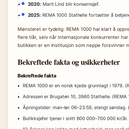
2020:
Marit Lind blir konsernsjef.
2025:
REMA 1000 Stathelle fortsetter å betjen
Mønsteret er tydelig: REMA 1000 har klart å oppre
flere tiår, selv når internasjonale konkurrenter har
butikken er en institusjon som neppe forsvinner 
Bekreftede fakta og usikkerheter
Bekreftede fakta
REMA 1000 er en norsk kjede grunnlagt i 1979. (
Adressen er Brugaten 10, 3960 Stathelle. (REMA 
Åpningstider: man–lør 06–23:59, stengt søndag.
Butikksjefer tjener i snitt 600 000–700 000 kr/år. 