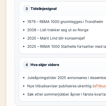
Tidslinjesignal
3
1979 – REMA 1000 grunnlegges i Trondheim
2008 – Lidl trekker seg ut av Norge
2020 – Marit Lind blir konsernsjef
2025 – REMA 1000 Stathelle fortsetter med la
Hva skjer videre
4
Juleåpningstider 2025 annonseres i desembe
Nye tilbudsaviser publiseres ukentlig (
eTilbu
Søk etter sommerjobber åpner i første kvartal