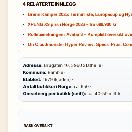
4 RELATERTE INNLEGG
Brann Kamper 2025: Terminliste, Europacup og Nye
XPENG X9 pris i Norge 2026 – fra 699.900 kr
Rollebesetningen i Avatar 3 – Komplett oversikt ove
On Cloudmonster Hyper Review: Specs, Pros, Co
Adresse:
Brugaten 10, 3960 Stathelle ·
Kommune:
Bamble ·
Etablert:
1979 (kjeden) ·
Antall butikker i Norge:
ca. 650 ·
Omsetning per butikk (snitt):
ca. 40–50 mill. kr
RASK OVERSIKT