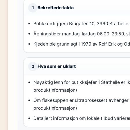
Bekreftede fakta
1
Butikken ligger i Brugaten 10, 3960 Stathelle 
Åpningstider mandag–lørdag 06:00–23:59, st
Kjeden ble grunnlagt i 1979 av Rolf Erik og Od
Hva som er uklart
2
Nøyaktig lønn for butikksjefen i Stathelle er
produktinformasjon)
Om fiskesuppen er ultraprosessert avhenger 
produktinformasjon)
Detaljert informasjon om lokale tilbud varier