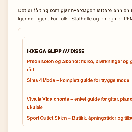
Det er få ting som gjør hverdagen lettere enn en 
kjenner igjen. For folk i Stathelle og omegn er RE
IKKE GA GLIPP AV DISSE
Prednisolon og alkohol: risiko, bivirkninger og
råd
Sims 4 Mods – komplett guide for trygge mods
Viva la Vida chords – enkel guide for gitar, pian
ukulele
Sport Outlet Skien – Butikk, åpningstider og til