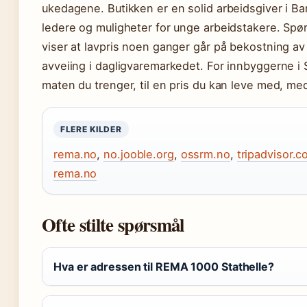
ukedagene. Butikken er en solid arbeidsgiver i B
ledere og muligheter for unge arbeidstakere. Spø
viser at lavpris noen ganger går på bekostning a
avveiing i dagligvaremarkedet. For innbyggerne i S
maten du trenger, til en pris du kan leve med, me
FLERE KILDER
rema.no
,
no.jooble.org
,
ossrm.no
,
tripadvisor.
rema.no
Ofte stilte spørsmål
Hva er adressen til REMA 1000 Stathelle?