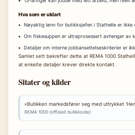
13-åringer kan jobbe med lett arbeid, men reell al
Hva som er uklart
Nøyaktig lønn for butikksjefen i Stathelle er ikke 
Om fiskesuppen er ultraprosessert avhenger av k
Detaljer om interne jobbansettelseskriterier er ikk
Samlet sett bekrefter dette at REMA 1000 Stathelle
at enkelte detaljer krever direkte kontakt.
Sitater og kilder
«Butikken markedsfører seg med uttrykket ‘Her fi
REMA 1000 (offisiell butikkside)