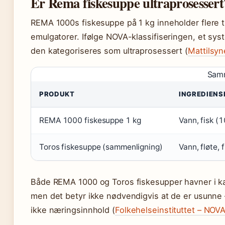
Er Rema fiskesuppe ultraprosessert
REMA 1000s fiskesuppe på 1 kg inneholder flere t
emulgatorer. Ifølge NOVA-klassifiseringen, et syst
den kategoriseres som ultraprosessert (
Mattilsyn
Samm
PRODUKT
INGREDIENS
REMA 1000 fiskesuppe 1 kg
Vann, fisk (1
Toros fiskesuppe (sammenligning)
Vann, fløte, 
Både REMA 1000 og Toros fiskesupper havner i ka
men det betyr ikke nødvendigvis at de er usunne 
ikke næringsinnhold (
Folkehelseinstituttet – NOVA