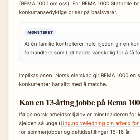
(REMA 1000 om oss). For REMA 1000 Stathelle bety
konkurransedyktige priser på basisvarer.
MØNSTERET
At én familie kontrollerer hele kjeden gir en kon
forhandlere som Lidl hadde vanskelig for å få fo
Implikasjonen: Norsk eierskap gir REMA 1000 en st
konkurrenter har slitt med å matche.
Kan en 13-åring jobbe på Rema 10
Ifølge norsk arbeidsmiljølov er minstealderen for
sjelden så unge (
Ung.no veiledning om arbeid for
for sommerjobber og deltidsstillinger 15–16 år.