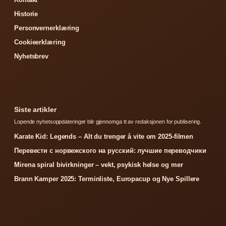
Historie
Personvernerklæring
Cookieerklæring
Nyhetsbrev
Siste artikler
Lopende nyhetsoppdateringer blir gjennomga tt av redaksjonen for publisering.
Karate Kid: Legends – Alt du trenger å vite om 2025-filmen
Перевести с норвежского на русский: лучшие переводчики
Mirena spiral bivirkninger – vekt, psykisk helse og mer
Brann Kamper 2025: Terminliste, Europacup og Nye Spillere