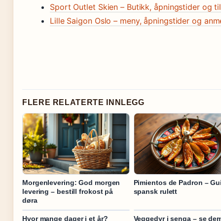
Sport Outlet Skien – Butikk, åpningstider og ti
Lille Saigon Oslo – meny, åpningstider og anm
FLERE RELATERTE INNLEGG
Morgenlevering: God morgen
Pimientos de Padron – Gui
levering – bestill frokost på
spansk rulett
døra
Hvor mange dager i et år?
Veggedyr i senga – se dem