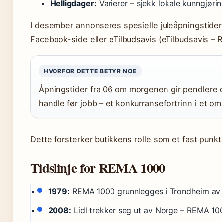
Helligdager:
Varierer – sjekk lokale kunngjøri
I desember annonseres spesielle juleåpningstide
Facebook-side eller eTilbudsavis (eTilbudsavis – 
HVORFOR DETTE BETYR NOE
Åpningstider fra 06 om morgenen gir pendlere og
handle før jobb – et konkurransefortrinn i et 
Dette forsterker butikkens rolle som et fast punkt
Tidslinje for REMA 1000
1979:
REMA 1000 grunnlegges i Trondheim av R
2008:
Lidl trekker seg ut av Norge – REMA 100