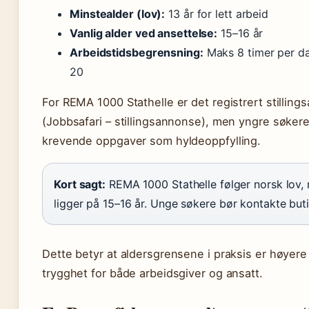
Minstealder (lov):
13 år for lett arbeid
Vanlig alder ved ansettelse:
15–16 år
Arbeidstidsbegrensning:
Maks 8 timer per dag
20
For REMA 1000 Stathelle er det registrert stillin
(Jobbsafari – stillingsannonse), men yngre søkere 
krevende oppgaver som hyldeoppfylling.
Kort sagt:
REMA 1000 Stathelle følger norsk lov, 
ligger på 15–16 år. Unge søkere bør kontakte buti
Dette betyr at aldersgrensene i praksis er høyer
trygghet for både arbeidsgiver og ansatt.