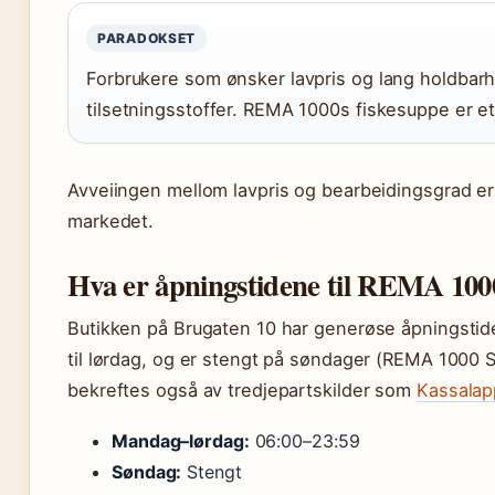
PARADOKSET
Forbrukere som ønsker lavpris og lang holdbarh
tilsetningsstoffer. REMA 1000s fiskesuppe er 
Avveiingen mellom lavpris og bearbeidingsgrad er
markedet.
Hva er åpningstidene til REMA 1000
Butikken på Brugaten 10 har generøse åpningsti
til lørdag, og er stengt på søndager (REMA 1000 Sta
bekreftes også av tredjepartskilder som
Kassalap
Mandag–lørdag:
06:00–23:59
Søndag:
Stengt