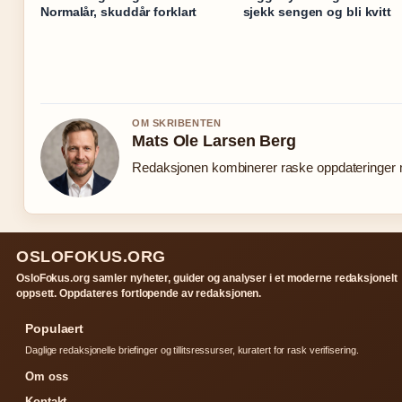
Normalår, skuddår forklart
sjekk sengen og bli kvitt
OM SKRIBENTEN
Mats Ole Larsen Berg
Redaksjonen kombinerer raske oppdateringer me
OSLOFOKUS.ORG
OsloFokus.org samler nyheter, guider og analyser i et moderne redaksjonelt
oppsett. Oppdateres fortlopende av redaksjonen.
Populaert
Daglige redaksjonelle briefinger og tillitsressurser, kuratert for rask verifisering.
Om oss
Kontakt