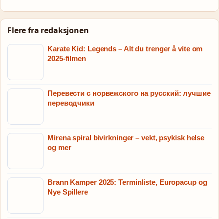
Flere fra redaksjonen
Karate Kid: Legends – Alt du trenger å vite om
2025-filmen
Перевести с норвежского на русский: лучшие
переводчики
Mirena spiral bivirkninger – vekt, psykisk helse
og mer
Brann Kamper 2025: Terminliste, Europacup og
Nye Spillere