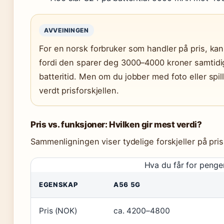
AVVEININGEN
For en norsk forbruker som handler på pris, ka
fordi den sparer deg 3000–4000 kroner samtidi
batteritid. Men om du jobber med foto eller spil
verdt prisforskjellen.
Pris vs. funksjoner: Hvilken gir mest verdi?
Sammenligningen viser tydelige forskjeller på pris
Hva du får for penge
EGENSKAP
A56 5G
Pris (NOK)
ca. 4200–4800