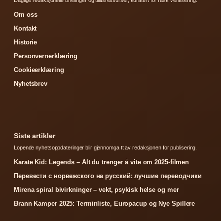
Om oss
Kontakt
Historie
Personvernerklæring
Cookieerklæring
Nyhetsbrev
Siste artikler
Lopende nyhetsoppdateringer blir gjennomga tt av redaksjonen for publisering.
Karate Kid: Legends – Alt du trenger å vite om 2025-filmen
Перевести с норвежского на русский: лучшие переводчики
Mirena spiral bivirkninger – vekt, psykisk helse og mer
Brann Kamper 2025: Terminliste, Europacup og Nye Spillere