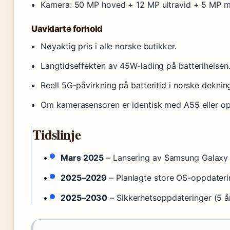
Kamera: 50 MP hoved + 12 MP ultravid + 5 MP ma
Uavklarte forhold
Nøyaktig pris i alle norske butikker.
Langtidseffekten av 45W-lading på batterihelsen
Reell 5G-påvirkning på batteritid i norske dekni
Om kamerasensoren er identisk med A55 eller op
Tidslinje
Mars 2025
– Lansering av Samsung Galaxy 
2025–2029
– Planlagte store OS-oppdaterin
2025–2030
– Sikkerhetsoppdateringer (5 år