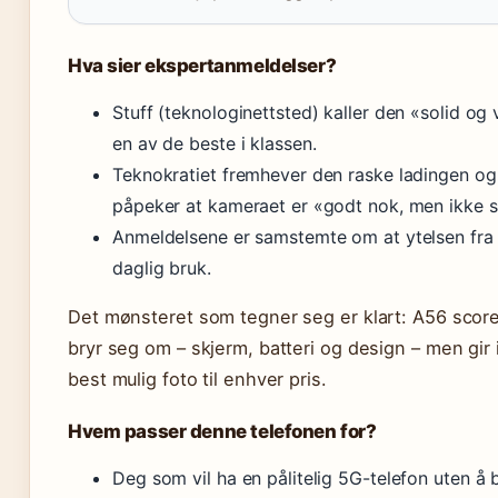
Hva sier ekspertanmeldelser?
Stuff (teknologinettsted) kaller den «solid o
en av de beste i klassen.
Teknokratiet fremhever den raske ladingen og 
påpeker at kameraet er «godt nok, men ikke 
Anmeldelsene er samstemte om at ytelsen fra
daglig bruk.
Det mønsteret som tegner seg er klart: A56 scorer
bryr seg om – skjerm, batteri og design – men gir
best mulig foto til enhver pris.
Hvem passer denne telefonen for?
Deg som vil ha en pålitelig 5G-telefon uten å 