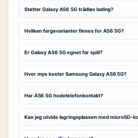
Støtter Galaxy A56 5G trådløs lading?
Hvilken fargevarianter finnes for A56 5G?
Er Galaxy A56 5G egnet for spill?
Hvor mye koster Samsung Galaxy A56 5G?
Har A56 5G hodetelefonkontakt?
Kan jeg utvide lagringsplassen med microSD-ko