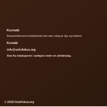
Kontakt
Responsfokusert kontaktkanal med rask ruting av tips og rettelser.
Kontakt
info@oslofokus.org
Svar fra redaksjonen: vanligvis innen en arbeidsdag.
© 2026 OsloFokus.org