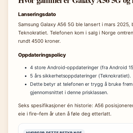
Lanseringsdato
Samsung Galaxy A56 5G ble lansert i mars 2025, b
Teknokratiet. Telefonen kom i salg i Norge omtren
rundt 4500 kroner.
Oppdateringspolicy
4 store Android-oppdateringer (fra Android 15
5 års sikkerhetsoppdateringer (Teknokratiet).
Dette betyr at telefonen er trygg å bruke frem
gjennomsnittet i denne prisklassen.
Seks spesifikasjoner én historie: A56 posisjoner
eie i fire–fem år uten å føle deg etterlatt.
HVORFOR DETTE BETYR NOE