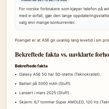
For norske forbrukere som kjøper telefon på avb
med e-avfall, gjør den lange oppdateringsstøtte
valg enn mange konkurrenter.
Poenget er at A56 gir uvanlig lang levetid i sin pri
Bekreftede fakta vs. uavklarte forho
Bekreftede fakta
Galaxy A56 5G har 5G-støtte (Teknokratiet).
Batteri på 5000 mAh (Stuff).
Lansert i mars 2025 (Stuff).
Skjerm: 6,7 tommer Super AMOLED, 120 Hz (Tekno