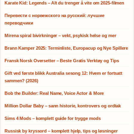
Karate Kid: Legends – Alt du trenger å vite om 2025-filmen
Перевести с норвежского на русский: лучшие
переводчики
Mirena spiral bivirkninger – vekt, psykisk helse og mer
Brann Kamper 2025: Terminliste, Europacup og Nye Spillere
Fransk Norsk Oversetter – Beste Gratis Verktøy og Tips
Gift ved første blikk Australia sesong 12: Hvem er fortsatt
sammen? (2026)
Bob the Builder: Real Name, Voice Actor & More
Million Dollar Baby – sann historie, kontrovers og ordtak
Sims 4 Mods – komplett guide for trygge mods
Russisk by kryssord – komplett hjelp, tips og løsninger