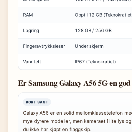
RAM
Opptil 12 GB (Teknokratiet
Lagring
128 GB / 256 GB
Fingeravtrykksleser
Under skjerm
Vanntett
IP67 (Teknokratiet)
Er Samsung Galaxy A56 5G en god 
KORT SAGT
Galaxy A56 er en solid mellomklassetelefon med
mye dyrere modeller, men kameraet i lite lys 
du ikke har kjøpt en flaggskip.