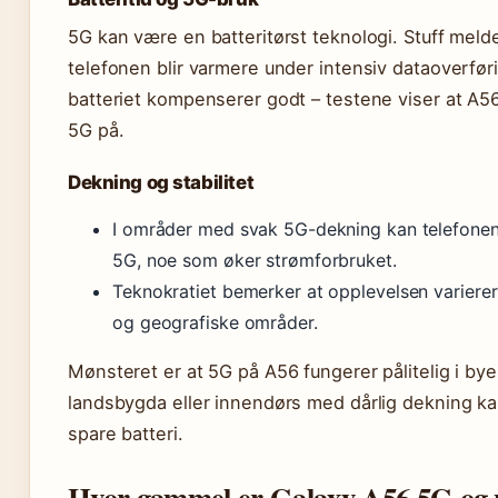
5G kan være en batteritørst teknologi. Stuff meld
telefonen blir varmere under intensiv dataoverfø
batteriet kompenserer godt – testene viser at A5
5G på.
Dekning og stabilitet
I områder med svak 5G-dekning kan telefone
5G, noe som øker strømforbruket.
Teknokratiet bemerker at opplevelsen variere
og geografiske områder.
Mønsteret er at 5G på A56 fungerer pålitelig i by
landsbygda eller innendørs med dårlig dekning kan
spare batteri.
Hvor gammel er Galaxy A56 5G og