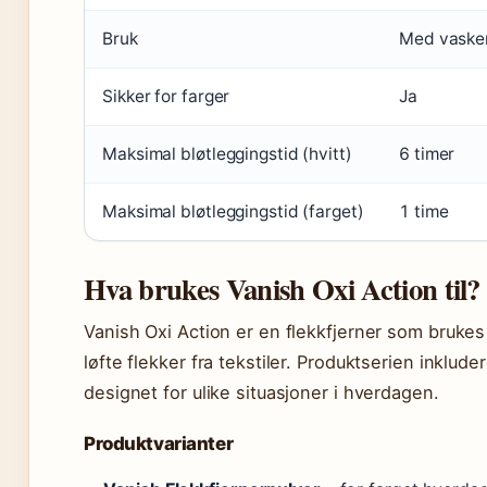
Bruk
Med vaskem
Sikker for farger
Ja
Maksimal bløtleggingstid (hvitt)
6 timer
Maksimal bløtleggingstid (farget)
1 time
Hva brukes Vanish Oxi Action til?
Vanish Oxi Action er en flekkfjerner som bruk
løfte flekker fra tekstiler. Produktserien inklude
designet for ulike situasjoner i hverdagen.
Produktvarianter