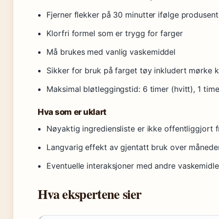
Fjerner flekker på 30 minutter ifølge produsen
Klorfri formel som er trygg for farger
Må brukes med vanlig vaskemiddel
Sikker for bruk på farget tøy inkludert mørke 
Maksimal bløtleggingstid: 6 timer (hvitt), 1 time
Hva som er uklart
Nøyaktig ingrediensliste er ikke offentliggjort
Langvarig effekt av gjentatt bruk over månede
Eventuelle interaksjoner med andre vaskemidler
Hva ekspertene sier