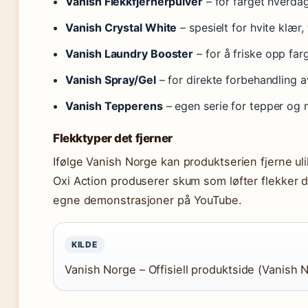
Vanish Flekkfjernerpulver
– for farget hverda
Vanish Crystal White
– spesielt for hvite klær,
Vanish Laundry Booster
– for å friske opp far
Vanish Spray/Gel
– for direkte forbehandling a
Vanish Tepperens
– egen serie for tepper og 
Flekktyper det fjerner
Ifølge Vanish Norge kan produktserien fjerne ulik
Oxi Action produserer skum som løfter flekker d
egne demonstrasjoner på YouTube.
KILDE
Vanish Norge – Offisiell produktside (Vanish N