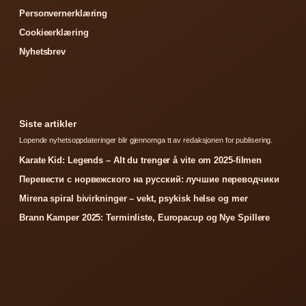
Personvernerklæring
Cookieerklæring
Nyhetsbrev
Siste artikler
Lopende nyhetsoppdateringer blir gjennomga tt av redaksjonen for publisering.
Karate Kid: Legends – Alt du trenger å vite om 2025-filmen
Перевести с норвежского на русский: лучшие переводчики
Mirena spiral bivirkninger – vekt, psykisk helse og mer
Brann Kamper 2025: Terminliste, Europacup og Nye Spillere