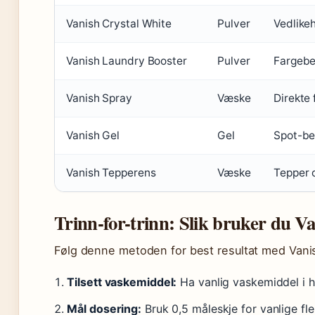
Vanish Crystal White
Pulver
Vedlikeh
Vanish Laundry Booster
Pulver
Fargebe
Vanish Spray
Væske
Direkte
Vanish Gel
Gel
Spot-be
Vanish Tepperens
Væske
Tepper 
Trinn-for-trinn: Slik bruker du V
Følg denne metoden for best resultat med Vanis
Tilsett vaskemiddel:
Ha vanlig vaskemiddel i
Mål dosering:
Bruk 0,5 måleskje for vanlige fle