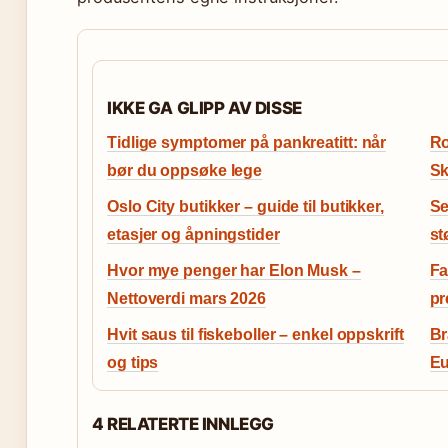
IKKE GA GLIPP AV DISSE
Tidlige symptomer på pankreatitt: når
Ro
bør du oppsøke lege
Sk
Oslo City butikker – guide til butikker,
Se
etasjer og åpningstider
st
Hvor mye penger har Elon Musk –
Fa
Nettoverdi mars 2026
pr
Hvit saus til fiskeboller – enkel oppskrift
Br
og tips
Eu
4 RELATERTE INNLEGG