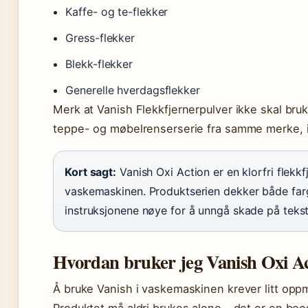
Kaffe- og te-flekker
Gress-flekker
Blekk-flekker
Generelle hverdagsflekker
Merk at Vanish Flekkfjernerpulver ikke skal bruk
teppe- og møbelrenserserie fra samme merke, 
Kort sagt:
Vanish Oxi Action er en klorfri flekk
vaskemaskinen. Produktserien dekker både farge
instruksjonene nøye for å unngå skade på teksti
Hvordan bruker jeg Vanish Oxi Ac
Å bruke Vanish i vaskemaskinen krever litt op
Produktet må aldri brukes alene – det er en boo