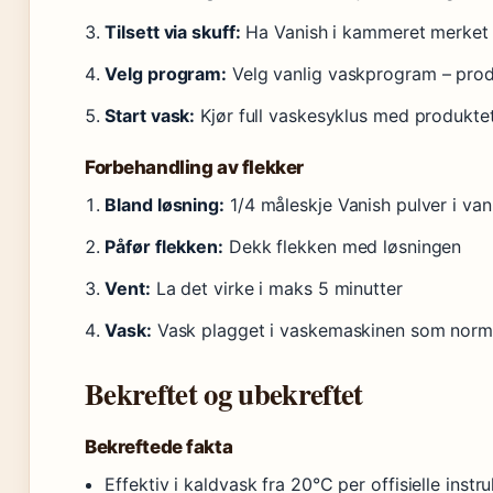
Tilsett via skuff:
Ha Vanish i kammeret merket f
Velg program:
Velg vanlig vaskprogram – prod
Start vask:
Kjør full vaskesyklus med produkte
Forbehandling av flekker
Bland løsning:
1/4 måleskje Vanish pulver i v
Påfør flekken:
Dekk flekken med løsningen
Vent:
La det virke i maks 5 minutter
Vask:
Vask plagget i vaskemaskinen som norm
Bekreftet og ubekreftet
Bekreftede fakta
Effektiv i kaldvask fra 20°C per offisielle instr