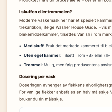
I skuffen eller trommelen?
Moderne vaskemaskiner har et spesielt kammer
trekantikon, ifølge Washer House Guide. Hvis m
blekemiddelkammer, tilsettes Vanish i rom merket
Med skuff:
Bruk det merkede kammeret til ble
Uten eget kammer:
Tilsett i rom «B» eller «II»
Trommel:
Mulig, men følg produsentens anvis
Dosering per vask
Doseringen avhenger av flekkens alvorlighetsgr
For vanlige flekker anbefales en halv måleskje V
bruker du én måleskje.