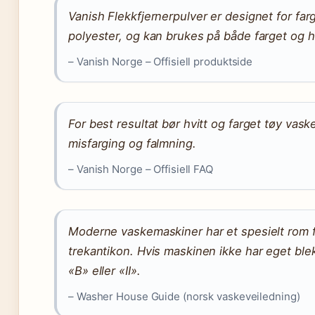
Vanish Flekkfjernerpulver er designet for fa
polyester, og kan brukes på både farget og hv
– Vanish Norge – Offisiell produktside
For best resultat bør hvitt og farget tøy vask
misfarging og falmning.
– Vanish Norge – Offisiell FAQ
Moderne vaskemaskiner har et spesielt rom 
trekantikon. Hvis maskinen ikke har eget ble
«B» eller «II».
– Washer House Guide (norsk vaskeveiledning)