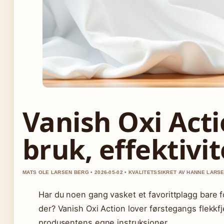
Vanish Oxi Acti
bruk, effektivit
MATS OLE LARSEN BERG • 2026-05-02 • KVALITETSSIKRET AV HANNE LARS
Har du noen gang vasket et favorittplagg bare f
der? Vanish Oxi Action lover førstegangs flekkfj
produsentens egne instruksjoner.