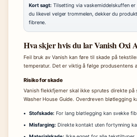
Kort sagt:
Tilsetting via vaskemiddelskuffen er 
du likevel velger trommelen, dekker du produk
fibrene.
Hva skjer hvis du lar Vanish Oxi Ac
Feil bruk av Vanish kan føre til skade på tekstiler
temperatur. Det er viktig å følge produsentens 
Risiko for skade
Vanish flekkfjerner skal ikke sprutes direkte på 
Washer House Guide. Overdreven bløtlegging kan
Stofskade:
For lang bløtlegging kan svekke fib
Misfarging:
Direkte kontakt uten fortynning kan
Materialskade:
Ikke egnet for alle tekstiltyper