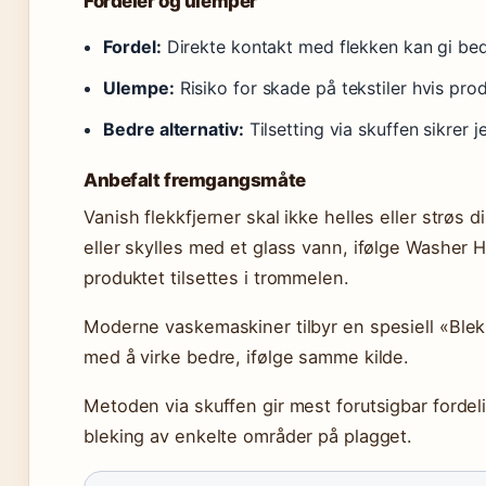
Fordeler og ulemper
Fordel:
Direkte kontakt med flekken kan gi bed
Ulempe:
Risiko for skade på tekstiler hvis pr
Bedre alternativ:
Tilsetting via skuffen sikrer j
Anbefalt fremgangsmåte
Vanish flekkfjerner skal ikke helles eller strøs
eller skylles med et glass vann, ifølge Washer H
produktet tilsettes i trommelen.
Moderne vaskemaskiner tilbyr en spesiell «Ble
med å virke bedre, ifølge samme kilde.
Metoden via skuffen gir mest forutsigbar fordel
bleking av enkelte områder på plagget.