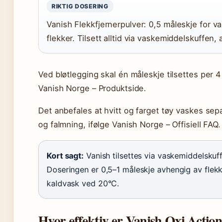
RIKTIG DOSERING
Vanish Flekkfjernerpulver: 0,5 måleskje for van
flekker. Tilsett alltid via vaskemiddelskuffen, 
Ved bløtlegging skal én måleskje tilsettes per 4
Vanish Norge – Produktside.
Det anbefales at hvitt og farget tøy vaskes sepa
og falmning, ifølge Vanish Norge – Offisiell FAQ.
Kort sagt:
Vanish tilsettes via vaskemiddelsku
Doseringen er 0,5–1 måleskje avhengig av flekk
kaldvask ved 20°C.
Hvor effektiv er Vanish Oxi Actio