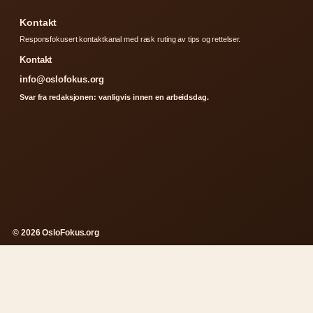
Kontakt
Responsfokusert kontaktkanal med rask ruting av tips og rettelser.
Kontakt
info@oslofokus.org
Svar fra redaksjonen: vanligvis innen en arbeidsdag.
© 2026 OsloFokus.org