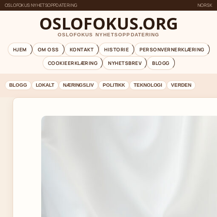
OSLOFOKUS NYHETSOPPDATERING
NORSK
OSLOFOKUS.ORG
OSLOFOKUS NYHETSOPPDATERING
HJEM
OM OSS
KONTAKT
HISTORIE
PERSONVERNERKLÆRING
COOKIEERKLÆRING
NYHETSBREV
BLOGG
BLOGG
LOKALT
NÆRINGSLIV
POLITIKK
TEKNOLOGI
VERDEN