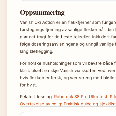
Oppsummering
Vanish Oxi Action er en flekkfjerner som funge
førstegangs fjerning av vanlige flekker når den b
gjør det trygt for de fleste tekstiler, inkludert
følge doseringsanvisningene og unngå vanlige fei
lang bløtlegging.
For norske husholdninger som vil bevare både fa
klart: tilsett én skje Vanish via skuffen ved hv
hvis flekken er fersk, og vær streng med bløtleg
for hvitt.
Relatert lesning:
Roborock S8 Pro Ultra test: 9 
Overtakelse av bolig: Praktisk guide og sjekklis