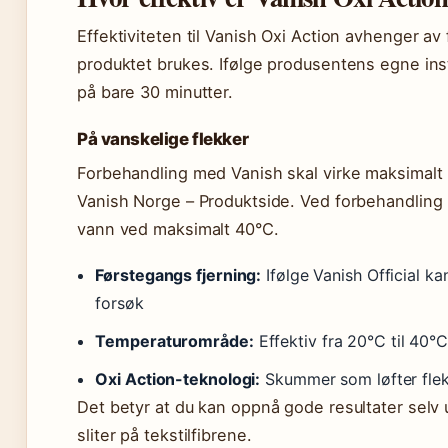
Effektiviteten til Vanish Oxi Action avhenger av
produktet brukes. Ifølge produsentens egne inst
på bare 30 minutter.
På vanskelige flekker
Forbehandling med Vanish skal virke maksimalt 5
Vanish Norge – Produktside. Ved forbehandling
vann ved maksimalt 40°C.
Førstegangs fjerning:
Ifølge Vanish Official ka
forsøk
Temperaturområde:
Effektiv fra 20°C til 40°
Oxi Action-teknologi:
Skummer som løfter flekk
Det betyr at du kan oppnå gode resultater selv
sliter på tekstilfibrene.