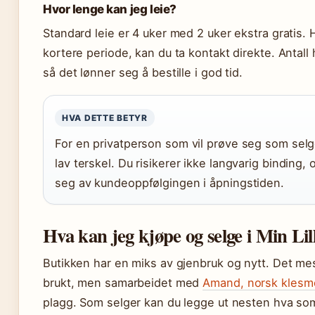
Hvor lenge kan jeg leie?
Standard leie er 4 uker med 2 uker ekstra gratis. 
kortere periode, kan du ta kontakt direkte. Antall 
så det lønner seg å bestille i god tid.
HVA DETTE BETYR
For en privatperson som vil prøve seg som selge
lav terskel. Du risikerer ikke langvarig binding, 
seg av kundeoppfølgingen i åpningstiden.
Hva kan jeg kjøpe og selge i Min Li
Butikken har en miks av gjenbruk og nytt. Det mes
brukt, men samarbeidet med
Amand, norsk klesm
plagg. Som selger kan du legge ut nesten hva som