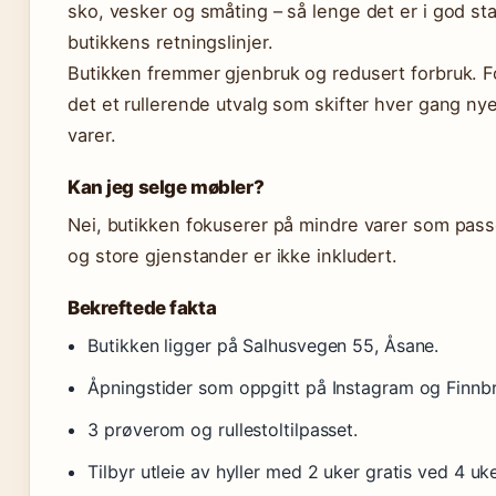
sko, vesker og småting – så lenge det er i god st
butikkens retningslinjer.
Butikken fremmer gjenbruk og redusert forbruk. F
det et rullerende utvalg som skifter hver gang ny
varer.
Kan jeg selge møbler?
Nei, butikken fokuserer på mindre varer som passe
og store gjenstander er ikke inkludert.
Bekreftede fakta
Butikken ligger på Salhusvegen 55, Åsane.
Åpningstider som oppgitt på Instagram og Finnbr
3 prøverom og rullestoltilpasset.
Tilbyr utleie av hyller med 2 uker gratis ved 4 uke