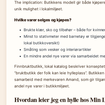
The implication: Butikkens modell gir både kjøper
unik mulighet i lokalmiljøet.
Hvilke varer selges og kjøpes?
Brukte klær, sko og tilbehør – både for kvinn
Minst to stativmeter med barnetøy er tilgjenge
lokal butikkoversikt)
Småting som vesker og interiørartikler
En mindre andel nye varer via samarbeidet 
Finnbruktbutikk, lokal katalog beskriver konsepte
“bruktbutikk der folk kan leie hylleplass”. Butikke
samarbeid med merkevaren Amand, som gir tilgang
andel nye varer i butikkmiljøet.
Hvordan leier jeg en hylle hos Min L