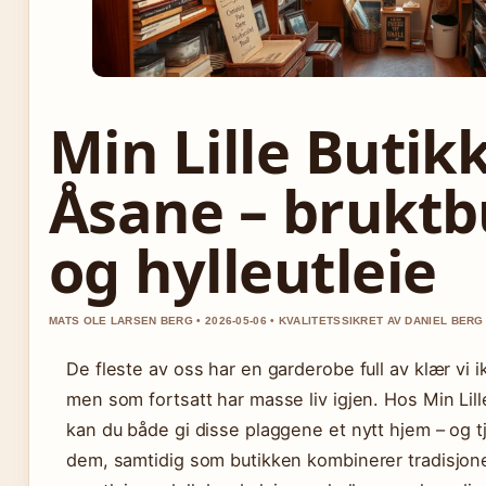
Min Lille Butik
Åsane – bruktb
og hylleutleie
MATS OLE LARSEN BERG • 2026-05-06 • KVALITETSSIKRET AV DANIEL BERG
De fleste av oss har en garderobe full av klær vi i
men som fortsatt har masse liv igjen. Hos Min Lill
kan du både gi disse plaggene et nytt hjem – og 
dem, samtidig som butikken kombinerer tradisjone