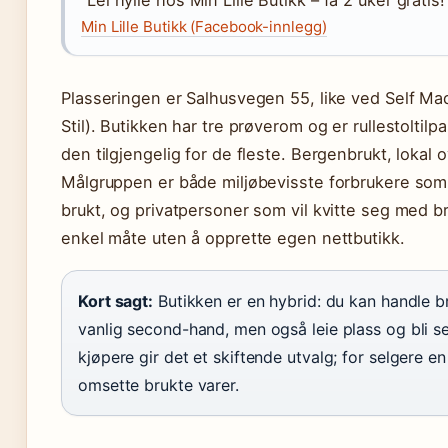
Min Lille Butikk (Facebook-innlegg)
Plasseringen er Salhusvegen 55, like ved Self Made
Stil). Butikken har tre prøverom og er rullestoltil
den tilgjengelig for de fleste. Bergenbrukt, lokal o
Målgruppen er både miljøbevisste forbrukere som
brukt, og privatpersoner som vil kvitte seg med b
enkel måte uten å opprette egen nettbutikk.
Kort sagt:
Butikken er en hybrid: du kan handle b
vanlig second-hand, men også leie plass og bli se
kjøpere gir det et skiftende utvalg; for selgere e
omsette brukte varer.