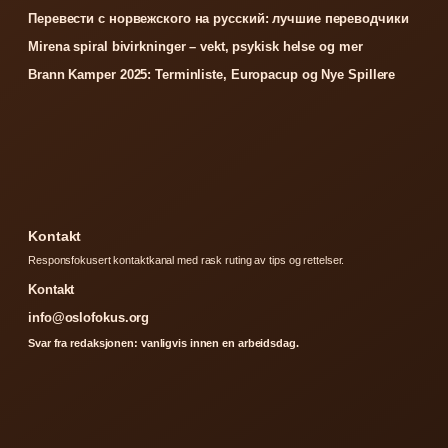
Перевести с норвежского на русский: лучшие переводчики
Mirena spiral bivirkninger – vekt, psykisk helse og mer
Brann Kamper 2025: Terminliste, Europacup og Nye Spillere
Kontakt
Responsfokusert kontaktkanal med rask ruting av tips og rettelser.
Kontakt
info@oslofokus.org
Svar fra redaksjonen: vanligvis innen en arbeidsdag.