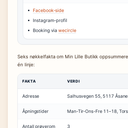
Facebook-side
Instagram-profil
Booking via
wecircle
Seks nøkkelfakta om Min Lille Butikk oppsummerer
én linje:
FAKTA
VERDI
Adresse
Salhusvegen 55, 5117 Åsane
Åpningstider
Man-Tir-Ons-Fre 11–18, Tor
Antall prøverom
3