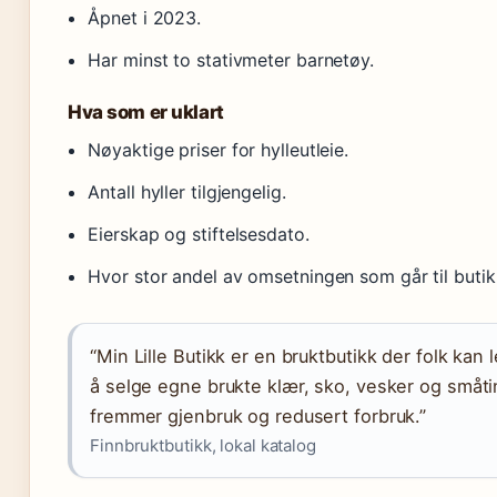
Åpnet i 2023.
Har minst to stativmeter barnetøy.
Hva som er uklart
Nøyaktige priser for hylleutleie.
Antall hyller tilgjengelig.
Eierskap og stiftelsesdato.
Hvor stor andel av omsetningen som går til butik
“Min Lille Butikk er en bruktbutikk der folk kan l
å selge egne brukte klær, sko, vesker og småti
fremmer gjenbruk og redusert forbruk.”
Finnbruktbutikk, lokal katalog