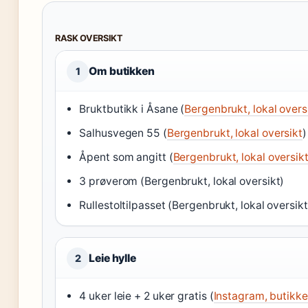
RASK OVERSIKT
Om butikken
1
Bruktbutikk i Åsane (
Bergenbrukt, lokal overs
Salhusvegen 55 (
Bergenbrukt, lokal oversikt
)
Åpent som angitt (
Bergenbrukt, lokal oversik
3 prøverom (Bergenbrukt, lokal oversikt)
Rullestoltilpasset (Bergenbrukt, lokal oversikt
Leie hylle
2
4 uker leie + 2 uker gratis (
Instagram, butikk