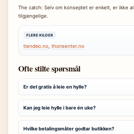
The catch: Selv om konseptet er enkelt, er ikke all
tilgjengelige.
FLERE KILDER
tiendeo.no
,
thonsenter.no
Ofte stilte spørsmål
Er det gratis å leie en hylle?
Kan jeg leie hylle i bare én uke?
Hvilke betalingsmåter godtar butikken?