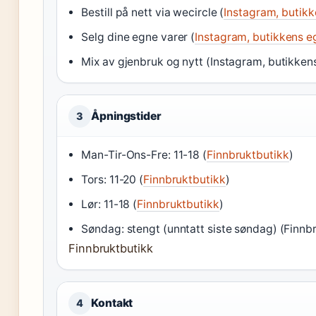
Bestill på nett via wecircle (
Instagram, butikk
Selg dine egne varer (
Instagram, butikkens e
Mix av gjenbruk og nytt (Instagram, butikken
Åpningstider
3
Man-Tir-Ons-Fre: 11-18 (
Finnbruktbutikk
)
Tors: 11-20 (
Finnbruktbutikk
)
Lør: 11-18 (
Finnbruktbutikk
)
Søndag: stengt (unntatt siste søndag) (Finnb
Finnbruktbutikk
Kontakt
4