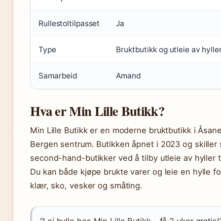
Rullestoltilpasset
Ja
Type
Bruktbutikk og utleie av hylle
Samarbeid
Amand
Hva er Min Lille Butikk?
Min Lille Butikk er en moderne bruktbutikk i Åsane,
Bergen sentrum. Butikken åpnet i 2023 og skiller s
second-hand-butikker ved å tilby utleie av hyller t
Du kan både kjøpe brukte varer og leie en hylle f
klær, sko, vesker og småting.
“Lei hylle hos Min Lille Butikk – få 2 uker gratis!