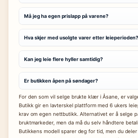
Må jeg ha egen prislapp på varene?
Hva skjer med usolgte varer etter leieperioden
Kan jeg leie flere hyller samtidig?
Er butikken åpen på søndager?
For den som vil selge brukte klær i Åsane, er valge
Butikk gir en lavterskel plattform med 6 ukers lei
krav om egen nettbutikk. Alternativet er å selge p
bruktmarkeder, men da må du selv håndtere betal
Butikkens modell sparer deg for tid, men du dele