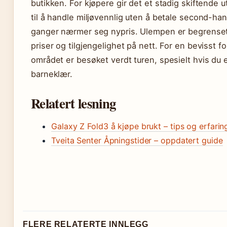
butikken. For kjøpere gir det et stadig skiftende 
til å handle miljøvennlig uten å betale second-h
ganger nærmer seg nypris. Ulempen er begrense
priser og tilgjengelighet på nett. For en bevisst f
området er besøket verdt turen, spesielt hvis du e
barneklær.
Relatert lesning
Galaxy Z Fold3 å kjøpe brukt – tips og erfarin
Tveita Senter Åpningstider – oppdatert guide
FLERE RELATERTE INNLEGG