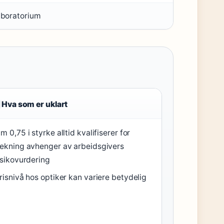
aboratorium
Hva som er uklart
m 0,75 i styrke alltid kvalifiserer for
ekning avhenger av arbeidsgivers
isikovurdering
risnivå hos optiker kan variere betydelig