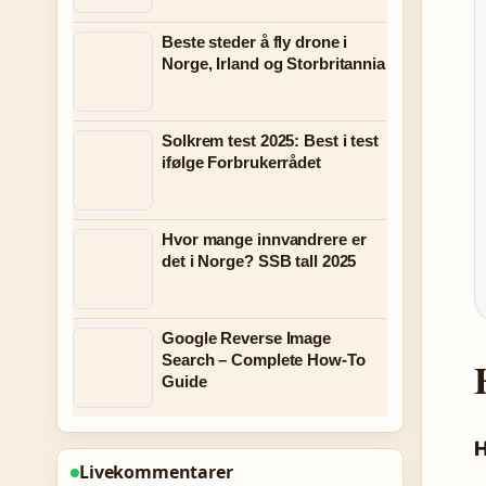
Beste steder å fly drone i
Norge, Irland og Storbritannia
Solkrem test 2025: Best i test
ifølge Forbrukerrådet
Hvor mange innvandrere er
det i Norge? SSB tall 2025
Google Reverse Image
Search – Complete How-To
Guide
H
Livekommentarer