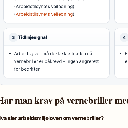
(Arbeidstilsynets veiledning)
(
Arbeidstilsynets veiledning
)
Tidlinjesignal
3
4
Arbeidsgiver må dekke kostnaden når
F
vernebriller er påkrevd – ingen angrerett
e
for bedriften
Har man krav på vernebriller me
va sier arbeidsmiljøloven om vernebriller?