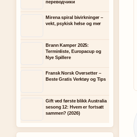
переводчики
Mirena spiral bivirkninger –
vekt, psykisk helse og mer
Brann Kamper 2025:
Terminliste, Europacup og
Nye Spillere
Fransk Norsk Oversetter –
Beste Gratis Verktøy og Tips
Gift ved første blikk Australia
sesong 12: Hvem er fortsatt
sammen? (2026)