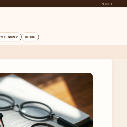
NORSK
NYHETSBREV
BLOGG