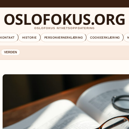
OSLOFOKUS.ORG
OSLOFOKUS NYHETSOPPDATERING
KONTAKT
HISTORIE
PERSONVERNERKLÆRING
COOKIEERKLÆRING
VERDEN