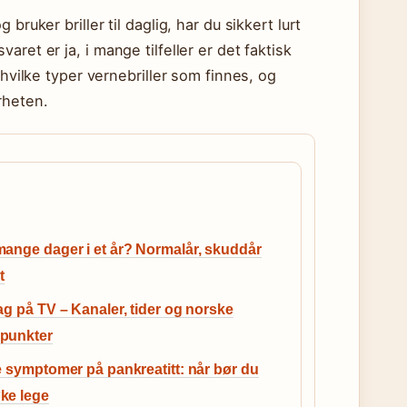
ruker briller til daglig, har du sikkert lurt
ret er ja, i mange tilfeller er det faktisk
 hvilke typer vernebriller som finnes, og
rheten.
ange dager i et år? Normalår, skuddår
t
ag på TV – Kanaler, tider og norske
punkter
e symptomer på pankreatitt: når bør du
ke lege