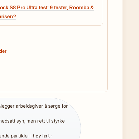
ck S8 Pro Ultra test: 9 tester, Roomba &
prisen?
der
legger arbeidsgiver å sørge for
edsatt syn, men rett til styrke
nde partikler i høy fart ·