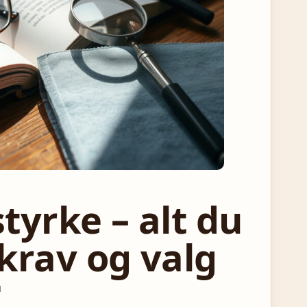
tyrke – alt du
krav og valg
N