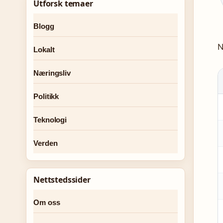
Utforsk temaer
Blogg
N
Lokalt
Næringsliv
Politikk
Teknologi
Verden
Nettstedssider
Om oss