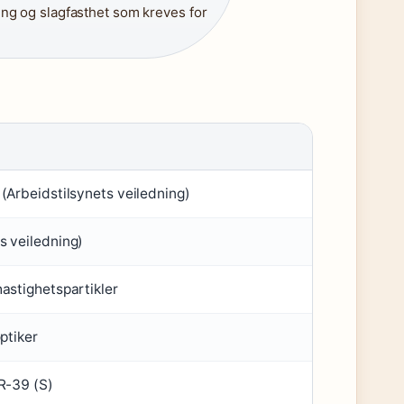
ng og slagfasthet som kreves for
(Arbeidstilsynets veiledning)
s veiledning)
astighetspartikler
ptiker
CR-39 (S)