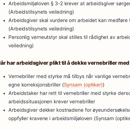
Arbeidsmiljøloven § 3-2 krever at arbeidsgiver sørge
(Arbeidstilsynets veiledning)
Arbeidsgiver skal vurdere om arbeidet kan medføre fa
(Arbeidstilsynets veiledning)
Personlig verneutstyr skal stilles til rådighet av arbe
veiledning)
år har arbeidsgiver plikt til å dekke vernebriller me
Vernebriller med styrke må tilbys når vanlige verneb
egne korreksjonsbriller (
Synsam (optiker)
)
Arbeidstaker har rett til vernebriller med styrke der
arbeidssituasjonen krever vernebriller
Arbeidsgiver dekker kostnadene for øyeundersøkelse
oppfyller kravene i arbeidsmiljøloven (Synsam (optike