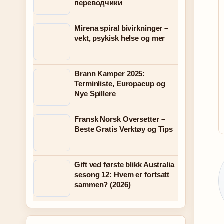
переводчики
Mirena spiral bivirkninger –
vekt, psykisk helse og mer
Brann Kamper 2025:
Terminliste, Europacup og
Nye Spillere
Fransk Norsk Oversetter –
Beste Gratis Verktøy og Tips
Gift ved første blikk Australia
sesong 12: Hvem er fortsatt
sammen? (2026)