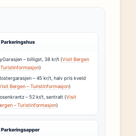
Parkeringshus
yGarasjen – billigst, 38 kr/t (
Visit Bergen
 Turistinformasjon
)
lostergarasjen – 45 kr/t, halv pris kveld
Visit Bergen – Turistinformasjon
)
osenkrantz – 52 kr/t, sentralt (
Visit
ergen – Turistinformasjon
)
Parkeringsapper