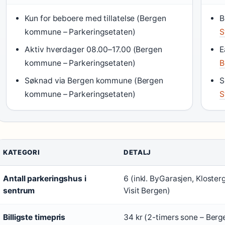
Kun for beboere med tillatelse (Bergen
B
kommune – Parkeringsetaten)
S
Aktiv hverdager 08.00–17.00 (Bergen
E
kommune – Parkeringsetaten)
B
Søknad via Bergen kommune (Bergen
S
kommune – Parkeringsetaten)
S
KATEGORI
DETALJ
Antall parkeringshus i
6 (inkl. ByGarasjen, Kloster
sentrum
Visit Bergen)
Billigste timepris
34 kr (2-timers sone – Ber