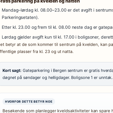
ratis parkering på kvelden og natten
Mandag–lørdag kl. 08.00–23.00 er det avgift i sentru
Parkeringsetaten).
Etter kl. 23.00 og frem til kl. 08.00 neste dag er gatepa
Lørdag gjelder avgift kun til kl. 17.00 i boligsoner, deret
et betyr at de som kommer til sentrum på kvelden, kan par
ffentlige plasser fra kl. 23 og ut natta.
Kort sagt:
Gateparkering i Bergen sentrum er gratis hverda
døgnet på søndager og helligdager. Boligsone 1 er unntak.
HVORFOR DETTE BETYR NOE
Besøkende som planlegger kveldsaktiviteter kan spare 