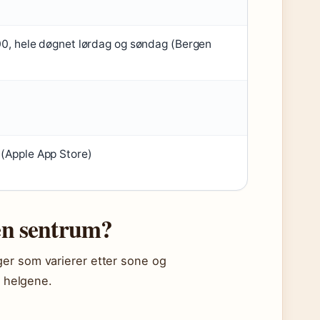
00, hele døgnet lørdag og søndag (Bergen
(Apple App Store)
gen sentrum?
er som varierer etter sone og
i helgene.