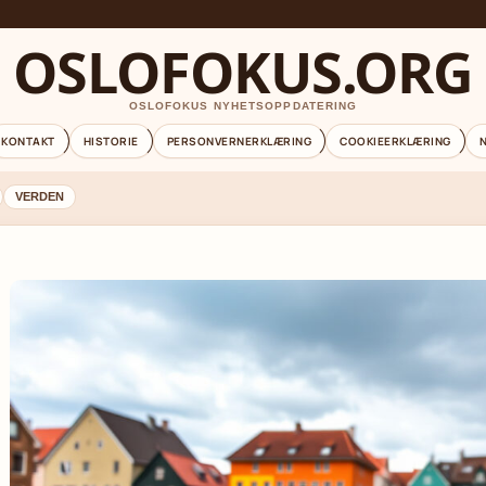
OSLOFOKUS.ORG
OSLOFOKUS NYHETSOPPDATERING
KONTAKT
HISTORIE
PERSONVERNERKLÆRING
COOKIEERKLÆRING
VERDEN