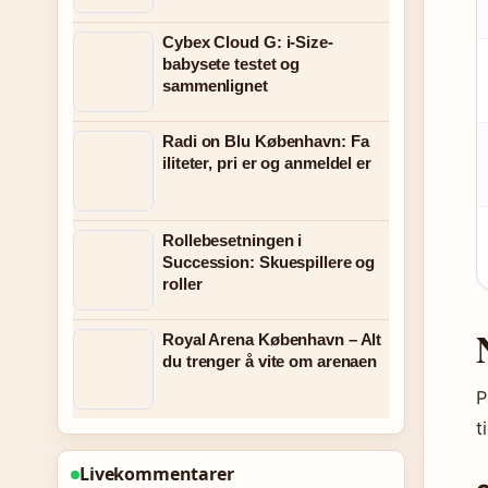
Cybex Cloud G: i-Size-
babysete testet og
sammenlignet
Radi on Blu København: Fa
iliteter, pri er og anmeldel er
Rollebesetningen i
Succession: Skuespillere og
roller
Royal Arena København – Alt
du trenger å vite om arenaen
P
t
Livekommentarer