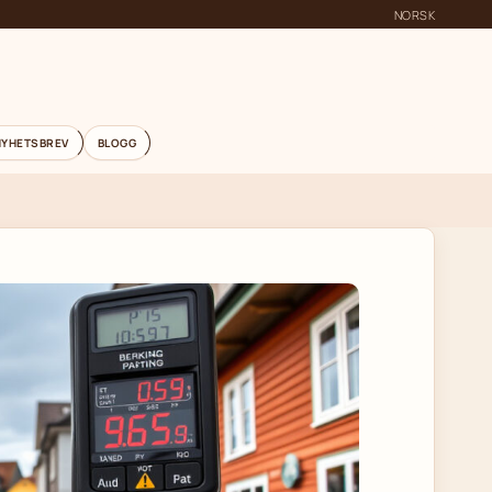
NORSK
NYHETSBREV
BLOGG