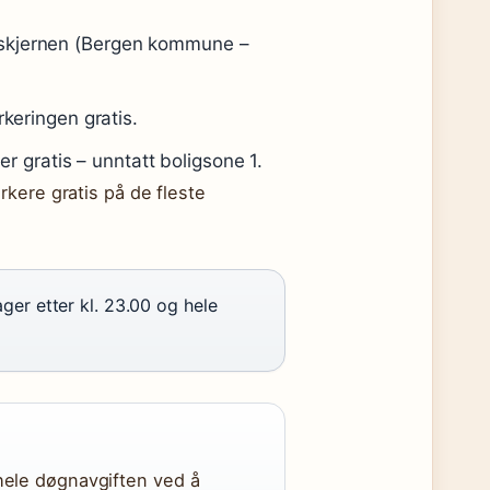
mskjernen (Bergen kommune –
rkeringen gratis.
ter gratis – unntatt boligsone 1.
kere gratis på de fleste
ger etter kl. 23.00 og hele
hele døgnavgiften ved å