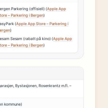
ergen Parkering (offisiell) (
Apple App
tore – Parkering i Bergen
)
asyPark (
Apple App Store – Parkering i
ergen
)
esam Sesam (rabatt på kino) (
Apple App
tore – Parkering i Bergen
)
garasjen, Bystasjonen, Rosenkrantz m.fl. –
gen kommune)