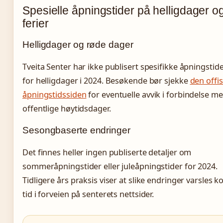
Spesielle åpningstider på helligdager o
ferier
Helligdager og røde dager
Tveita Senter har ikke publisert spesifikke åpningstid
for helligdager i 2024. Besøkende bør sjekke
den offis
åpningstidssiden
for eventuelle avvik i forbindelse m
offentlige høytidsdager.
Sesongbaserte endringer
Det finnes heller ingen publiserte detaljer om
sommeråpningstider eller juleåpningstider for 2024.
Tidligere års praksis viser at slike endringer varsles ko
tid i forveien på senterets nettsider.