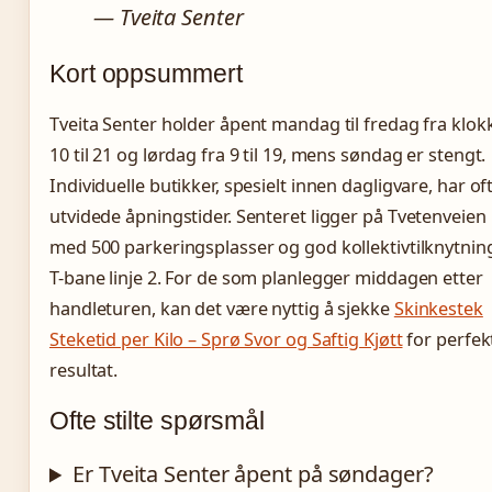
— Tveita Senter
Kort oppsummert
Tveita Senter holder åpent mandag til fredag fra klok
10 til 21 og lørdag fra 9 til 19, mens søndag er stengt.
Individuelle butikker, spesielt innen dagligvare, har of
utvidede åpningstider. Senteret ligger på Tvetenveien
med 500 parkeringsplasser og god kollektivtilknytning
T-bane linje 2. For de som planlegger middagen etter
handleturen, kan det være nyttig å sjekke
Skinkestek
Steketid per Kilo – Sprø Svor og Saftig Kjøtt
for perfek
resultat.
Ofte stilte spørsmål
Er Tveita Senter åpent på søndager?