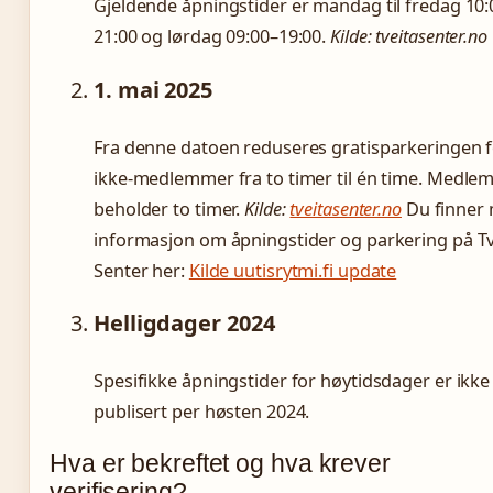
Gjeldende åpningstider er mandag til fredag 10:
21:00 og lørdag 09:00–19:00.
Kilde: tveitasenter.no
1. mai 2025
Fra denne datoen reduseres gratisparkeringen 
ikke-medlemmer fra to timer til én time. Medl
beholder to timer.
Kilde:
tveitasenter.no
Du finner
informasjon om åpningstider og parkering på Tv
Senter her:
Kilde uutisrytmi.fi update
Helligdager 2024
Spesifikke åpningstider for høytidsdager er ikke
publisert per høsten 2024.
Hva er bekreftet og hva krever
verifisering?