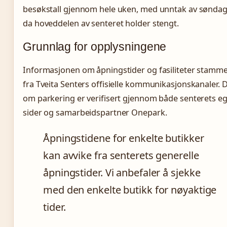
besøkstall gjennom hele uken, med unntak av sønda
da hoveddelen av senteret holder stengt.
Grunnlag for opplysningene
Informasjonen om åpningstider og fasiliteter stamm
fra Tveita Senters offisielle kommunikasjonskanaler. 
om parkering er verifisert gjennom både senterets e
sider og samarbeidspartner Onepark.
Åpningstidene for enkelte butikker
kan avvike fra senterets generelle
åpningstider. Vi anbefaler å sjekke
med den enkelte butikk for nøyaktige
tider.