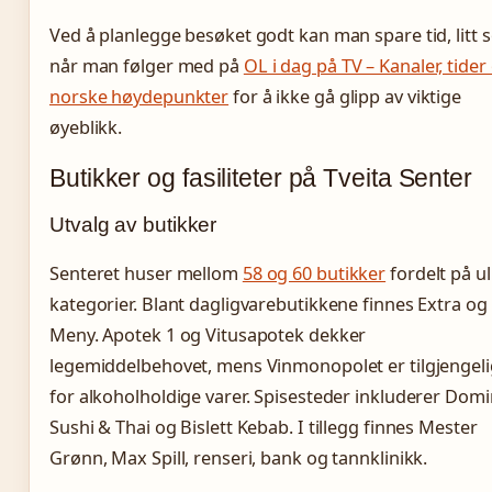
Ved å planlegge besøket godt kan man spare tid, litt
når man følger med på
OL i dag på TV – Kanaler, tider
norske høydepunkter
for å ikke gå glipp av viktige
øyeblikk.
Butikker og fasiliteter på Tveita Senter
Utvalg av butikker
Senteret huser mellom
58 og 60 butikker
fordelt på ul
kategorier. Blant dagligvarebutikkene finnes Extra og
Meny. Apotek 1 og Vitusapotek dekker
legemiddelbehovet, mens Vinmonopolet er tilgjengeli
for alkoholholdige varer. Spisesteder inkluderer Domi
Sushi & Thai og Bislett Kebab. I tillegg finnes Mester
Grønn, Max Spill, renseri, bank og tannklinikk.