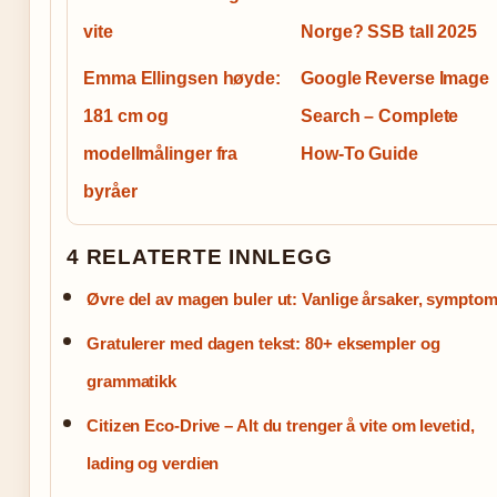
vite
Norge? SSB tall 2025
Emma Ellingsen høyde:
Google Reverse Image
181 cm og
Search – Complete
modellmålinger fra
How-To Guide
byråer
4 RELATERTE INNLEGG
Øvre del av magen buler ut: Vanlige årsaker, sympto
Gratulerer med dagen tekst: 80+ eksempler og
grammatikk
Citizen Eco-Drive – Alt du trenger å vite om levetid,
lading og verdien