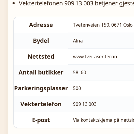
Vektertelefonen 909 13 003 betjener gjest
Adresse
Tvetenveien 150, 0671 Oslo
Bydel
Alna
Nettsted
www.tveitasenter.no
Antall butikker
58–60
Parkeringsplasser
500
Vektertelefon
909 13 003
E-post
Via kontaktskjema på nettsi