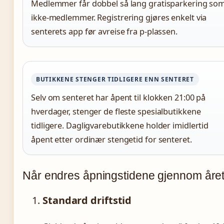
Medlemmer får dobbel så lang gratisparkering so
ikke-medlemmer. Registrering gjøres enkelt via
senterets app før avreise fra p-plassen.
BUTIKKENE STENGER TIDLIGERE ENN SENTERET
Selv om senteret har åpent til klokken 21:00 på
hverdager, stenger de fleste spesialbutikkene
tidligere. Dagligvarebutikkene holder imidlertid
åpent etter ordinær stengetid for senteret.
Når endres åpningstidene gjennom åre
Standard driftstid