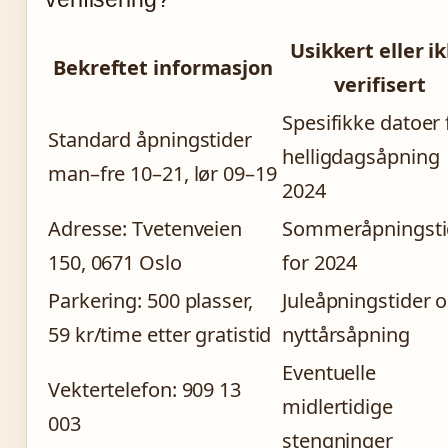
Usikkert eller i
Bekreftet informasjon
verifisert
Spesifikke datoer 
Standard åpningstider
helligdagsåpning
man–fre 10–21, lør 09–19
2024
Adresse: Tvetenveien
Sommeråpningsti
150, 0671 Oslo
for 2024
Parkering: 500 plasser,
Juleåpningstider 
59 kr/time etter gratistid
nyttårsåpning
Eventuelle
Vektertelefon: 909 13
midlertidige
003
stengninger