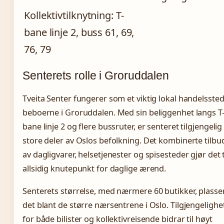
Kollektivtilknytning: T-
bane linje 2, buss 61, 69,
76, 79
Senterets rolle i Groruddalen
Tveita Senter fungerer som et viktig lokal handelssted
beboerne i Groruddalen. Med sin beliggenhet langs T
bane linje 2 og flere bussruter, er senteret tilgjengelig
store deler av Oslos befolkning. Det kombinerte tilbu
av dagligvarer, helsetjenester og spisesteder gjør det t
allsidig knutepunkt for daglige ærend.
Senterets størrelse, med nærmere 60 butikker, plasse
det blant de større nærsentrene i Oslo. Tilgjengelighe
for både bilister og kollektivreisende bidrar til høyt