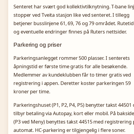
Senteret har svært god kollektivtilknytning. T-bane lin
stopper ved Tveita stasjon like ved senteret. I tillegg
betjener busslinjene 61, 69, 76 og 79 området. Rutetid
og eventuelle endringer finnes på Ruters nettsider.
Parkering og priser
Parkeringsanlegget rommer 500 plasser. I senterets
åpningstid er første time gratis for alle besøkende.
Medlemmer av kundeklubben får to timer gratis ved
registrering i appen. Deretter koster parkeringen 59
kroner per time.
Parkeringshuset (P1, P2, P4, P5) benytter takst 44501
tilbyr betaling via Autopay, kort eller mobil. På baksid
(P3 ved Meny) benyttes takst 44515 med registrering 
automat. HC-parkering er tilgjengelig i flere soner.