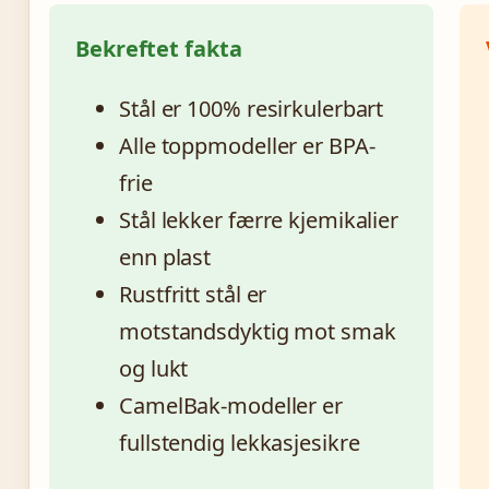
Bekreftet fakta
Stål er 100% resirkulerbart
Alle toppmodeller er BPA-
frie
Stål lekker færre kjemikalier
enn plast
Rustfritt stål er
motstandsdyktig mot smak
og lukt
CamelBak-modeller er
fullstendig lekkasjesikre