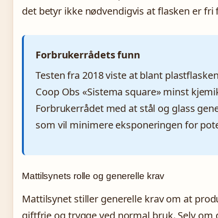
det betyr ikke nødvendigvis at flasken er fri 
Forbrukerrådets funn
Testen fra 2018 viste at blant plastflask
Coop Obs «Sistema square» minst kjemika
Forbrukerrådet med at stål og glass gener
som vil minimere eksponeringen for poten
Mattilsynets rolle og generelle krav
Mattilsynet stiller generelle krav om at pro
giftfrie og trygge ved normal bruk. Selv om d