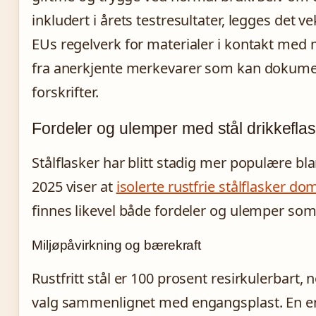
inkludert i årets testresultater, legges det 
EUs regelverk for materialer i kontakt med m
fra anerkjente merkevarer som kan dokum
forskrifter.
Fordeler og ulemper med stål drikkeflask
Stålflasker har blitt stadig mer populære bla
2025 viser at
isolerte rustfrie stålflasker d
finnes likevel både fordeler og ulemper som 
Miljøpåvirkning og bærekraft
Rustfritt stål er 100 prosent resirkulerbart, 
valg sammenlignet med engangsplast. En enk