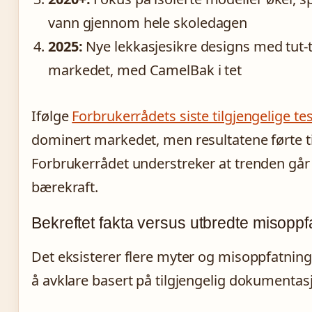
vann gjennom hele skoledagen
2025:
Nye lekkasjesikre designs med tut-
markedet, med CamelBak i tet
Ifølge
Forbrukerrådets siste tilgjengelige tes
dominert markedet, men resultatene førte til
Forbrukerrådet understreker at trenden går 
bærekraft.
Bekreftet fakta versus utbredte misoppf
Det eksisterer flere myter og misoppfatning
å avklare basert på tilgjengelig dokumentasj