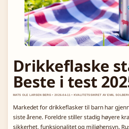
Drikkeflaske st
Beste i test 202
MATS OLE LARSEN BERG • 2026-04-11 • KVALITETSSIKRET AV EMIL SOLBER
Markedet for drikkeflasker til barn har gje
siste årene. Foreldre stiller stadig høyere 
sikkerhet, funksjonalitet og miljøhensyn. Rus