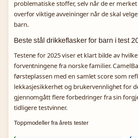
problematiske stoffer, selv når de er merket
overfor viktige avveininger når de skal velge
barn.
Beste stål drikkeflasker for barn i test 
Testene for 2025 viser et klart bilde av hvilk
forventningene fra norske familier. CamelBak
førsteplassen med en samlet score som refl
lekkasjesikkerhet og brukervennlighet for d
gjennomgått flere forbedringer fra sin forg
tidligere testvinner.
Toppmodeller fra årets tester