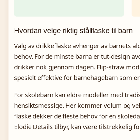
Hvordan velge riktig stålflaske til barn
Valg av drikkeflaske avhenger av barnets al
behov. For de minste barna er tut-design avg
drikker nok gjennom dagen. Flip-straw mode
spesielt effektive for barnehagebarn som en
For skolebarn kan eldre modeller med tradi
hensiktsmessige. Her kommer volum og vekt 
flaske dekker de fleste behov for en skoled
Elodie Details tilbyr, kan være tilstrekkelig f