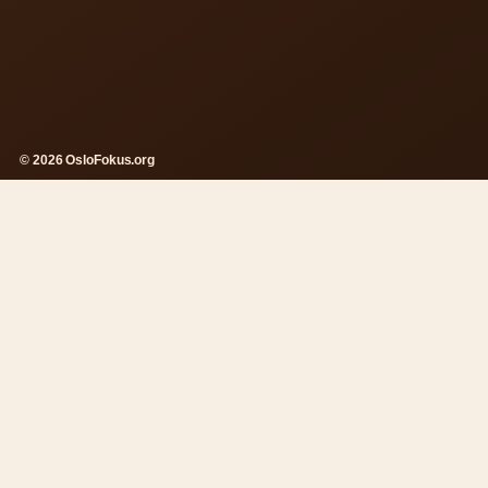
© 2026 OsloFokus.org