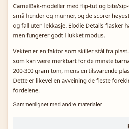
CamelBak-modeller med flip-tut og bite/sip-f
små hender og munner, og de scorer høyest i t
og fall uten lekkasje. Elodie Details flasker 
men fungerer godt i lukket modus.
Vekten er en faktor som skiller stål fra plast
som kan være merkbart for de minste barna. 
200-300 gram tom, mens en tilsvarende plas
Dette er likevel en avveining de fleste forel
fordelene.
Sammenlignet med andre materialer