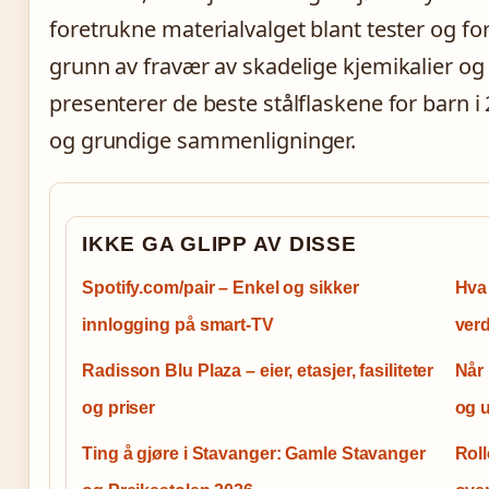
foretrukne materialvalget blant tester og fo
grunn av fravær av skadelige kjemikalier o
presenterer de beste stålflaskene for barn i
og grundige sammenligninger.
IKKE GA GLIPP AV DISSE
Spotify.com/pair – Enkel og sikker
Hva 
innlogging på smart-TV
verd
Radisson Blu Plaza – eier, etasjer, fasiliteter
Når
og priser
og u
Ting å gjøre i Stavanger: Gamle Stavanger
Roll