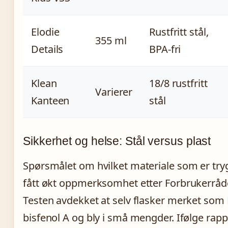
Elodie
Rustfritt stål,
355 ml
Details
BPA-fri
Klean
18/8 rustfritt
Varierer
Kanteen
stål
Sikkerhet og helse: Stål versus plast
Spørsmålet om hvilket materiale som er tryg
fått økt oppmerksomhet etter Forbrukerråde
Testen avdekket at selv flasker merket som B
bisfenol A og bly i små mengder. Ifølge rapp