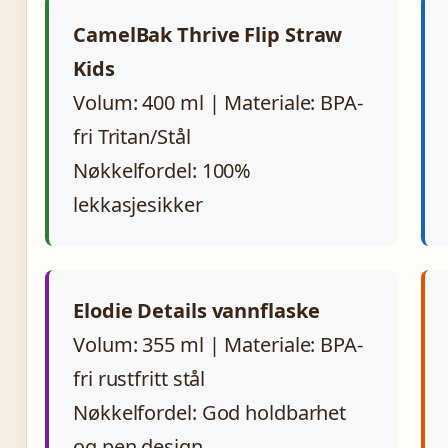
CamelBak Thrive Flip Straw
Kids
Volum: 400 ml | Materiale: BPA-
fri Tritan/Stål
Nøkkelfordel: 100%
lekkasjesikker
Elodie Details vannflaske
Volum: 355 ml | Materiale: BPA-
fri rustfritt stål
Nøkkelfordel: God holdbarhet
og pen design