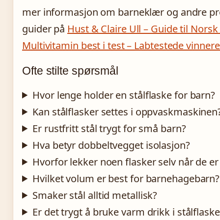
mer informasjon om barneklær og andre prod
guider på
Hust & Claire Ull – Guide til Nor
Multivitamin best i test – Labtestede vinner
Ofte stilte spørsmål
Hvor lenge holder en stålflaske for barn?
Kan stålflasker settes i oppvaskmaskinen
Er rustfritt stål trygt for små barn?
Hva betyr dobbeltvegget isolasjon?
Hvorfor lekker noen flasker selv når de er
Hvilket volum er best for barnehagebarn?
Smaker stål alltid metallisk?
Er det trygt å bruke varm drikk i stålflaske