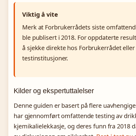
Viktig å vite
Merk at Forbrukerrådets siste omfattende
ble publisert i 2018. For oppdaterte resu
å sjekke direkte hos Forbrukerrådet elle
testinstitusjoner.
Kilder og ekspertuttalelser
Denne guiden er basert på flere uavhengige 
har gjennomført omfattende testing av drik
kjemikalielekkasje, og deres funn fra 2018 