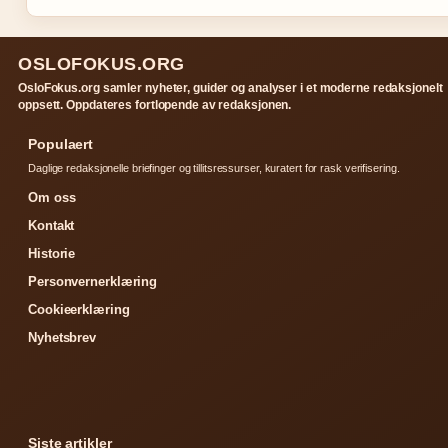
OSLOFOKUS.ORG
OsloFokus.org samler nyheter, guider og analyser i et moderne redaksjonelt
oppsett. Oppdateres fortlopende av redaksjonen.
Populaert
Daglige redaksjonelle briefinger og tillitsressurser, kuratert for rask verifisering.
Om oss
Kontakt
Historie
Personvernerklæring
Cookieerklæring
Nyhetsbrev
Siste artikler