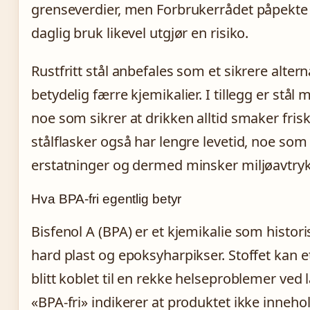
grenseverdier, men Forbrukerrådet påpekte
daglig bruk likevel utgjør en risiko.
Rustfritt stål anbefales som et sikrere altern
betydelig færre kjemikalier. I tillegg er stå
noe som sikrer at drikken alltid smaker frisk
stålflasker også har lengre levetid, noe so
erstatninger og dermed minsker miljøavtryk
Hva BPA-fri egentlig betyr
Bisfenol A (BPA) er et kjemikalie som histori
hard plast og epoksyharpikser. Stoffet kan e
blitt koblet til en rekke helseproblemer ve
«BPA-fri» indikerer at produktet ikke inneho