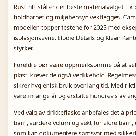
Rustfritt stål er det beste materialvalget for 
holdbarhet og miljøhensyn vektlegges. Came
modellen topper testene for 2025 med eksep
isolasjonsevne. Elodie Details og Klean Kant
styrker.
Foreldre bør være oppmerksomme på at selv 
plast, krever de også vedlikehold. Regelmess
sikrer hygienisk bruk over lang tid. Med rikti
vare i mange år og erstatte hundrevis av en
Ved valg av drikkeflaske anbefales det å pri
barn, vurdere volum og vekt for eldre barn, 
som kan dokumentere samsvar med sikkerhe