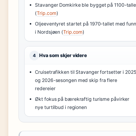
Stavanger Domkirke ble bygget på 1100-talle
(
Trip.com
)
Oljeeventyret startet på 1970-tallet med fun
i Nordsjøen (
Trip.com
)
Hva som skjer videre
4
Cruisetrafikken til Stavanger fortsetter i 202
og 2026-sesongen med skip fra flere
redereier
Økt fokus på bærekraftig turisme påvirker
nye turtilbud i regionen