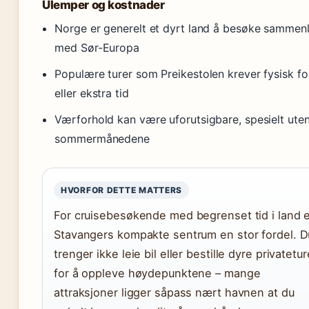
Ulemper og kostnader
Norge er generelt et dyrt land å besøke sammenl
med Sør-Europa
Populære turer som Preikestolen krever fysisk f
eller ekstra tid
Værforhold kan være uforutsigbare, spesielt ute
sommermånedene
HVORFOR DETTE MATTERS
For cruisebesøkende med begrenset tid i land 
Stavangers kompakte sentrum en stor fordel. D
trenger ikke leie bil eller bestille dyre privatetur
for å oppleve høydepunktene – mange
attraksjoner ligger såpass nært havnen at du