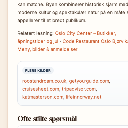
kan matche. Byen kombinerer historisk sjarm me
moderne kultur og spektakulær natur på en måte
appellerer til et bredt publikum.
Relatert lesning:
Oslo City Center – Butikker,
åpningstider og jul
·
Code Restaurant Oslo Bjørvik
Meny, bilder & anmeldelser
FLERE KILDER
roostandroam.co.uk
,
getyourguide.com
,
cruisesheet.com
,
tripadvisor.com
,
katmasterson.com
,
lifeinnorway.net
Ofte stilte spørsmål