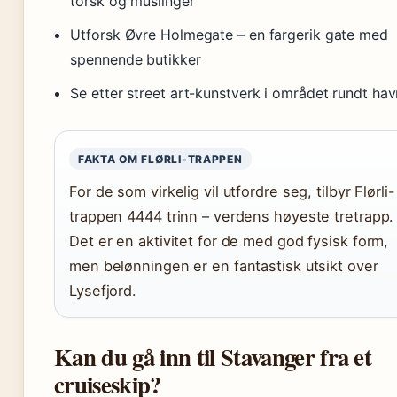
torsk og muslinger
Utforsk Øvre Holmegate – en fargerik gate med
spennende butikker
Se etter street art-kunstverk i området rundt ha
FAKTA OM FLØRLI-TRAPPEN
For de som virkelig vil utfordre seg, tilbyr Flørli-
trappen 4444 trinn – verdens høyeste tretrapp.
Det er en aktivitet for de med god fysisk form,
men belønningen er en fantastisk utsikt over
Lysefjord.
Kan du gå inn til Stavanger fra et
cruiseskip?