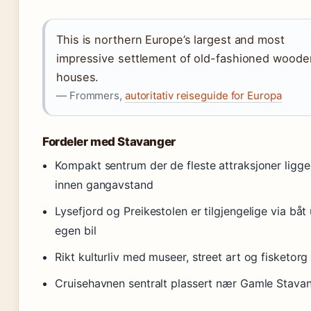
This is northern Europe’s largest and most
impressive settlement of old-fashioned woode
houses.
— Frommers,
autoritativ reiseguide for Europa
Fordeler med Stavanger
Kompakt sentrum der de fleste attraksjoner ligge
innen gangavstand
Lysefjord og Preikestolen er tilgjengelige via båt
egen bil
Rikt kulturliv med museer, street art og fisketorg
Cruisehavnen sentralt plassert nær Gamle Stava