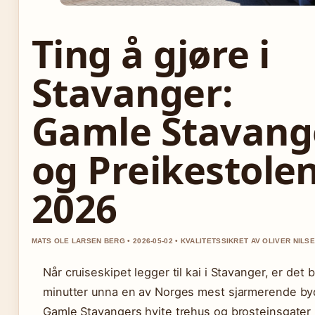
Ting å gjøre i
Stavanger:
Gamle Stavang
og Preikestole
2026
MATS OLE LARSEN BERG • 2026-05-02 • KVALITETSSIKRET AV OLIVER NILS
Når cruiseskipet legger til kai i Stavanger, er det 
minutter unna en av Norges mest sjarmerende byd
Gamle Stavangers hvite trehus og brosteinsgater