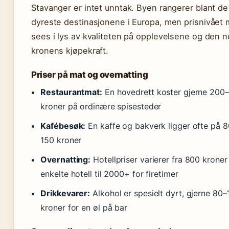
Stavanger er intet unntak. Byen rangerer blant de
dyreste destinasjonene i Europa, men prisnivået 
sees i lys av kvaliteten på opplevelsene og den 
kronens kjøpekraft.
Priser på mat og overnatting
Restaurantmat:
En hovedrett koster gjerne 200
kroner på ordinære spisesteder
Kafébesøk:
En kaffe og bakverk ligger ofte på 8
150 kroner
Overnatting:
Hotellpriser varierer fra 800 kroner
enkelte hotell til 2000+ for firetimer
Drikkevarer:
Alkohol er spesielt dyrt, gjerne 80–
kroner for en øl på bar