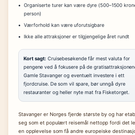
Organiserte turer kan være dyre (500–1500 kron
person)
Værforhold kan være uforutsigbare
Ikke alle attraksjoner er tilgjengelige året rundt
Kort sagt:
Cruisebesøkende får mest valuta for
pengene ved å fokusere på de gratisattraksjonen
Gamle Stavanger og eventuelt investere i ett
fjordcruise. De som vil spare, bør unngå dyre
restauranter og heller nyte mat fra Fisketorget.
Stavanger er Norges fjerde største by og har etab
seg som et populært reisemål nettopp fordi det l
en opplevelse som få andre europeiske destinasj