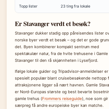
Topp lister
23 ting fra lokale
Er Stavanger verdt et besøk?
Stavanger dukker stadig opp påreisendes lister o
norske byer verdt et besøk – og det er gode grunn
det. Byen kombinerer kompakt sentrum med
spektakulær natur, fra de hvite trehusene i Gamle
Stavanger til den rå skjønnheten i Lysefjord.
Ifølge lokale guider og Tripadvisor-anmeldelser e
spesielt populær blant cruisebesøkende nettopp f
attraksjonene ligger så nært havnen. Gamle Stav
er Nord-Europas største og best bevarte bosetni
gamle trehus (
Frommers reiseguide
), noe som gir
særpreg få andre europeiske byer kan matche.