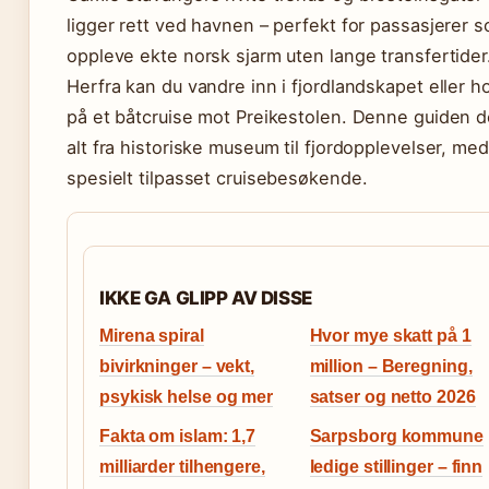
ligger rett ved havnen – perfekt for passasjerer s
oppleve ekte norsk sjarm uten lange transfertider
Herfra kan du vandre inn i fjordlandskapet eller 
på et båtcruise mot Preikestolen. Denne guiden 
alt fra historiske museum til fjordopplevelser, med
spesielt tilpasset cruisebesøkende.
IKKE GA GLIPP AV DISSE
Mirena spiral
Hvor mye skatt på 1
bivirkninger – vekt,
million – Beregning,
psykisk helse og mer
satser og netto 2026
Fakta om islam: 1,7
Sarpsborg kommune
milliarder tilhengere,
ledige stillinger – finn