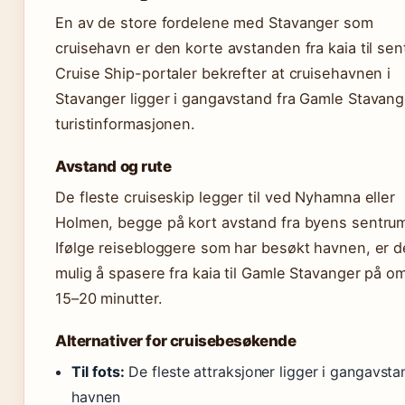
En av de store fordelene med Stavanger som
cruisehavn er den korte avstanden fra kaia til sen
Cruise Ship-portaler bekrefter at cruisehavnen i
Stavanger ligger i gangavstand fra Gamle Stavang
turistinformasjonen.
Avstand og rute
De fleste cruiseskip legger til ved Nyhamna eller
Holmen, begge på kort avstand fra byens sentru
Ifølge reisebloggere som har besøkt havnen, er d
mulig å spasere fra kaia til Gamle Stavanger på o
15–20 minutter.
Alternativer for cruisebesøkende
Til fots:
De fleste attraksjoner ligger i gangavsta
havnen