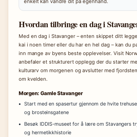
enkelt kan vandre dit på egenhånd.
Hvordan tilbringe en dag i Stavange
Med en dag i Stavanger – enten skippet ditt legger
kai i noen timer eller du har en hel dag – kan du 
inn mange av byens beste opplevelser. Visit Nor
anbefaler et strukturert opplegg der du starter m
kulturarv om morgenen og avslutter med fjordste
om kvelden.
Morgen: Gamle Stavanger
Start med en spasertur gjennom de hvite trehus
og brosteinsgatene
Besøk IDDIS-museet for å lære om Stavangers tr
og hermetikkhistorie