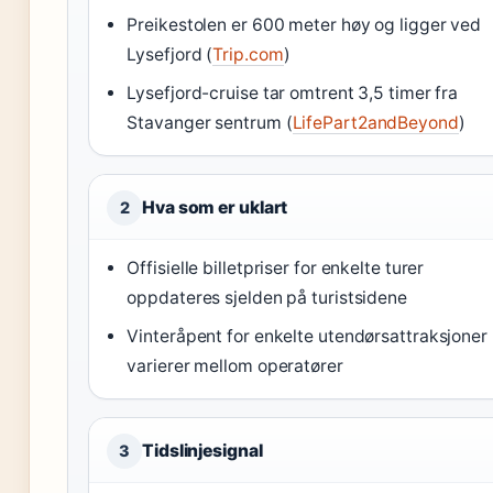
Preikestolen er 600 meter høy og ligger ved
Lysefjord (
Trip.com
)
Lysefjord-cruise tar omtrent 3,5 timer fra
Stavanger sentrum (
LifePart2andBeyond
)
Hva som er uklart
2
Offisielle billetpriser for enkelte turer
oppdateres sjelden på turistsidene
Vinteråpent for enkelte utendørsattraksjoner
varierer mellom operatører
Tidslinjesignal
3