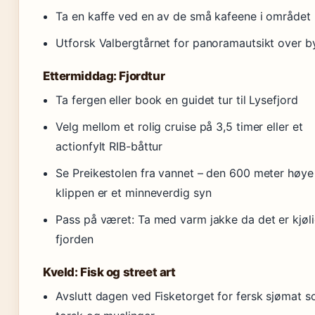
Ta en kaffe ved en av de små kafeene i området
Utforsk Valbergtårnet for panoramautsikt over b
Ettermiddag: Fjordtur
Ta fergen eller book en guidet tur til Lysefjord
Velg mellom et rolig cruise på 3,5 timer eller et
actionfylt RIB-båttur
Se Preikestolen fra vannet – den 600 meter høye
klippen er et minneverdig syn
Pass på været: Ta med varm jakke da det er kjøl
fjorden
Kveld: Fisk og street art
Avslutt dagen ved Fisketorget for fersk sjømat 