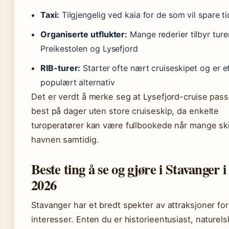
Taxi:
Tilgjengelig ved kaia for de som vil spare ti
Organiserte utflukter:
Mange rederier tilbyr turer
Preikestolen og Lysefjord
RIB-turer:
Starter ofte nært cruiseskipet og er e
populært alternativ
Det er verdt å merke seg at Lysefjord-cruise pass
best på dager uten store cruiseskip, da enkelte
turoperatører kan være fullbookede når mange ski
havnen samtidig.
Beste ting å se og gjøre i Stavanger i
2026
Stavanger har et bredt spekter av attraksjoner for
interesser. Enten du er historieentusiast, naturels