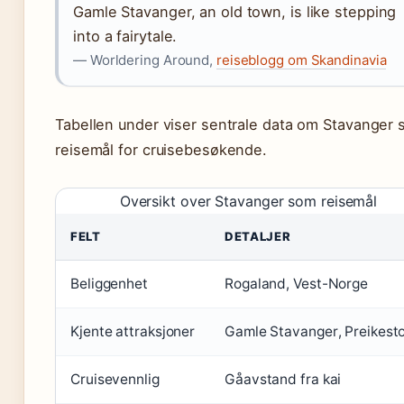
Gamle Stavanger, an old town, is like stepping
into a fairytale.
— Worldering Around,
reiseblogg om Skandinavia
Tabellen under viser sentrale data om Stavanger
reisemål for cruisebesøkende.
Oversikt over Stavanger som reisemål
FELT
DETALJER
Beliggenhet
Rogaland, Vest-Norge
Kjente attraksjoner
Gamle Stavanger, Preikest
Cruisevennlig
Gåavstand fra kai