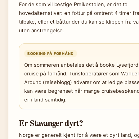
For de som vil bestige Preikestolen, er det to
hovedalternativer: en fottur på omtrent 4 timer f
tilbake, eller et båttur der du kan se klippen fra v
uten anstrengelse.
BOOKING PÅ FORHÅND
Om sommeren anbefales det å booke Lysefjord
cruise på forhånd. Turistoperatører som Worlde
Around (reiseblogg) advarer om at ledige plass
kan være begrenset når mange cruisebesøken
er i land samtidig.
Er Stavanger dyrt?
Norge er generelt kjent for å være et dyrt land, o