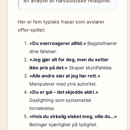
en analyse av narsissistiske relasjoner.
Her er fem typiske fraser som avslører
offer-spillet:
«Du overreagerer alltid.»
Bagatelliserer
dine følelser.
«Jeg gjør alt for deg, men du setter
ikke pris på det.»
Skaper skyldfølelse.
«Alle andre sier at jeg har rett.»
Manipulerer med ytre autoritet.
«Du er gal – det skjedde aldri.»
Gaslighting som systematisk
fornektelse.
«Hvis du virkelig elsket meg, ville du…»
Betinger kjærlighet på lydighet.