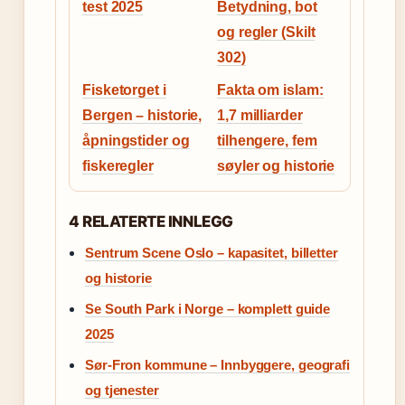
test 2025
Betydning, bot
og regler (Skilt
302)
Fisketorget i
Fakta om islam:
Bergen – historie,
1,7 milliarder
åpningstider og
tilhengere, fem
fiskeregler
søyler og historie
4 RELATERTE INNLEGG
Sentrum Scene Oslo – kapasitet, billetter
og historie
Se South Park i Norge – komplett guide
2025
Sør-Fron kommune – Innbyggere, geografi
og tjenester