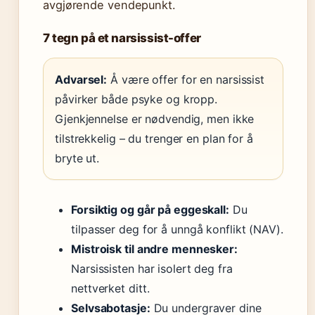
avgjørende vendepunkt.
7 tegn på et narsissist-offer
Advarsel:
Å være offer for en narsissist
påvirker både psyke og kropp.
Gjenkjennelse er nødvendig, men ikke
tilstrekkelig – du trenger en plan for å
bryte ut.
Forsiktig og går på eggeskall:
Du
tilpasser deg for å unngå konflikt (NAV).
Mistroisk til andre mennesker:
Narsissisten har isolert deg fra
nettverket ditt.
Selvsabotasje:
Du undergraver dine