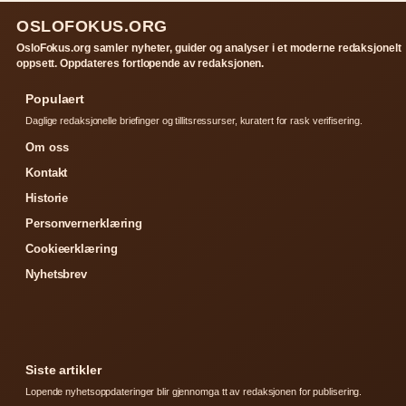
OSLOFOKUS.ORG
OsloFokus.org samler nyheter, guider og analyser i et moderne redaksjonelt
oppsett. Oppdateres fortlopende av redaksjonen.
Populaert
Daglige redaksjonelle briefinger og tillitsressurser, kuratert for rask verifisering.
Om oss
Kontakt
Historie
Personvernerklæring
Cookieerklæring
Nyhetsbrev
Siste artikler
Lopende nyhetsoppdateringer blir gjennomga tt av redaksjonen for publisering.