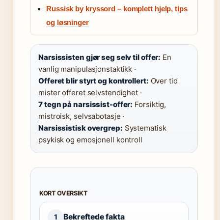
Russisk by kryssord – komplett hjelp, tips
og løsninger
Narsissisten gjør seg selv til offer:
En
vanlig manipulasjonstaktikk ·
Offeret blir styrt og kontrollert:
Over tid
mister offeret selvstendighet ·
7 tegn på narsissist-offer:
Forsiktig,
mistroisk, selvsabotasje ·
Narsissistisk overgrep:
Systematisk
psykisk og emosjonell kontroll
KORT OVERSIKT
Bekreftede fakta
1