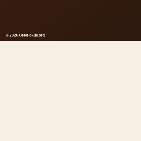
© 2026 OsloFokus.org