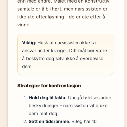
enn med andre. Målet med en konstruktiv
samtale er å bli hørt, men narsissisten er
ikke ute etter løsning – de er ute etter å
vinne.
Viktig:
Husk at narsissisten ikke tar
ansvar under krangel. Ditt mål bør være
å beskytte deg selv, ikke å overbevise
dem.
Strategier for konfrontasjon
Hold deg til fakta.
Unngå følelsesladde
beskyldninger – narsissisten vil bruke
dem mot deg.
Sett en tidsramme.
«Jeg har 10