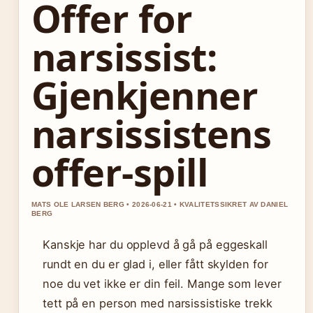
Offer for
narsissist:
Gjenkjenner
narsissistens
offer-spill
MATS OLE LARSEN BERG • 2026-06-21 • KVALITETSSIKRET AV DANIEL
BERG
Kanskje har du opplevd å gå på eggeskall
rundt en du er glad i, eller fått skylden for
noe du vet ikke er din feil. Mange som lever
tett på en person med narsissistiske trekk