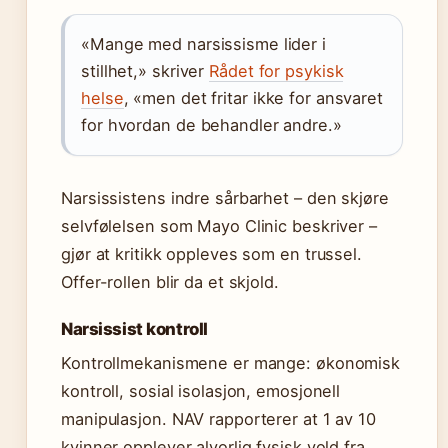
«Mange med narsissisme lider i
stillhet,» skriver
Rådet for psykisk
helse
, «men det fritar ikke for ansvaret
for hvordan de behandler andre.»
Narsissistens indre sårbarhet – den skjøre
selvfølelsen som Mayo Clinic beskriver –
gjør at kritikk oppleves som en trussel.
Offer-rollen blir da et skjold.
Narsissist kontroll
Kontrollmekanismene er mange: økonomisk
kontroll, sosial isolasjon, emosjonell
manipulasjon. NAV rapporterer at 1 av 10
kvinner opplever alvorlig fysisk vold fra