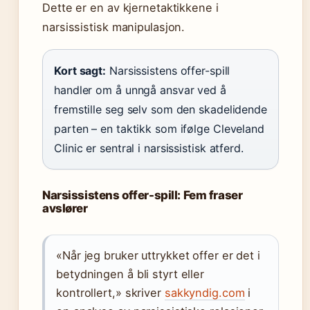
Dette er en av kjernetaktikkene i
narsissistisk manipulasjon.
Kort sagt:
Narsissistens offer-spill
handler om å unngå ansvar ved å
fremstille seg selv som den skadelidende
parten – en taktikk som ifølge Cleveland
Clinic er sentral i narsissistisk atferd.
Narsissistens offer-spill: Fem fraser
avslører
«Når jeg bruker uttrykket offer er det i
betydningen å bli styrt eller
kontrollert,» skriver
sakkyndig.com
i