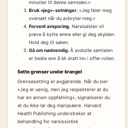
minutter til denne samtalen.»
Bruk «jeg»-setninger.
«Jeg føler meg
oversett når du avbryter meg.»
Forvent avsporing.
Narsissisten vil
prøve å bytte emne eller gi deg skylden.
Hold deg til saken.
Gå om nødvendig.
Å avslutte samtalen
er bedre enn å bli dratt inn i offer-rollen.
Sette grenser under krangel
Grensesetting er avgjørende. Når du sier
«Jeg er uenig, men jeg respekterer at du
har en annen oppfatning», signaliserer du
at du ikke lar deg manipulere. Harvard
Health Publishing understreker at
behandling for narsissistisk