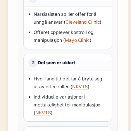
Narsissisten spiller offer for å
unngå ansvar (
Cleveland Clinic
)
Offeret opplever kontroll og
manipulasjon (
Mayo Clinic
)
Det som er uklart
2
Hvor lang tid det tar å bryte seg
ut av offer-rollen (
NKVTS
)
Individuelle variasjoner i
mottakelighet for manipulasjon
(
NKVTS
)