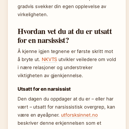
gradvis svekker din egen opplevelse av
virkeligheten.
Hvordan vet du at du er utsatt
for en narsissist?
Å kjenne igjen tegnene er første skritt mot
å bryte ut.
NKVTS
utvikler veiledere om vold
i nære relasjoner og understreker
viktigheten av gjenkjennelse.
Utsatt for en narsissist
Den dagen du oppdager at du er – eller har
vært – utsatt for narsissistisk overgrep, kan
være en øyeåpner.
utforsksinnet.no
beskriver denne erkjennelsen som et