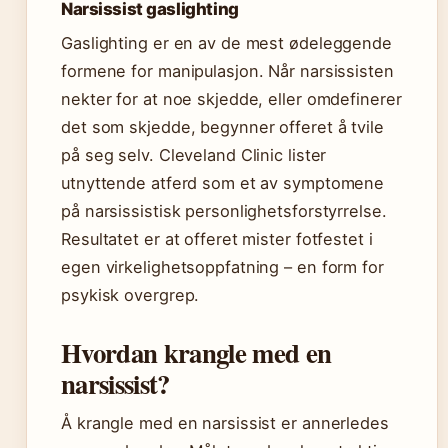
Narsissist gaslighting
Gaslighting er en av de mest ødeleggende
formene for manipulasjon. Når narsissisten
nekter for at noe skjedde, eller omdefinerer
det som skjedde, begynner offeret å tvile
på seg selv. Cleveland Clinic lister
utnyttende atferd som et av symptomene
på narsissistisk personlighetsforstyrrelse.
Resultatet er at offeret mister fotfestet i
egen virkelighetsoppfatning – en form for
psykisk overgrep.
Hvordan krangle med en
narsissist?
Å krangle med en narsissist er annerledes