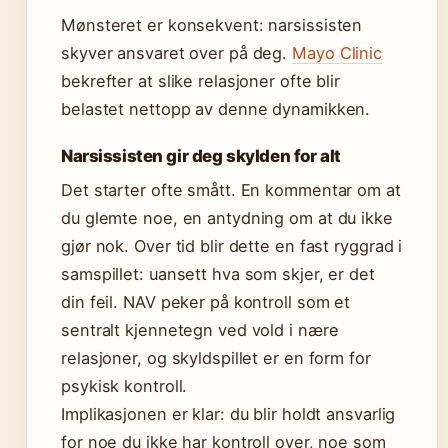
Mønsteret er konsekvent: narsissisten
skyver ansvaret over på deg.
Mayo Clinic
bekrefter at slike relasjoner ofte blir
belastet nettopp av denne dynamikken.
Narsissisten gir deg skylden for alt
Det starter ofte smått. En kommentar om at
du glemte noe, en antydning om at du ikke
gjør nok. Over tid blir dette en fast ryggrad i
samspillet: uansett hva som skjer, er det
din feil. NAV peker på kontroll som et
sentralt kjennetegn ved vold i nære
relasjoner, og skyldspillet er en form for
psykisk kontroll.
Implikasjonen er klar: du blir holdt ansvarlig
for noe du ikke har kontroll over, noe som