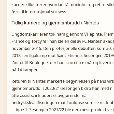
karriere illustrerer hvordan tålmodighet og rett utvik
føre til internasjonal suksess.
Tidlig karriere og gjennombrudd i Nantes
Ungdomskarrieren tok ham gjennom Villepinte, Trem
France og Torcy før han ble en del av FC Nantes’ akade
november 2015. Den profesjonelle debutten kom 30.
2018 i en ligakamp mot Saint-Etienne. Sesongen 2019
lånt ut til Boulogne, der han scoret tre mål og leverte
på 14 kamper.
Returen til Nantes markerte begynnelsen på hans virk
gjennombrudd. I 2020/21-sesongen bidro han med ni
åtte assists, inkludert et avgjørende mål i
nedrykkskvalifiseringen mot Toulouse som sikret klu
i Ligue 1. Sesongen 2021/22 ble den mest produktive 