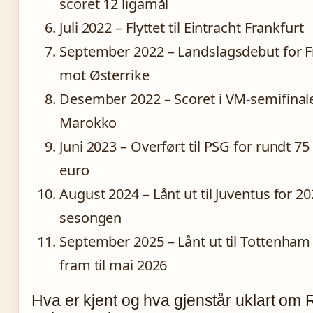
scoret 12 ligamål
Juli 2022
– Flyttet til Eintracht Frankfurt
September 2022
– Landslagsdebut for F
mot Østerrike
Desember 2022
– Scoret i VM-semifina
Marokko
Juni 2023
– Overført til PSG for rundt 75
euro
August 2024
– Lånt ut til Juventus for 2
sesongen
September 2025
– Lånt ut til Tottenha
fram til mai 2026
Hva er kjent og hva gjenstår uklart om