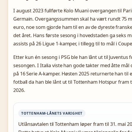
I august 2023 fullførte Kolo Muani overgangen til Pari
Germain. Overgangssummen skal ha vært rundt 75 mi
euro, noe som gjorde ham til en av de dyreste franske
det året. Hans første sesong i hovedstaden ga seks m
assists på 26 Ligue 1-kamper, i tillegg til to mål i Coup
Etter kun én sesong i PSG ble han lånt ut til Juventus 
sesongen. I Italia viste han gode takter med åtte mål 
på 16 Serie A-kamper. Høsten 2025 returnerte han til 
fotball da han ble lånt ut til Tottenham Hotspur fram ti
2026.
TOTTENHAM-LÅNETS VARIGHET
Utlånsavtalen til Tottenham løper fram til 31. mai 2