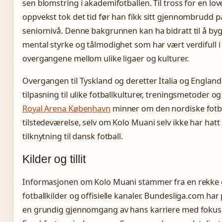
sen blomstring i akademifotballen. Til tross for en lo
oppvekst tok det tid før han fikk sitt gjennombrudd p
seniornivå. Denne bakgrunnen kan ha bidratt til å by
mental styrke og tålmodighet som har vært verdifull i
overgangene mellom ulike ligaer og kulturer.
Overgangen til Tyskland og deretter Italia og England
tilpasning til ulike fotballkulturer, treningsmetoder og l
Royal Arena København
minner om den nordiske fotb
tilstedeværelse, selv om Kolo Muani selv ikke har hatt
tilknytning til dansk fotball.
Kilder og tillit
Informasjonen om Kolo Muani stammer fra en rekke 
fotballkilder og offisielle kanaler. Bundesliga.com har 
en grundig gjennomgang av hans karriere med fokus