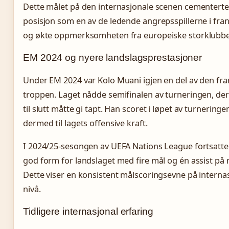
Dette målet på den internasjonale scenen cementert
posisjon som en av de ledende angrepsspillerne i fran
og økte oppmerksomheten fra europeiske storklubbe
EM 2024 og nyere landslagsprestasjoner
Under EM 2024 var Kolo Muani igjen en del av den fr
troppen. Laget nådde semifinalen av turneringen, der
til slutt måtte gi tapt. Han scoret i løpet av turneringe
dermed til lagets offensive kraft.
I 2024/25-sesongen av UEFA Nations League fortsatte 
god form for landslaget med fire mål og én assist på 
Dette viser en konsistent målscoringsevne på interna
nivå.
Tidligere internasjonal erfaring