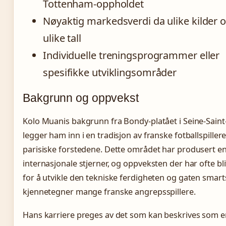
Tottenham-oppholdet
Nøyaktig markedsverdi da ulike kilder 
ulike tall
Individuelle treningsprogrammer eller
spesifikke utviklingsområder
Bakgrunn og oppvekst
Kolo Muanis bakgrunn fra Bondy-platået i Seine-Saint
legger ham inn i en tradisjon av franske fotballspillere
parisiske forstedene. Dette området har produsert e
internasjonale stjerner, og oppveksten der har ofte bli
for å utvikle den tekniske ferdigheten og gaten smar
kjennetegner mange franske angrepsspillere.
Hans karriere preges av det som kan beskrives som en