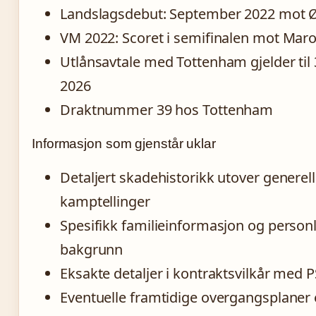
Landslagsdebut: September 2022 mot Ø
VM 2022: Scoret i semifinalen mot Mar
Utlånsavtale med Tottenham gjelder til 
2026
Draktnummer 39 hos Tottenham
Informasjon som gjenstår uklar
Detaljert skadehistorikk utover generel
kamptellinger
Spesifikk familieinformasjon og personl
bakgrunn
Eksakte detaljer i kontraktsvilkår med 
Eventuelle framtidige overgangsplaner 