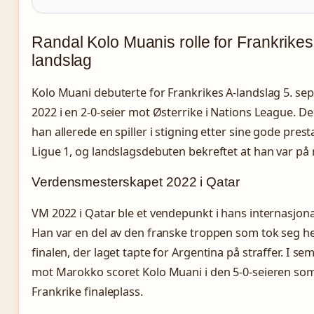
Randal Kolo Muanis rolle for Frankrikes
landslag
Kolo Muani debuterte for Frankrikes A-landslag 5. s
2022 i en 2-0-seier mot Østerrike i Nations League. D
han allerede en spiller i stigning etter sine gode prest
Ligue 1, og landslagsdebuten bekreftet at han var på r
Verdensmesterskapet 2022 i Qatar
VM 2022 i Qatar ble et vendepunkt i hans internasjona
Han var en del av den franske troppen som tok seg hel
finalen, der laget tapte for Argentina på straffer. I sem
mot Marokko scoret Kolo Muani i den 5-0-seieren som
Frankrike finaleplass.