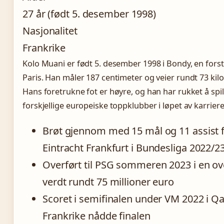
27 år (født 5. desember 1998)
Nasjonalitet
Frankrike
Kolo Muani er født 5. desember 1998 i Bondy, en forst
Paris. Han måler 187 centimeter og veier rundt 73 kil
Hans foretrukne fot er høyre, og han har rukket å spill
forskjellige europeiske toppklubber i løpet av karriere
Brøt gjennom med 15 mål og 11 assist 
Eintracht Frankfurt i Bundesliga 2022/2
Overført til PSG sommeren 2023 i en o
verdt rundt 75 millioner euro
Scoret i semifinalen under VM 2022 i Qa
Frankrike nådde finalen