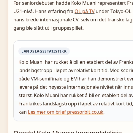
Før seniordebuten hadde Kolo Muani representert Fr
U21-nivå. Hans erfaring fra
OL på TV
under Tokyo-OL i
hans brede internasjonale CV, selv om det franske lag
gang ble slått ut i gruppespillet.
LANDSLAGSSTATISTIKK
Kolo Muani har rukket å bli en etablert del av Frank
landslagstropp i løpet av relativt kort tid. Med scori
både VM-semifinale og EM har han demonstrert evn
levere på det høyeste internasjonale nivået når inn
størst. Kolo Muani har rukket å bli en etablert del a
Frankrikes landslagstropp i løpet av relativt kort tid
kan
Les mer om brief pressorbit.co.uk
.