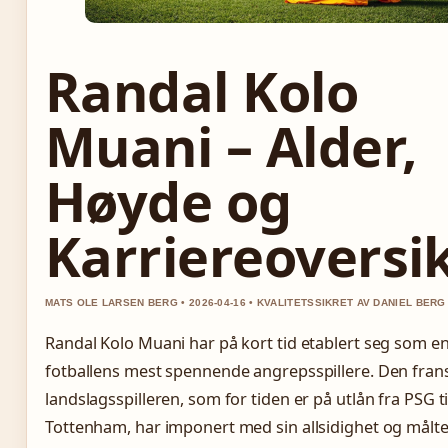
Randal Kolo
Muani – Alder,
Høyde og
Karriereoversi
MATS OLE LARSEN BERG • 2026-04-16 • KVALITETSSIKRET AV DANIEL BERG
Randal Kolo Muani har på kort tid etablert seg som en
fotballens mest spennende angrepsspillere. Den fran
landslagsspilleren, som for tiden er på utlån fra PSG ti
Tottenham, har imponert med sin allsidighet og målte