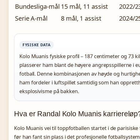
Bundesliga-mål
15 mål, 11 assist
2022/2
Serie A-mål
8 mål, 1 assist
2024/2
FYSISKE DATA
Kolo Muanis fysiske profil – 187 centimeter og 73 k
plasserer ham blant de høyere angrepsspillerne i e
fotball. Denne kombinasjonen av høyde og hurtighe
ham fordeler i luftspillet samtidig som han opprett
eksplosivisme på bakken.
Hva er Randal Kolo Muanis karriereløp
Kolo Muanis vei til toppfotballen startet i de parisisk
før han fant sin plass i det profesjonelle fotballsyste