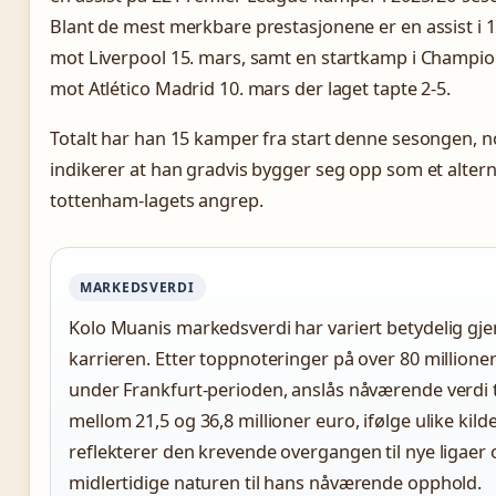
Blant de mest merkbare prestasjonene er en assist i
mot Liverpool 15. mars, samt en startkamp i Champi
mot Atlético Madrid 10. mars der laget tapte 2-5.
Totalt har han 15 kamper fra start denne sesongen, 
indikerer at han gradvis bygger seg opp som et alterna
tottenham-lagets angrep.
MARKEDSVERDI
Kolo Muanis markedsverdi har variert betydelig g
karrieren. Etter toppnoteringer på over 80 millione
under Frankfurt-perioden, anslås nåværende verdi t
mellom 21,5 og 36,8 millioner euro, ifølge ulike kilde
reflekterer den krevende overgangen til nye ligaer
midlertidige naturen til hans nåværende opphold.