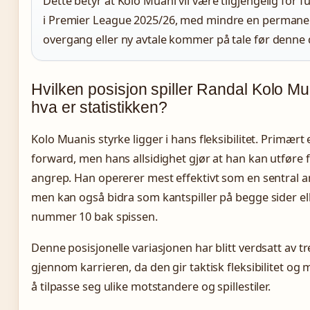
Dette betyr at Kolo Muani vil være tilgjengelig for f
i Premier League 2025/26, med mindre en permane
overgang eller ny avtale kommer på tale før denne
Hvilken posisjon spiller Randal Kolo Mu
hva er statistikken?
Kolo Muanis styrke ligger i hans fleksibilitet. Primært
forward, men hans allsidighet gjør at han kan utføre fl
angrep. Han opererer mest effektivt som en sentral a
men kan også bidra som kantspiller på begge sider el
nummer 10 bak spissen.
Denne posisjonelle variasjonen har blitt verdsatt av t
gjennom karrieren, da den gir taktisk fleksibilitet og m
å tilpasse seg ulike motstandere og spillestiler.