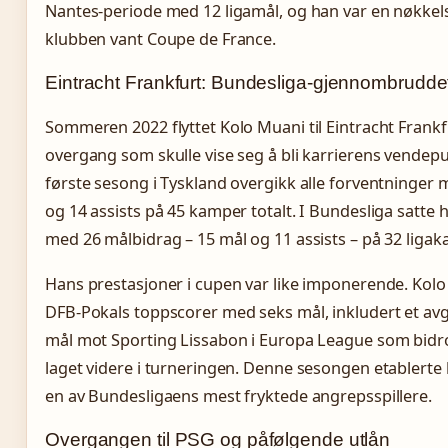
Nantes-periode med 12 ligamål, og han var en nøkkels
klubben vant Coupe de France.
Eintracht Frankfurt: Bundesliga-gjennombrudde
Sommeren 2022 flyttet Kolo Muani til Eintracht Frankf
overgang som skulle vise seg å bli karrierens vendep
første sesong i Tyskland overgikk alle forventninger
og 14 assists på 45 kamper totalt. I Bundesliga satte 
med 26 målbidrag – 15 mål og 11 assists – på 32 ligak
Hans prestasjoner i cupen var like imponerende. Kolo
DFB-Pokals toppscorer med seks mål, inkludert et av
mål mot Sporting Lissabon i Europa League som bidro 
laget videre i turneringen. Denne sesongen etablert
en av Bundesligaens mest fryktede angrepsspillere.
Overgangen til PSG og påfølgende utlån