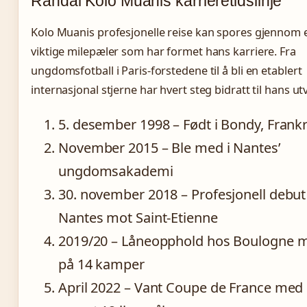
Randal Kolo Muanis karrieretidslinje
Kolo Muanis profesjonelle reise kan spores gjennom 
viktige milepæler som har formet hans karriere. Fra
ungdomsfotball i Paris-forstedene til å bli en etablert
internasjonal stjerne har hvert steg bidratt til hans utv
5. desember 1998
– Født i Bondy, Frank
November 2015
– Ble med i Nantes’
ungdomsakademi
30. november 2018
– Profesjonell debut
Nantes mot Saint-Etienne
2019/20
– Låneopphold hos Boulogne m
på 14 kamper
April 2022
– Vant Coupe de France med 