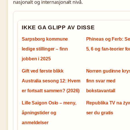
nasjonalt og internasjonalt nivå.
IKKE GA GLIPP AV DISSE
Sarpsborg kommune
Phineas og Ferb: S
ledige stillinger – finn
5, 6 og fan-teorier fo
jobben i 2025
Gift ved første blikk
Norrøn gudinne kry
Australia sesong 12: Hvem
finn svar med
er fortsatt sammen? (2026)
bokstavantall
Lille Saigon Oslo – meny,
Republika TV na żyw
åpningstider og
ser du gratis
anmeldelser