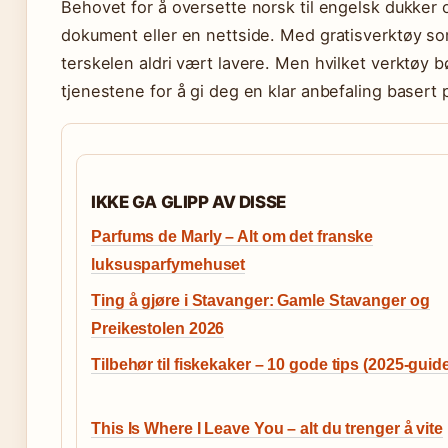
Behovet for å oversette norsk til engelsk dukker 
dokument eller en nettside. Med gratisverktøy so
terskelen aldri vært lavere. Men hvilket verktøy 
tjenestene for å gi deg en klar anbefaling basert
IKKE GA GLIPP AV DISSE
Parfums de Marly – Alt om det franske
luksusparfymehuset
Ting å gjøre i Stavanger: Gamle Stavanger og
Preikestolen 2026
Tilbehør til fiskekaker – 10 gode tips (2025-guid
This Is Where I Leave You – alt du trenger å vite