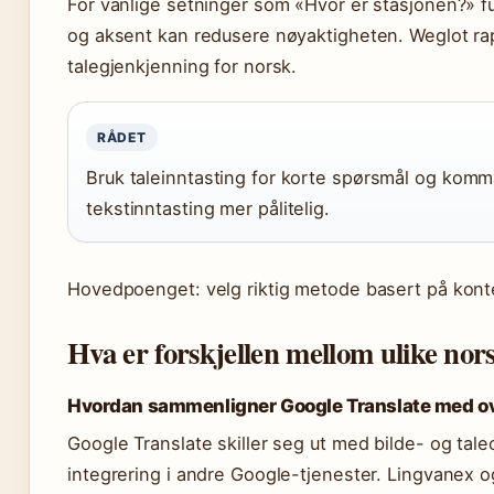
For vanlige setninger som «Hvor er stasjonen?» fu
og aksent kan redusere nøyaktigheten. Weglot ra
talegjenkjenning for norsk.
RÅDET
Bruk taleinntasting for korte spørsmål og komma
tekstinntasting mer pålitelig.
Hovedpoenget: velg riktig metode basert på kont
Hva er forskjellen mellom ulike nor
Hvordan sammenligner Google Translate med o
Google Translate skiller seg ut med bilde- og tal
integrering i andre Google-tjenester. Lingvanex og