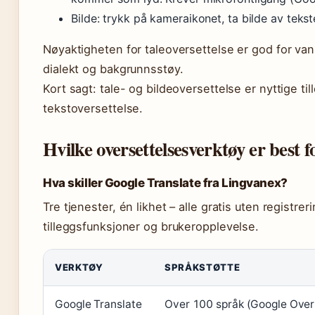
Bilde: trykk på kameraikonet, ta bilde av teks
Nøyaktigheten for taleoversettelse er god for va
dialekt og bakgrunnsstøy.
Kort sagt: tale- og bildeoversettelse er nyttige til
tekstoversettelse.
Hvilke oversettelsesverktøy er best f
Hva skiller Google Translate fra Lingvanex?
Tre tjenester, én likhet – alle gratis uten registrer
tilleggsfunksjoner og brukeropplevelse.
VERKTØY
SPRÅKSTØTTE
Google Translate
Over 100 språk (Google Over