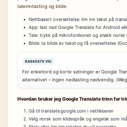
taleinntasting og bilde.
Nettbasert oversettelse: lim inn tekst på tra
App: last ned Google Translate for Android ell
Tale: trykk på mikrofonikonet og snakk norsk
Bilde: ta bilde av tekst og få oversettelse (Go
RASKESTE VEI
For enkeltord og korte setninger er Google Tran
alternativet – ingen nedlasting nødvendig. (Weg
Hvordan bruker jeg Google Translate trinn for tr
Gå til translate.google.com i nettleseren
Velg norsk som kildespråk og engelsk som må
Skriv eller lim inn teksten du vil oversette