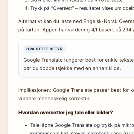
Trykk på “Oversett” – resultatet vises umiddel
Alternativt kan du laste ned Engelsk-Norsk Overs
på farten. Appen har vurdering 4,1 basert på 294
HVA DETTE BETYR
Google Translate fungerer best for enkle tekst
bør du dobbeltsjekke med en annen kilde.
Implikasjonen: Google Translate passer best for ko
vurdere menneskelig korrektur.
Hvordan oversetter jeg tale eller bilder?
Tale: åpne Google Translate og trykk på mikro
kommer som lyd. Krever mikrofontilgang (Goo