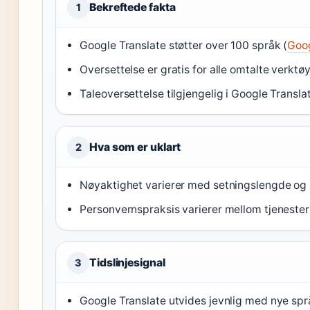
Bekreftede fakta
1
Google Translate støtter over 100 språk (
Goog
Oversettelse er gratis for alle omtalte verktøy
Taleoversettelse tilgjengelig i Google Translat
Hva som er uklart
2
Nøyaktighet varierer med setningslengde og 
Personvernspraksis varierer mellom tjenester
Tidslinjesignal
3
Google Translate utvides jevnlig med nye spr