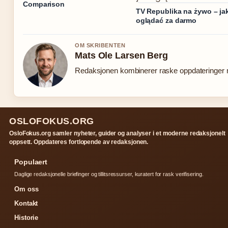
Comparison
TV Republika na żywo – ja
oglądać za darmo
OM SKRIBENTEN
Mats Ole Larsen Berg
Redaksjonen kombinerer raske oppdateringer me
OSLOFOKUS.ORG
OsloFokus.org samler nyheter, guider og analyser i et moderne redaksjonelt
oppsett. Oppdateres fortlopende av redaksjonen.
Populaert
Daglige redaksjonelle briefinger og tillitsressurser, kuratert for rask verifisering.
Om oss
Kontakt
Historie