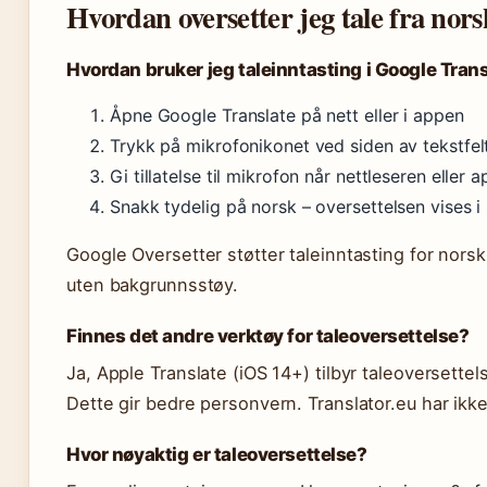
Hvordan oversetter jeg tale fra norsk
Hvordan bruker jeg taleinntasting i Google Tran
Åpne Google Translate på nett eller i appen
Trykk på mikrofonikonet ved siden av tekstfel
Gi tillatelse til mikrofon når nettleseren eller
Snakk tydelig på norsk – oversettelsen vises i
Google Oversetter støtter taleinntasting for norsk
uten bakgrunnsstøy.
Finnes det andre verktøy for taleoversettelse?
Ja, Apple Translate (iOS 14+) tilbyr taleoversettel
Dette gir bedre personvern. Translator.eu har ikke
Hvor nøyaktig er taleoversettelse?