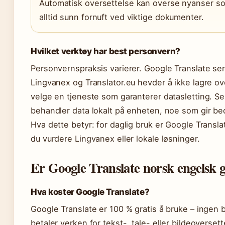
Automatisk oversettelse kan overse nyanser som
alltid sunn fornuft ved viktige dokumenter.
Hvilket verktøy har best personvern?
Personvernspraksis varierer. Google Translate se
Lingvanex og Translator.eu hevder å ikke lagre ove
velge en tjeneste som garanterer datasletting. S
behandler data lokalt på enheten, noe som gir be
Hva dette betyr: for daglig bruk er Google Transl
du vurdere Lingvanex eller lokale løsninger.
Er Google Translate norsk engelsk g
Hva koster Google Translate?
Google Translate er 100 % gratis å bruke – ingen b
betaler verken for tekst-, tale- eller bildeoverset