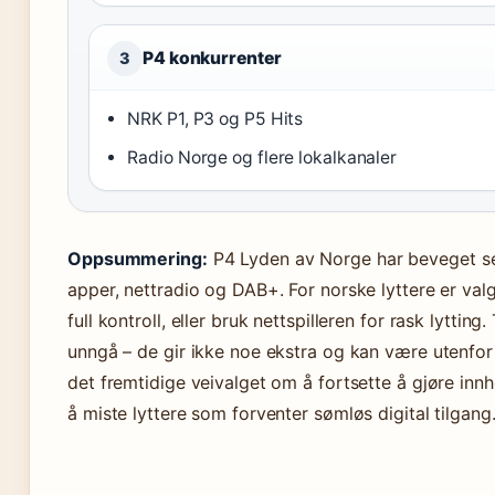
P4 konkurrenter
3
NRK P1, P3 og P5 Hits
Radio Norge og flere lokalkanaler
Oppsummering:
P4 Lyden av Norge har beveget seg
apper, nettradio og DAB+. For norske lyttere er valge
full kontroll, eller bruk nettspilleren for rask lytti
unngå – de gir ikke noe ekstra og kan være utenfor 
det fremtidige veivalget om å fortsette å gjøre innhold
å miste lyttere som forventer sømløs digital tilgang