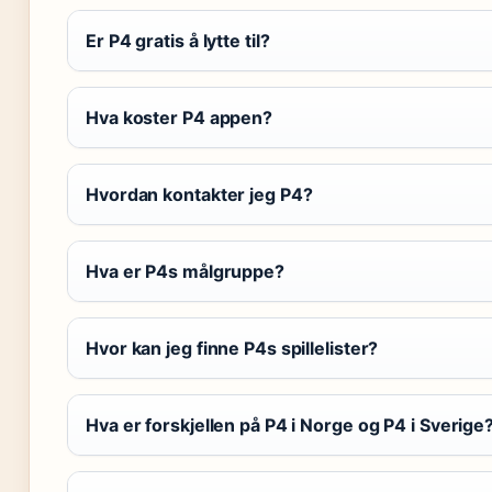
Er P4 gratis å lytte til?
Hva koster P4 appen?
Hvordan kontakter jeg P4?
Hva er P4s målgruppe?
Hvor kan jeg finne P4s spillelister?
Hva er forskjellen på P4 i Norge og P4 i Sverige