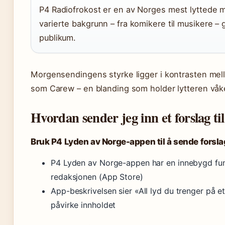
P4 Radiofrokost er en av Norges mest lyttede
varierte bakgrunn – fra komikere til musikere – 
publikum.
Morgensendingens styrke ligger i kontrasten me
som Carew – en blanding som holder lytteren våken
Hvordan sender jeg inn et forslag t
Bruk P4 Lyden av Norge-appen til å sende forsla
P4 Lyden av Norge-appen har en innebygd funks
redaksjonen (App Store)
App-beskrivelsen sier «All lyd du trenger på et
påvirke innholdet