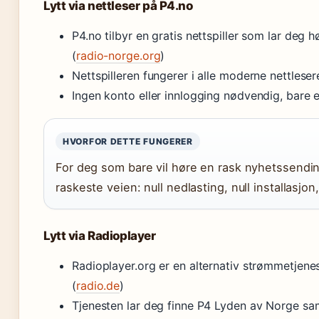
Lytt via nettleser på P4.no
P4.no tilbyr en gratis nettspiller som lar deg 
(
radio-norge.org
)
Nettspilleren fungerer i alle moderne nettlese
Ingen konto eller innlogging nødvendig, bare e
HVORFOR DETTE FUNGERER
For deg som bare vil høre en rask nyhetssending
raskeste veien: null nedlasting, null installasjon
Lytt via Radioplayer
Radioplayer.org er en alternativ strømmetjenes
(
radio.de
)
Tjenesten lar deg finne P4 Lyden av Norge s