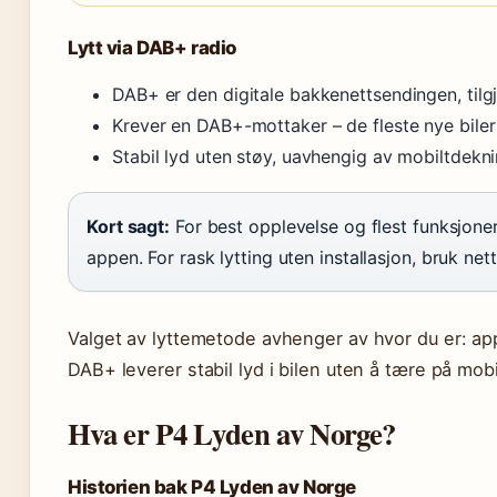
Lytt via DAB+ radio
DAB+ er den digitale bakkenettsendingen, tilgj
Krever en DAB+-mottaker – de fleste nye bile
Stabil lyd uten støy, uavhengig av mobiltdekn
Kort sagt:
For best opplevelse og flest funksjoner
appen. For rask lytting uten installasjon, bruk net
Valget av lyttemetode avhenger av hvor du er: ap
DAB+ leverer stabil lyd i bilen uten å tære på mob
Hva er P4 Lyden av Norge?
Historien bak P4 Lyden av Norge