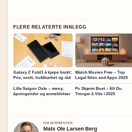
FLERE RELATERTE INNLEGG
Galaxy Z Fold3 å kjøpe brukt:
Watch Movies Free – Top
Pris, verdi, holdbarhet og råd
Legal Sites and Apps 2025
Lille Saigon Oslo – meny,
Pc Skjerm Buet – Alt Du
åpningstider og anmeldelser
Trenger å Vite i 2025
OM SKRIBENTEN
Mats Ole Larsen Berg