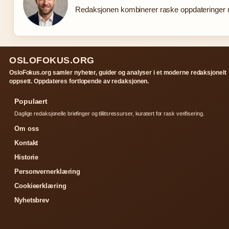
Redaksjonen kombinerer raske oppdateringer me
OSLOFOKUS.ORG
OsloFokus.org samler nyheter, guider og analyser i et moderne redaksjonelt
oppsett. Oppdateres fortlopende av redaksjonen.
Populaert
Daglige redaksjonelle briefinger og tillitsressurser, kuratert for rask verifisering.
Om oss
Kontakt
Historie
Personvernerklæring
Cookieerklæring
Nyhetsbrev