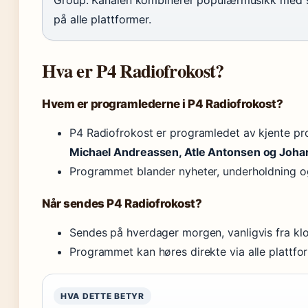
Group. Kanalen kombinerer populærmusikk med sp
på alle plattformer.
Hva er P4 Radiofrokost?
Hvem er programlederne i P4 Radiofrokost?
P4 Radiofrokost er programledet av kjente pr
Michael Andreassen, Atle Antonsen og Joha
Programmet blander nyheter, underholdning 
Når sendes P4 Radiofrokost?
Sendes på hverdager morgen, vanligvis fra klo
Programmet kan høres direkte via alle plattfo
HVA DETTE BETYR