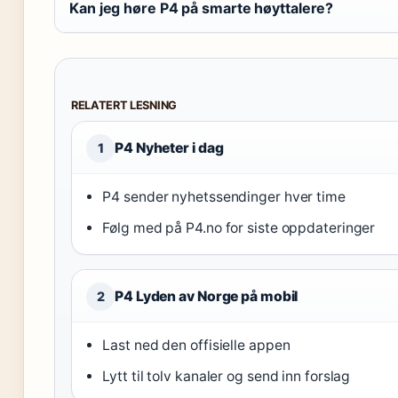
Kan jeg høre P4 på smarte høyttalere?
RELATERT LESNING
P4 Nyheter i dag
1
P4 sender nyhetssendinger hver time
Følg med på P4.no for siste oppdateringer
P4 Lyden av Norge på mobil
2
Last ned den offisielle appen
Lytt til tolv kanaler og send inn forslag