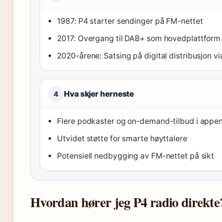
1987: P4 starter sendinger på FM-nettet
2017: Overgang til DAB+ som hovedplattform
2020-årene: Satsing på digital distribusjon vi
Hva skjer herneste
4
Flere podkaster og on-demand-tilbud i appe
Utvidet støtte for smarte høyttalere
Potensiell nedbygging av FM-nettet på sikt
Hvordan hører jeg P4 radio direkte