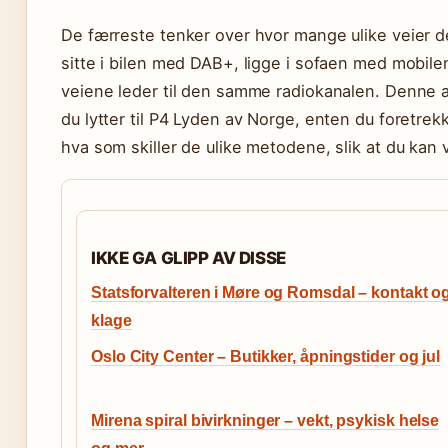
De færreste tenker over hvor mange ulike veier de
sitte i bilen med DAB+, ligge i sofaen med mobilen
veiene leder til den samme radiokanalen. Denne a
du lytter til P4 Lyden av Norge, enten du foretrekke
hva som skiller de ulike metodene, slik at du ka
IKKE GA GLIPP AV DISSE
Statsforvalteren i Møre og Romsdal – kontakt o
klage
Oslo City Center – Butikker, åpningstider og jul
Mirena spiral bivirkninger – vekt, psykisk helse