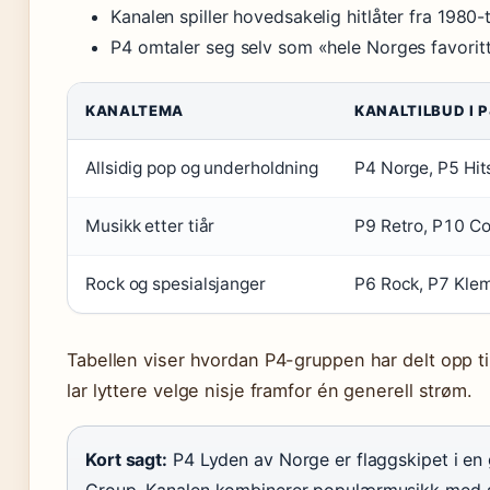
Kanalen spiller hovedsakelig hitlåter fra 1980-t
P4 omtaler seg selv som «hele Norges favoritt
KANALTEMA
KANALTILBUD I 
Allsidig pop og underholdning
P4 Norge, P5 Hit
Musikk etter tiår
P9 Retro, P10 C
Rock og spesialsjanger
P6 Rock, P7 Kle
Tabellen viser hvordan P4-gruppen har delt opp ti
lar lyttere velge nisje framfor én generell strøm.
Kort sagt:
P4 Lyden av Norge er flaggskipet i en 