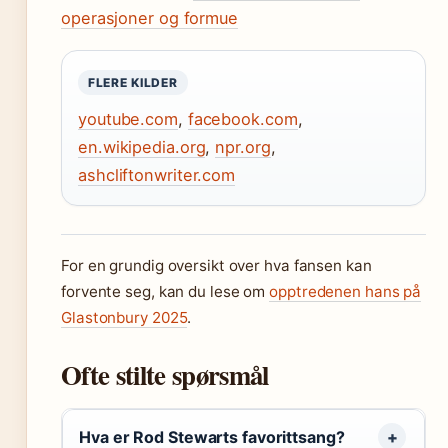
operasjoner og formue
FLERE KILDER
youtube.com
,
facebook.com
,
en.wikipedia.org
,
npr.org
,
ashcliftonwriter.com
For en grundig oversikt over hva fansen kan
forvente seg, kan du lese om
opptredenen hans på
Glastonbury 2025
.
Ofte stilte spørsmål
Hva er Rod Stewarts favorittsang?