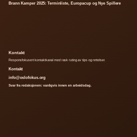
Brann Kamper 2025: Terminliste, Europacup og Nye Spillere
Kontakt
Responsfokusert kontaktkanal med rask ruting av tips og rettelser.
Kontakt
info@oslofokus.org
Svar fra redaksjonen: vanligvis innen en arbeidsdag.