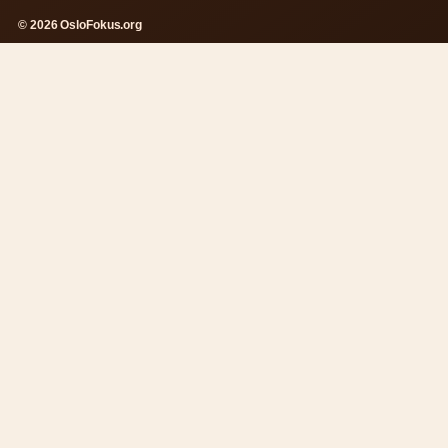
© 2026 OsloFokus.org