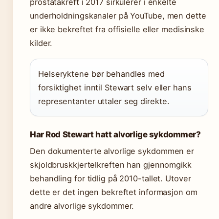
prostatakreft i 2017 sirkulerer i enkelte
underholdningskanaler på YouTube, men dette
er ikke bekreftet fra offisielle eller medisinske
kilder.
Helseryktene bør behandles med
forsiktighet inntil Stewart selv eller hans
representanter uttaler seg direkte.
Har Rod Stewart hatt alvorlige sykdommer?
Den dokumenterte alvorlige sykdommen er
skjoldbruskkjertelkreften han gjennomgikk
behandling for tidlig på 2010-tallet. Utover
dette er det ingen bekreftet informasjon om
andre alvorlige sykdommer.