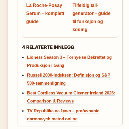
La Roche-Posay
Tilfeldig tall-
Serum – komplett
generator – guide
guide
til funksjon og
koding
4 RELATERTE INNLEGG
Lioness Season 3 – Fornyelse Bekreftet og
Produksjon i Gang
Russell 2000-indeksen: Definisjon og S&P
500-sammenligning
Best Cordless Vacuum Cleaner Ireland 2026:
Comparison & Reviews
TV Republika na żywo – porównanie
darmowych metod online