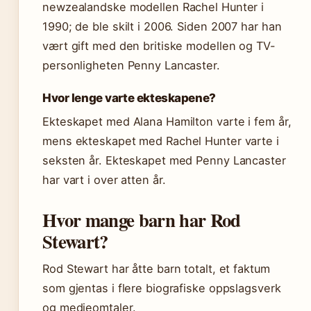
newzealandske modellen Rachel Hunter i
1990; de ble skilt i 2006. Siden 2007 har han
vært gift med den britiske modellen og TV-
personligheten Penny Lancaster.
Hvor lenge varte ekteskapene?
Ekteskapet med Alana Hamilton varte i fem år,
mens ekteskapet med Rachel Hunter varte i
seksten år. Ekteskapet med Penny Lancaster
har vart i over atten år.
Hvor mange barn har Rod
Stewart?
Rod Stewart har åtte barn totalt, et faktum
som gjentas i flere biografiske oppslagsverk
og medieomtaler.