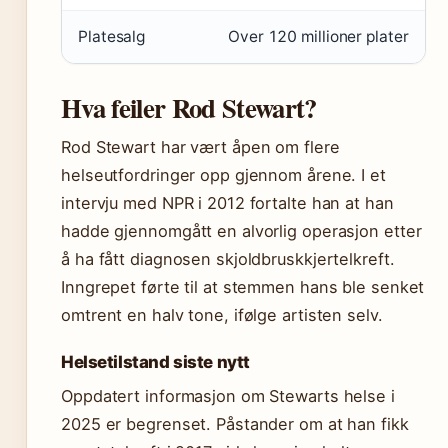
Platesalg
Over 120 millioner plater
Hva feiler Rod Stewart?
Rod Stewart har vært åpen om flere
helseutfordringer opp gjennom årene. I et
intervju med NPR i 2012 fortalte han at han
hadde gjennomgått en alvorlig operasjon etter
å ha fått diagnosen skjoldbruskkjertelkreft.
Inngrepet førte til at stemmen hans ble senket
omtrent en halv tone, ifølge artisten selv.
Helsetilstand siste nytt
Oppdatert informasjon om Stewarts helse i
2025 er begrenset. Påstander om at han fikk