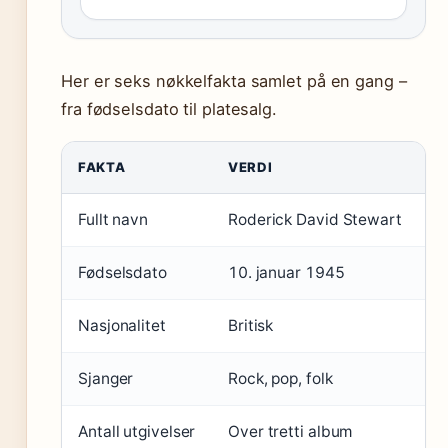
Her er seks nøkkelfakta samlet på en gang –
fra fødselsdato til platesalg.
FAKTA
VERDI
Fullt navn
Roderick David Stewart
Fødselsdato
10. januar 1945
Nasjonalitet
Britisk
Sjanger
Rock, pop, folk
Antall utgivelser
Over tretti album