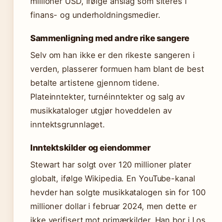
millioner USD, ifølge anslag som siteres i
finans- og underholdningsmedier.
Sammenligning med andre rike sangere
Selv om han ikke er den rikeste sangeren i
verden, plasserer formuen ham blant de best
betalte artistene gjennom tidene.
Plateinntekter, turnéinntekter og salg av
musikkataloger utgjør hoveddelen av
inntektsgrunnlaget.
Inntektskilder og eiendommer
Stewart har solgt over 120 millioner plater
globalt, ifølge Wikipedia. En YouTube-kanal
hevder han solgte musikkatalogen sin for 100
millioner dollar i februar 2024, men dette er
ikke verifisert mot primærkilder. Han bor i Los