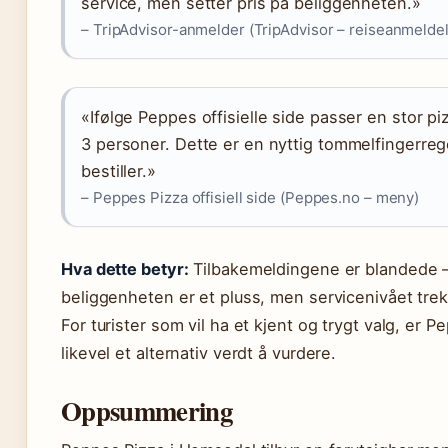
service, men setter pris på beliggenheten.»
– TripAdvisor-anmelder (TripAdvisor – reiseanmeldel
«Ifølge Peppes offisielle side passer en stor pi
3 personer. Dette er en nyttig tommelfingerreg
bestiller.»
– Peppes Pizza offisiell side (Peppes.no – meny)
Hva dette betyr:
Tilbakemeldingene er blandede 
beliggenheten er et pluss, men servicenivået tre
For turister som vil ha et kjent og trygt valg, er P
likevel et alternativ verdt å vurdere.
Oppsummering