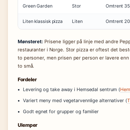
Green Garden
Stor
Omtrent 35
Liten klassisk pizza
Liten
Omtrent 20
Mønsteret:
Prisene ligger på linje med andre Pep
restauranter i Norge. Stor pizza er oftest det best
to personer, men prisen per person er lavere enn 
to små.
Fordeler
Levering og take away i Hemsedal sentrum (
Hem
Variert meny med vegetarvennlige alternativer (
T
Godt egnet for grupper og familier
Ulemper