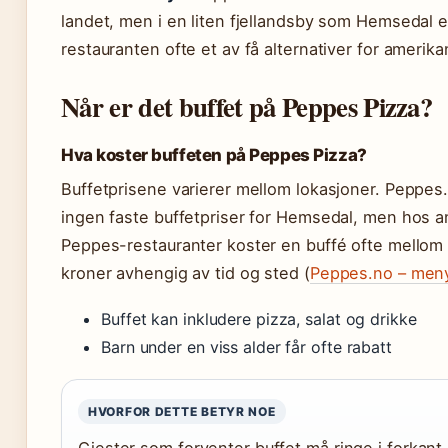
landet, men i en liten fjellandsby som Hemsedal e
restauranten ofte et av få alternativer for amerika
Når er det buffet på Peppes Pizza?
Hva koster buffeten på Peppes Pizza?
Buffetprisene varierer mellom lokasjoner. Peppes
ingen faste buffetpriser for Hemsedal, men hos a
Peppes-restauranter koster en buffé ofte mellom
kroner avhengig av tid og sted (
Peppes.no – men
Buffet kan inkludere pizza, salat og drikke
Barn under en viss alder får ofte rabatt
HVORFOR DETTE BETYR NOE
Gjester som forventer buffet må ringe i forkant,