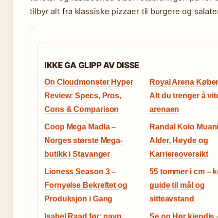
tilbyr alt fra klassiske pizzaer til burgere og salate
IKKE GA GLIPP AV DISSE
On Cloudmonster Hyper
Royal Arena Købe
Review: Specs, Pros,
Alt du trenger å vi
Cons & Comparison
arenaen
Coop Mega Madla –
Randal Kolo Muani
Norges største Mega-
Alder, Høyde og
butikk i Stavanger
Karriereoversikt
Lioness Season 3 –
55 tommer i cm – k
Fornyelse Bekreftet og
guide til mål og
Produksjon i Gang
sitteavstand
Isabel Raad før: navn,
Se og Hør kjendis 