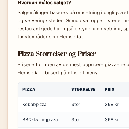
Hvordan måles salget?
Salgsmålinger baseres på omsetning i dagligvare
og serveringssteder. Grandiosa topper listene, 
restaurantkjede har også betydelig omsetning, spe
turistområder som Hemsedal.
Pizza Størrelser og Priser
Prisene for noen av de mest populære pizzaene p
Hemsedal – basert på offisiell meny.
PIZZA
STØRRELSE
PRIS
Kebabpizza
Stor
368 kr
BBQ-kyllingpizza
Stor
368 kr