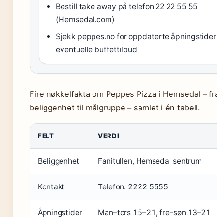
Bestill take away på telefon 22 22 55 55
(Hemsedal.com)
Sjekk peppes.no for oppdaterte åpningstider
eventuelle buffettilbud
Fire nøkkelfakta om Peppes Pizza i Hemsedal – fr
beliggenhet til målgruppe – samlet i én tabell.
FELT
VERDI
Beliggenhet
Fanitullen, Hemsedal sentrum
Kontakt
Telefon: 2222 5555
Åpningstider
Man–tors 15–21, fre–søn 13–21