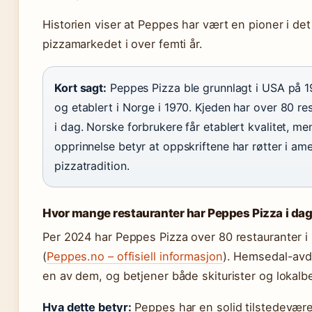
Historien viser at Peppes har vært en pioner i de
pizzamarkedet i over femti år.
Kort sagt:
Peppes Pizza ble grunnlagt i USA på 1
og etablert i Norge i 1970. Kjeden har over 80 re
i dag. Norske forbrukere får etablert kvalitet, m
opprinnelse betyr at oppskriftene har røtter i am
pizzatradition.
Hvor mange restauranter har Peppes Pizza i da
Per 2024 har Peppes Pizza over 80 restauranter i
(
Peppes.no – offisiell informasjon
). Hemsedal-avd
en av dem, og betjener både skiturister og lokalb
Hva dette betyr:
Peppes har en solid tilstedevære