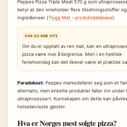
Peppes Pizza Triple Meat 570 g som ultraprosesse
betyr at den inneholder flere tilsetningsstoffer og 
ingredienser (
Trygg Mat – produktdatabase
).
HVA DU BØR VITE
Om du er opptatt av ren mat, kan en ultraprose
pizza være noe å begrense. Men i en hektisk
feriehverdag kan det likevel være et praktisk va
Paradokset:
Peppes markedsfører seg som et fami
alternativ, men enkelte produkter faller inn under
ultraprosessert. Kunnskapen om dette kan påvirke
helsebevisste gjester.
Hva er Norges mest solgte pizza?