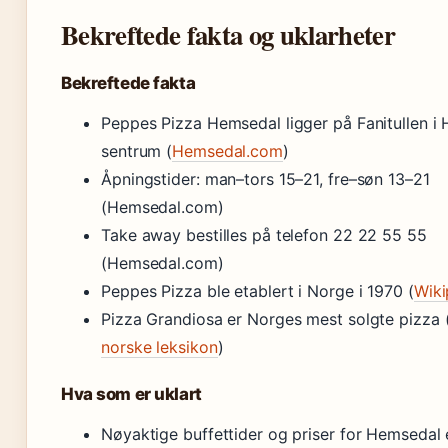
Bekreftede fakta og uklarheter
Bekreftede fakta
Peppes Pizza Hemsedal ligger på Fanitullen i
sentrum (
Hemsedal.com
)
Åpningstider: man–tors 15–21, fre–søn 13–21
(Hemsedal.com)
Take away bestilles på telefon 22 22 55 55
(Hemsedal.com)
Peppes Pizza ble etablert i Norge i 1970 (
Wiki
Pizza Grandiosa er Norges mest solgte pizza 
norske leksikon
)
Hva som er uklart
Nøyaktige buffettider og priser for Hemsedal 