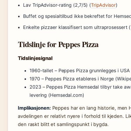
Lav TripAdvisor-rating (2,7/5) (
TripAdvisor
)
Buffet og spesialtilbud ikke bekreftet for Hemse
Enkelte pizzaer klassifisert som ultraprosessert (
Tidslinje for Peppes Pizza
Tidslinjesignal
1960-tallet
– Peppes Pizza grunnlegges i USA 
1970
– Peppes Pizza etableres i Norge (Wikipe
2023
– Peppes Pizza Hemsedal tilbyr take aw
levering (Hemsedal.com)
Implikasjonen:
Peppes har en lang historie, men
avdelingen er relativt nyere i forhold til kjeden. Li
den raskt blitt et samlingspunkt i bygda.