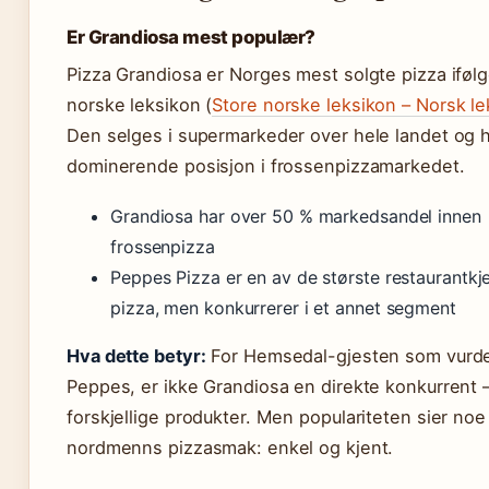
Er Grandiosa mest populær?
Pizza Grandiosa er Norges mest solgte pizza iføl
norske leksikon (
Store norske leksikon – Norsk le
Den selges i supermarkeder over hele landet og 
dominerende posisjon i frossenpizzamarkedet.
Grandiosa har over 50 % markedsandel innen
frossenpizza
Peppes Pizza er en av de største restaurantkj
pizza, men konkurrerer i et annet segment
Hva dette betyr:
For Hemsedal-gjesten som vurd
Peppes, er ikke Grandiosa en direkte konkurrent –
forskjellige produkter. Men populariteten sier no
nordmenns pizzasmak: enkel og kjent.