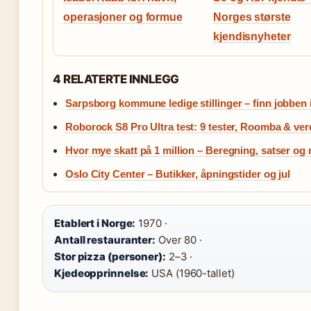
operasjoner og formue
Norges største
kjendisnyheter
4 RELATERTE INNLEGG
Sarpsborg kommune ledige stillinger – finn jobben 
Roborock S8 Pro Ultra test: 9 tester, Roomba & ver
Hvor mye skatt på 1 million – Beregning, satser og 
Oslo City Center – Butikker, åpningstider og jul
Etablert i Norge:
1970 ·
Antall restauranter:
Over 80 ·
Stor pizza (personer):
2–3 ·
Kjedeopprinnelse:
USA (1960-tallet)