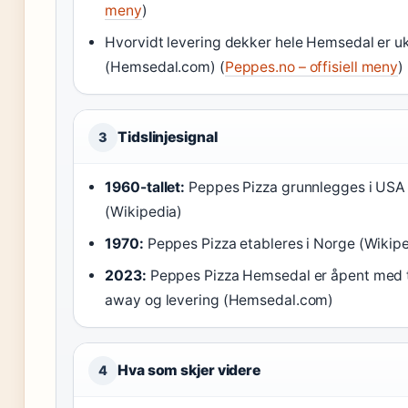
meny
)
Hvorvidt levering dekker hele Hemsedal er uk
(Hemsedal.com) (
Peppes.no – offisiell meny
)
Tidslinjesignal
3
1960-tallet:
Peppes Pizza grunnlegges i USA
(Wikipedia)
1970:
Peppes Pizza etableres i Norge (Wikip
2023:
Peppes Pizza Hemsedal er åpent med 
away og levering (Hemsedal.com)
Hva som skjer videre
4