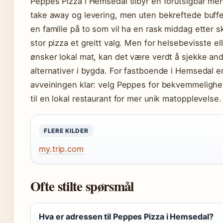
Peppes Pizza i Hemsedal tilbyr en forutsigbar m
take away og levering, men uten bekreftede buffet
en familie på to som vil ha en rask middag etter sk
stor pizza et greitt valg. Men for helsebevisste e
ønsker lokal mat, kan det være verdt å sjekke an
alternativer i bygda. For fastboende i Hemsedal e
avveiningen klar: velg Peppes for bekvemmelighet
til en lokal restaurant for mer unik matopplevelse.
FLERE KILDER
my.trip.com
Ofte stilte spørsmål
Hva er adressen til Peppes Pizza i Hemsedal?