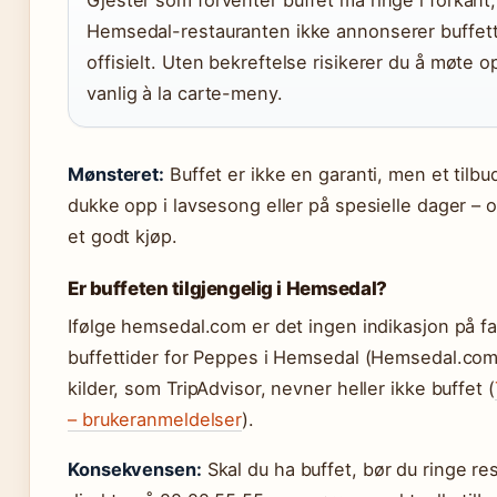
Hemsedal-restauranten ikke annonserer buffett
offisielt. Uten bekreftelse risikerer du å møte op
vanlig à la carte-meny.
Mønsteret:
Buffet er ikke en garanti, men et tilb
dukke opp i lavsesong eller på spesielle dager – o
et godt kjøp.
Er buffeten tilgjengelig i Hemsedal?
Ifølge hemsedal.com er det ingen indikasjon på f
buffettider for Peppes i Hemsedal (Hemsedal.com
kilder, som TripAdvisor, nevner heller ikke buffet (
– brukeranmeldelser
).
Konsekvensen:
Skal du ha buffet, bør du ringe re