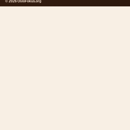
© 2026 OsloFokus.org