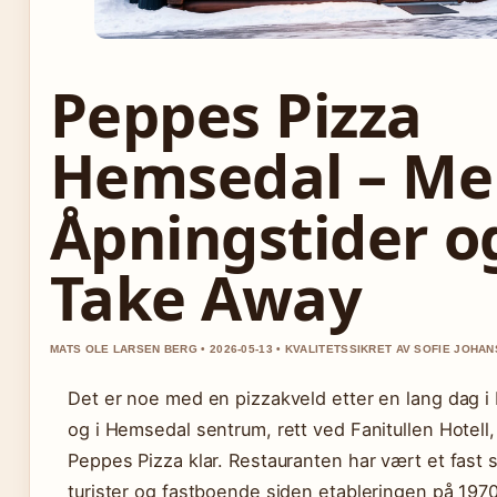
Peppes Pizza
Hemsedal – Me
Åpningstider o
Take Away
MATS OLE LARSEN BERG • 2026-05-13 • KVALITETSSIKRET AV SOFIE JOHA
Det er noe med en pizzakveld etter en lang dag i
og i Hemsedal sentrum, rett ved Fanitullen Hotell,
Peppes Pizza klar. Restauranten har vært et fast 
turister og fastboende siden etableringen på 1970