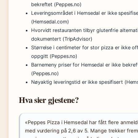
bekreftet (Peppes.no)
Leveringsområdet i Hemsedal er ikke spesifise
(Hemsedal.com)
Hvorvidt restauranten tilbyr glutenfrie alternat
dokumentert (TripAdvisor)
Størrelse i centimeter for stor pizza er ikke off
oppgitt (Peppes.no)
Barnemeny priser for Hemsedal er ikke bekref
(Peppes.no)
Nøyaktig leveringstid er ikke spesifisert (He
Hva sier gjestene?
«Peppes Pizza i Hemsedal har fått flere anmeld
med vurdering på 2,6 av 5. Mange trekker frem