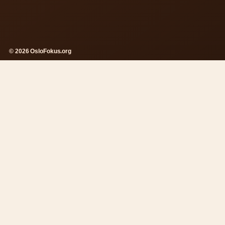
© 2026 OsloFokus.org