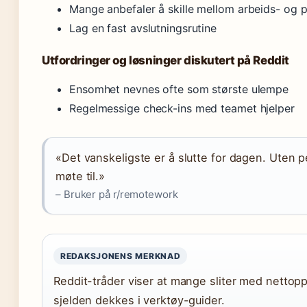
Mange anbefaler å skille mellom arbeids- og pr
Lag en fast avslutningsrutine
Utfordringer og løsninger diskutert på Reddit
Ensomhet nevnes ofte som største ulempe
Regelmessige check-ins med teamet hjelper
«Det vanskeligste er å slutte for dagen. Uten p
møte til.»
– Bruker på r/remotework
REDAKSJONENS MERKNAD
Reddit-tråder viser at mange sliter med nettop
sjelden dekkes i verktøy-guider.