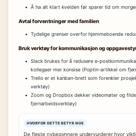
Å ha alt klart kvelden før sparer tid om morg
Avtal forventninger med familien
Tydelige grenser overfor hjemmeboende redu
Bruk verktøy for kommunikasjon og oppgavesty
Slack brukes for å redusere e-postkommunika
kollegaer mer konsise (Poptin-artikkel om fje
Trello er et kanban-brett som forenkler prosje
verktøy)
Zoom og Dropbox dekker videomøter og fildel
fjernarbeidsverktøy)
HVORFOR DETTE BETYR NOE
De fleste nybegynnere undervurderer hvor vikti