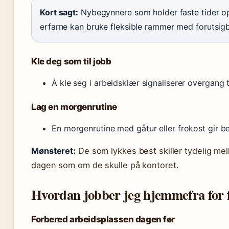
Kort sagt:
Nybegynnere som holder faste tider op
erfarne kan bruke fleksible rammer med forutsigb
Kle deg som til jobb
Å kle seg i arbeidsklær signaliserer overgang
Lag en morgenrutine
En morgenrutine med gåtur eller frokost gir be
Mønsteret:
De som lykkes best skiller tydelig mell
dagen som om de skulle på kontoret.
Hvordan jobber jeg hjemmefra for 
Forbered arbeidsplassen dagen før