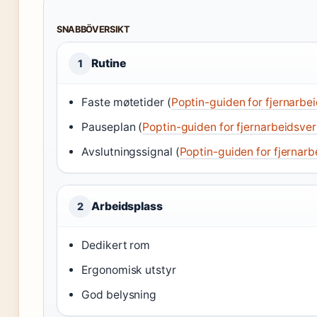
SNABBÖVERSIKT
Rutine
1
Faste møtetider (
Poptin-guiden for fjernarbe
Pauseplan (
Poptin-guiden for fjernarbeidsve
Avslutningssignal (
Poptin-guiden for fjernar
Arbeidsplass
2
Dedikert rom
Ergonomisk utstyr
God belysning