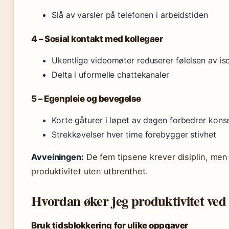
Slå av varsler på telefonen i arbeidstiden
4 – Sosial kontakt med kollegaer
Ukentlige videomøter reduserer følelsen av is
Delta i uformelle chattekanaler
5 – Egenpleie og bevegelse
Korte gåturer i løpet av dagen forbedrer kons
Strekkøvelser hver time forebygger stivhet
Avveiningen:
De fem tipsene krever disiplin, me
produktivitet uten utbrenthet.
Hvordan øker jeg produktivitet ved
Bruk tidsblokkering for ulike oppgaver