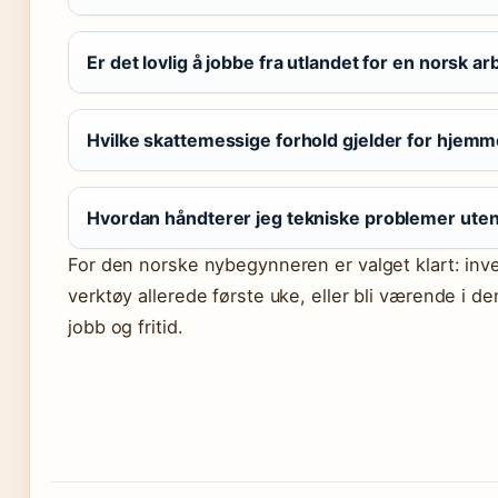
Er det lovlig å jobbe fra utlandet for en norsk a
Hvilke skattemessige forhold gjelder for hjem
Hvordan håndterer jeg tekniske problemer uten
For den norske nybegynneren er valget klart: inve
verktøy allerede første uke, eller bli værende i
jobb og fritid.