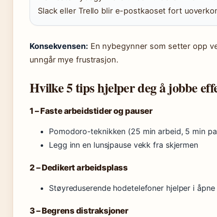
Slack eller Trello blir e-postkaoset fort uoverk
Konsekvensen:
En nybegynner som setter opp ve
unngår mye frustrasjon.
Hvilke 5 tips hjelper deg å jobbe ef
1 – Faste arbeidstider og pauser
Pomodoro-teknikken (25 min arbeid, 5 min pau
Legg inn en lunsjpause vekk fra skjermen
2 – Dedikert arbeidsplass
Støyreduserende hodetelefoner hjelper i åpne
3 – Begrens distraksjoner