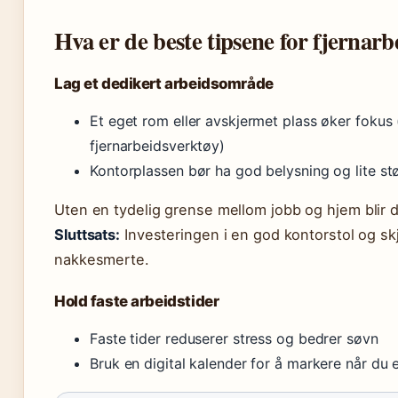
Hva er de beste tipsene for fjernarb
Lag et dedikert arbeidsområde
Et eget rom eller avskjermet plass øker fokus
fjernarbeidsverktøy)
Kontorplassen bør ha god belysning og lite st
Uten en tydelig grense mellom jobb og hjem blir d
Sluttsats:
Investeringen i en god kontorstol og sk
nakkesmerte.
Hold faste arbeidstider
Faste tider reduserer stress og bedrer søvn
Bruk en digital kalender for å markere når du e