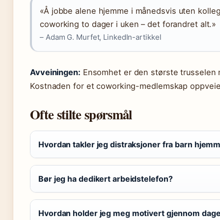
«Å jobbe alene hjemme i månedsvis uten kolle
coworking to dager i uken – det forandret alt.»
– Adam G. Murfet, LinkedIn-artikkel
Avveiningen:
Ensomhet er den største trusselen m
Kostnaden for et coworking-medlemskap oppveies
Ofte stilte spørsmål
Hvordan takler jeg distraksjoner fra barn hjem
Bør jeg ha dedikert arbeidstelefon?
Hvordan holder jeg meg motivert gjennom dag