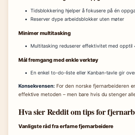
Tidsblokkering hjelper å fokusere på én opp
Reserver dype arbeidsblokker uten møter
Minimer multitasking
Multitasking reduserer effektivitet med opptil
Mål fremgang med enkle verktøy
En enkel to-do-liste eller Kanban-tavle gir ove
Konsekvensen:
For den norske fjernarbeideren e
effektive metoden – men bare hvis du stenger alle
Hva sier Reddit om tips for fjernar
Vanligste råd fra erfarne fjernarbeidere