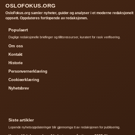
OSLOFOKUS.ORG
OsloFokus.org samler nyheter, guider og analyser i et moderne redaksjonelt
oppsett. Oppdateres fortlopende av redaksjonen.
Populaert
Daglige redaksjonelle briefinger og tillitsressurser, kuratert for rask verifisering.
Om oss
Kontakt
Historie
Personvernerklæring
Cookieerklæring
Nyhetsbrev
Siste artikler
Lopende nyhetsoppdateringer blir gjennomga tt av redaksjonen for publisering.