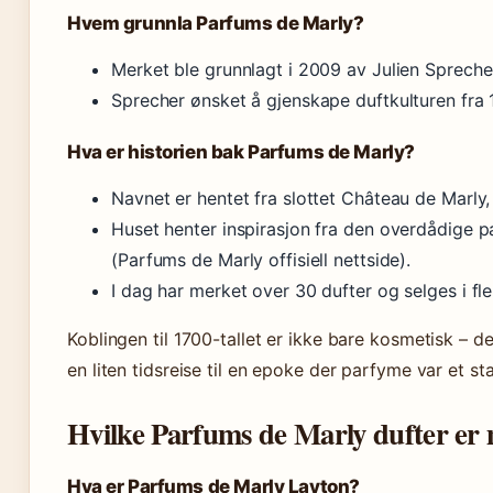
Hvem grunnla Parfums de Marly?
Merket ble grunnlagt i 2009 av Julien Spreche
Sprecher ønsket å gjenskape duftkulturen fra 1
Hva er historien bak Parfums de Marly?
Navnet er hentet fra slottet Château de Marly,
Huset henter inspirasjon fra den overdådige 
(Parfums de Marly offisiell nettside).
I dag har merket over 30 dufter og selges i fler
Koblingen til 1700-tallet er ikke bare kosmetisk – d
en liten tidsreise til en epoke der parfyme var et 
Hvilke Parfums de Marly dufter er
Hva er Parfums de Marly Layton?