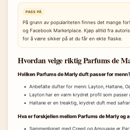
PASS PÅ
På grunn av populariteten finnes det mange fo
og Facebook Marketplace. Kjøp alltid fra autoris
for å være sikker på at du får en ekte flaske.
Hvordan velge riktig Parfums de Ma
Hvilken Parfums de Marly duft passer for menn
Anbefalte dufter for menn: Layton, Haltane, Oa
Layton har en varm krydret profil som passer g
Haltane er en treaktig, krydret duft med safra
Hva er forskjellen mellom Parfums de Marly og 
Sammenlignet med Creed og Amouage er Parfum