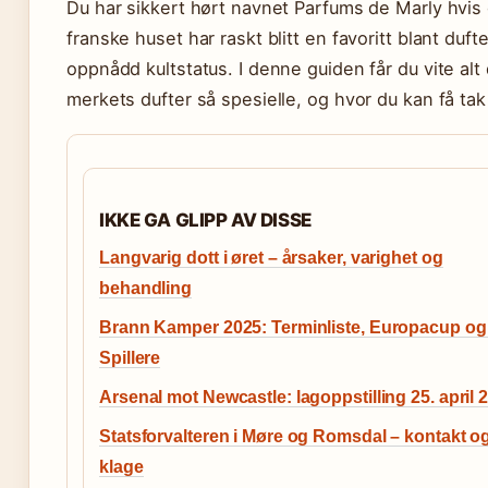
Du har sikkert hørt navnet Parfums de Marly hvis 
franske huset har raskt blitt en favoritt blant duf
oppnådd kultstatus. I denne guiden får du vite alt
merkets dufter så spesielle, og hvor du kan få tak
IKKE GA GLIPP AV DISSE
Langvarig dott i øret – årsaker, varighet og
behandling
Brann Kamper 2025: Terminliste, Europacup og
Spillere
Arsenal mot Newcastle: lagoppstilling 25. april 
Statsforvalteren i Møre og Romsdal – kontakt o
klage