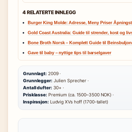
4 RELATERTE INNLEGG
Burger King Molde: Adresse, Meny Priser Åpningst
Gold Coast Australia: Guide til strender, kost og livs
Bone Broth Norsk – Komplett Guide til Beinsbuljo
Gave til baby – nyttige tips til barselgaver
Grunnlagt:
2009 ·
Grunnlegger:
Julien Sprecher ·
Antall dufter:
30+ ·
Prisklasse:
Premium (ca. 1500–3500 NOK) ·
Inspirasjon:
Ludvig XVs hoff (1700-tallet)