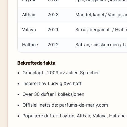
Althair
2023
Mandel, kanel / Vanilje,
Valaya
2021
Sitrus, bergamott / Hvit 
Haltane
2022
Safran, spisskummen / Læ
Bekreftede fakta
Grunnlagt i 2009 av Julien Sprecher
Inspirert av Ludvig XVs hoff
Over 30 dufter i kolleksjonen
Offisiell nettside: parfums-de-marly.com
Populære dufter: Layton, Althair, Valaya, Haltane