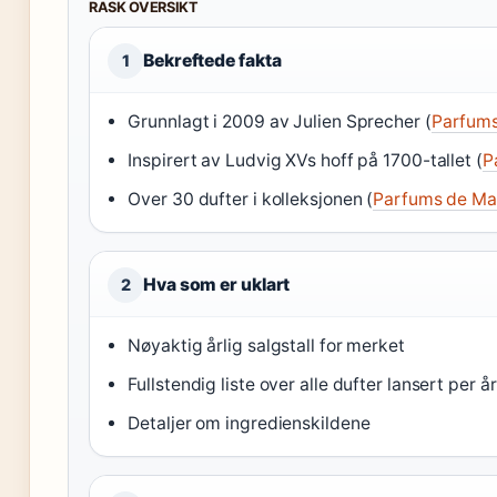
RASK OVERSIKT
Bekreftede fakta
1
Grunnlagt i 2009 av Julien Sprecher (
Parfums 
Inspirert av Ludvig XVs hoff på 1700-tallet (
P
Over 30 dufter i kolleksjonen (
Parfums de Marl
Hva som er uklart
2
Nøyaktig årlig salgstall for merket
Fullstendig liste over alle dufter lansert per år
Detaljer om ingredienskildene