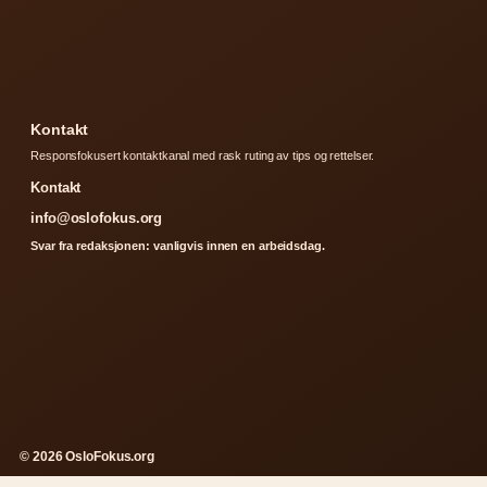
Kontakt
Responsfokusert kontaktkanal med rask ruting av tips og rettelser.
Kontakt
info@oslofokus.org
Svar fra redaksjonen: vanligvis innen en arbeidsdag.
© 2026 OsloFokus.org