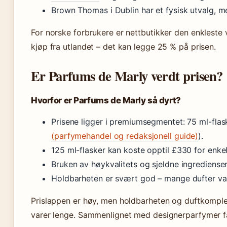
Brown Thomas i Dublin har et fysisk utvalg, men
For norske forbrukere er nettbutikker den enklest
kjøp fra utlandet – det kan legge 25 % på prisen.
Er Parfums de Marly verdt prisen?
Hvorfor er Parfums de Marly så dyrt?
Prisene ligger i premiumsegmentet: 75 ml-flas
(parfymehandel og redaksjonell guide)
).
125 ml-flasker kan koste opptil £330 for enkel
Bruken av høykvalitets og sjeldne ingredienser
Holdbarheten er svært god – mange dufter var
Prislappen er høy, men holdbarheten og duftkomple
varer lenge. Sammenlignet med designerparfymer får