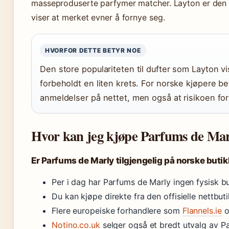
masseproduserte parfymer matcher. Layton er den 
viser at merket evner å fornye seg.
HVORFOR DETTE BETYR NOE
Den store populariteten til dufter som Layton vi
forbeholdt en liten krets. For norske kjøpere be
anmeldelser på nettet, men også at risikoen for
Hvor kan jeg kjøpe Parfums de Mar
Er Parfums de Marly tilgjengelig på norske buti
Per i dag har Parfums de Marly ingen fysisk bu
Du kan kjøpe direkte fra den offisielle nettbut
Flere europeiske forhandlere som
Flannels.ie
Notino.co.uk
selger også et bredt utvalg av Pa