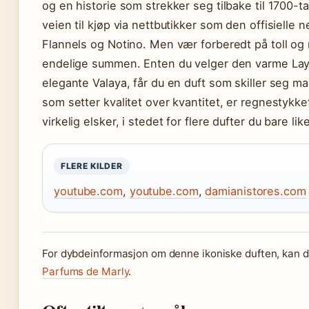
og en historie som strekker seg tilbake til 1700-ta
veien til kjøp via nettbutikker som den offisielle n
Flannels og Notino. Men vær forberedt på toll og 
endelige summen. Enten du velger den varme Layt
elegante Valaya, får du en duft som skiller seg ma
som setter kvalitet over kvantitet, er regnestykket
virkelig elsker, i stedet for flere dufter du bare like
FLERE KILDER
youtube.com
,
youtube.com
,
damianistores.com
For dybdeinformasjon om denne ikoniske duften, kan 
Parfums de Marly
.