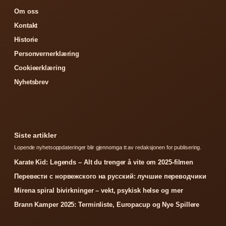
Om oss
Kontakt
Historie
Personvernerklæring
Cookieerklæring
Nyhetsbrev
Siste artikler
Lopende nyhetsoppdateringer blir gjennomga tt av redaksjonen for publisering.
Karate Kid: Legends – Alt du trenger å vite om 2025-filmen
Перевести с норвежского на русский: лучшие переводчики
Mirena spiral bivirkninger – vekt, psykisk helse og mer
Brann Kamper 2025: Terminliste, Europacup og Nye Spillere