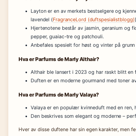
Layton er en av merkets bestselgere og kjenn
lavendel (
FragranceLord (duftspesialistblogg)
Hjertenotene består av jasmin, geranium og fio
pepper, guaiac-tre og patchouli.
Anbefales spesielt for høst og vinter på grun
Hva er Parfums de Marly Althair?
Althair ble lansert i 2023 og har raskt blitt en f
Duften er en moderne gourmand med toner av 
Hva er Parfums de Marly Valaya?
Valaya er en populær kvinneduft med en ren, h
Den beskrives som elegant og moderne – perfe
Hver av disse duftene har sin egen karakter, men f