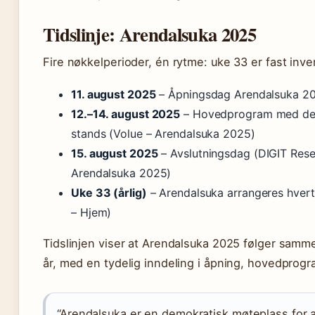
Tidslinje: Arendalsuka 2025
Fire nøkkelperioder, én rytme: uke 33 er fast inven
11. august 2025
– Åpningsdag Arendalsuka 20
12.–14. august 2025
– Hovedprogram med deb
stands (Volue – Arendalsuka 2025)
15. august 2025
– Avslutningsdag (DIGIT Rese
Arendalsuka 2025)
Uke 33 (årlig)
– Arendalsuka arrangeres hvert
– Hjem)
Tidslinjen viser at Arendalsuka 2025 følger samme
år, med en tydelig inndeling i åpning, hovedprogr
“Arendalsuka er en demokratisk møteplass for a