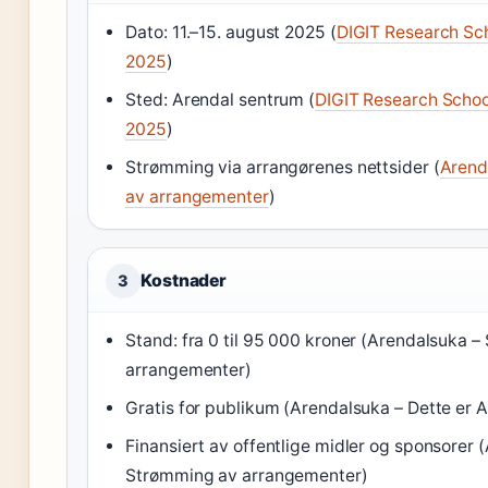
Dato: 11.–15. august 2025 (
DIGIT Research Sc
2025
)
Sted: Arendal sentrum (
DIGIT Research Schoo
2025
)
Strømming via arrangørenes nettsider (
Arend
av arrangementer
)
Kostnader
3
Stand: fra 0 til 95 000 kroner (Arendalsuka 
arrangementer)
Gratis for publikum (Arendalsuka – Dette er 
Finansiert av offentlige midler og sponsorer 
Strømming av arrangementer)