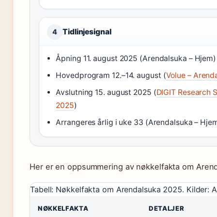
Tidlinjesignal
4
Åpning 11. august 2025 (Arendalsuka – Hjem)
Hovedprogram 12.–14. august (
Volue – Arend
Avslutning 15. august 2025 (
DIGIT Research S
2025
)
Arrangeres årlig i uke 33 (Arendalsuka – Hje
Her er en oppsummering av nøkkelfakta om Aren
Tabell: Nøkkelfakta om Arendalsuka 2025. Kilder: Ar
NØKKELFAKTA
DETALJER