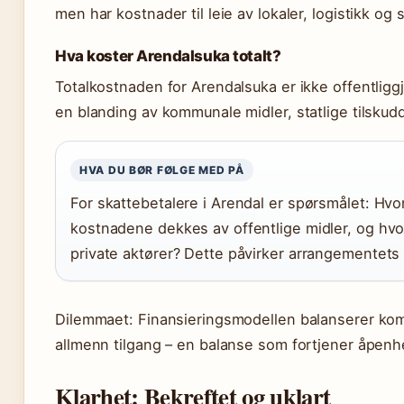
men har kostnader til leie av lokaler, logistikk og
Hva koster Arendalsuka totalt?
Totalkostnaden for Arendalsuka er ikke offentlig
en blanding av kommunale midler, statlige tilskud
HVA DU BØR FØLGE MED PÅ
For skattebetalere i Arendal er spørsmålet: Hvo
kostnadene dekkes av offentlige midler, og hv
private aktører? Dette påvirker arrangementets
Dilemmaet: Finansieringsmodellen balanserer kom
allmenn tilgang – en balanse som fortjener åpenh
Klarhet: Bekreftet og uklart