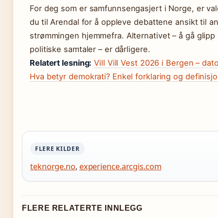
For deg som er samfunnsengasjert i Norge, er val
du til Arendal for å oppleve debattene ansikt til ans
strømmingen hjemmefra. Alternativet – å gå glipp 
politiske samtaler – er dårligere.
Relatert lesning:
Vill Vill Vest 2026 i Bergen – dat
Hva betyr demokrati? Enkel forklaring og definisj
FLERE KILDER
teknorge.no
,
experience.arcgis.com
FLERE RELATERTE INNLEGG