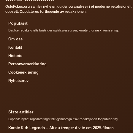
OsloFokus.org samler nyheter, guider og analyser i et moderne redaksjonelt
oppsett. Oppdateres fortlopende av redaksjonen.
Populaert
Daglige redaksjonelle briefinger og tillitsressurser, kuratert for rask verifisering.
Om oss
Kontakt
Historie
Personvernerklæring
Cookieerklæring
Nyhetsbrev
Siste artikler
Lopende nyhetsoppdateringer blir gjennomga tt av redaksjonen for publisering.
Karate Kid: Legends – Alt du trenger å vite om 2025-filmen