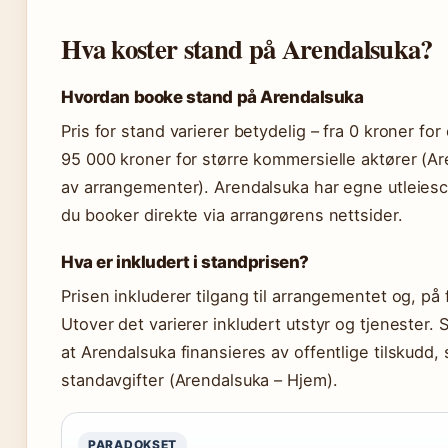
Hva koster stand på Arendalsuka?
Hvordan booke stand på Arendalsuka
Pris for stand varierer betydelig – fra 0 kroner for
95 000 kroner for større kommersielle aktører (A
av arrangementer). Arendalsuka har egne utleies
du booker direkte via arrangørens nettsider.
Hva er inkludert i standprisen?
Prisen inkluderer tilgang til arrangementet og, på
Utover det varierer inkludert utstyr og tjenester. 
at Arendalsuka finansieres av offentlige tilskudd,
standavgifter (Arendalsuka – Hjem).
PARADOKSET