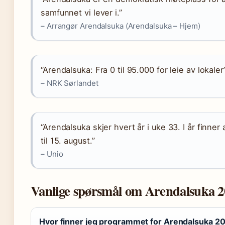
samfunnet vi lever i.”
– Arrangør Arendalsuka (Arendalsuka – Hjem)
“Arendalsuka: Fra 0 til 95.000 for leie av lokaler
– NRK Sørlandet
“Arendalsuka skjer hvert år i uke 33. I år finne
til 15. august.”
– Unio
Vanlige spørsmål om Arendalsuka 2
Hvor finner jeg programmet for Arendalsuka 2