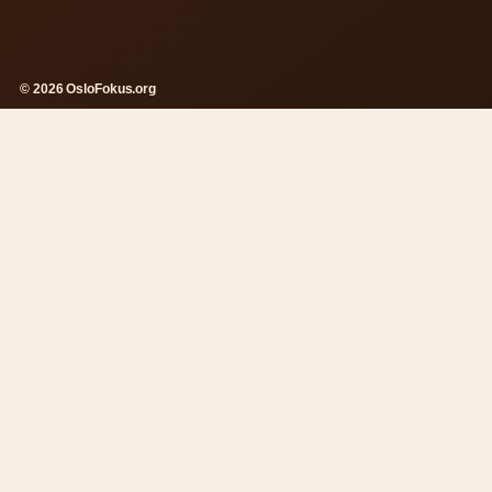
© 2026 OsloFokus.org