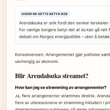
HVORFOR DETTE BETYR NOE
Arendalsuka er unik fordi den senker terskelen f
For vanlige borgere betyr det at du kan gå rett f
debatt om Norges energipolitikk – uten å betale
Konsekvensen: Arrangementet gjør politiske samtale
uavhengig av økonomi.
Blir Arendalsuka streamet?
Hvor kan jeg se strømming av arrangementer?
Ja, flere arrangementer strømmes direkte. Arenda
flere av utleiescenene er strømming inkludert i pri
direktestrømming publiseres på deres informasjo