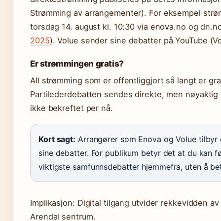
Strømming av arrangementer). For eksempel strø
torsdag 14. august kl. 10:30 via enova.no og dn.no
2025
). Volue sender sine debatter på YouTube (V
Er strømmingen gratis?
All strømming som er offentliggjort så langt er grat
Partilederdebatten sendes direkte, men nøyaktig 
ikke bekreftet per nå.
Kort sagt:
Arrangører som Enova og Volue tilbyr 
sine debatter. For publikum betyr det at du kan fø
viktigste samfunnsdebatter hjemmefra, uten å bet
Implikasjon: Digital tilgang utvider rekkevidden a
Arendal sentrum.