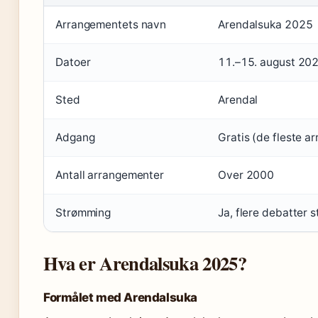
Arrangementets navn
Arendalsuka 2025
Datoer
11.–15. august 20
Sted
Arendal
Adgang
Gratis (de fleste a
Antall arrangementer
Over 2000
Strømming
Ja, flere debatter 
Hva er Arendalsuka 2025?
Formålet med Arendalsuka