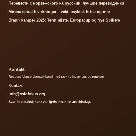
Перевести с норвежского на русский: лучшие переводчики
Mirena spiral bivirkninger – vekt, psykisk helse og mer
Brann Kamper 2025: Terminliste, Europacup og Nye Spillere
Kontakt
Responsfokusert kontaktkanal med rask ruting av tips og rettelser.
Kontakt
info@oslofokus.org
Svar fra redaksjonen: vanligvis innen en arbeidsdag.