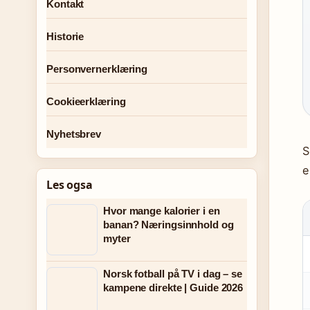
Kontakt
Historie
Personvernerklæring
Cookieerklæring
Nyhetsbrev
S
e
Les ogsa
Hvor mange kalorier i en
banan? Næringsinnhold og
myter
Norsk fotball på TV i dag – se
kampene direkte | Guide 2026