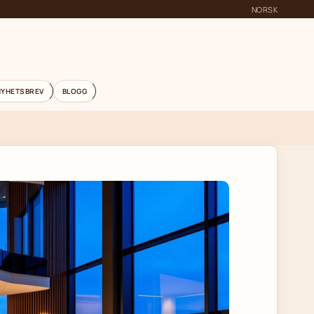
NORSK
NYHETSBREV
BLOGG