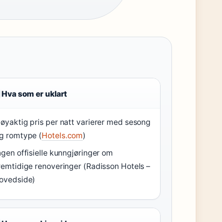
Hva som er uklart
øyaktig pris per natt varierer med sesong
g romtype (
Hotels.com
)
ngen offisielle kunngjøringer om
remtidige renoveringer (Radisson Hotels –
ovedside)