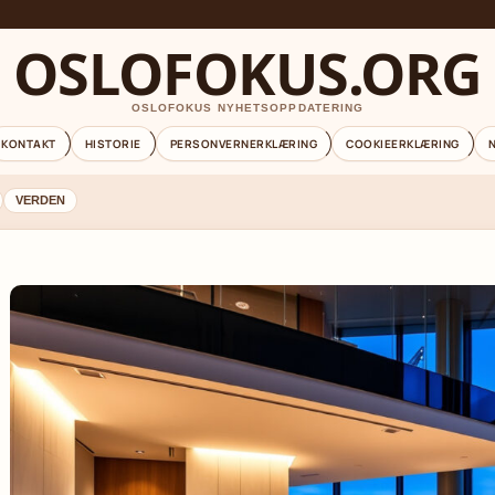
OSLOFOKUS.ORG
OSLOFOKUS NYHETSOPPDATERING
KONTAKT
HISTORIE
PERSONVERNERKLÆRING
COOKIEERKLÆRING
VERDEN