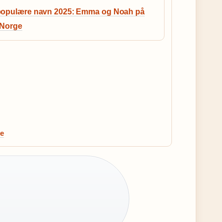
populære navn 2025: Emma og Noah på
 Norge
le