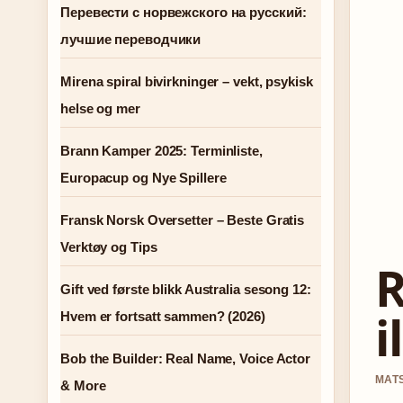
Перевести с норвежского на русский:
лучшие переводчики
Mirena spiral bivirkninger – vekt, psykisk
helse og mer
Brann Kamper 2025: Terminliste,
Europacup og Nye Spillere
Fransk Norsk Oversetter – Beste Gratis
Verktøy og Tips
R
Gift ved første blikk Australia sesong 12:
i
Hvem er fortsatt sammen? (2026)
Bob the Builder: Real Name, Voice Actor
MATS
& More