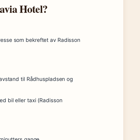
avia Hotel?
resse som bekreftet av Radisson
gavstand til Rådhuspladsen og
 bil eller taxi (Radisson
 minutters gange.