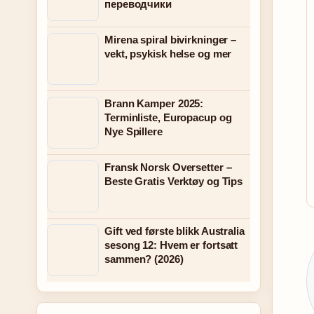
переводчики
Mirena spiral bivirkninger –
vekt, psykisk helse og mer
Brann Kamper 2025:
Terminliste, Europacup og
Nye Spillere
Fransk Norsk Oversetter –
Beste Gratis Verktøy og Tips
Gift ved første blikk Australia
sesong 12: Hvem er fortsatt
sammen? (2026)