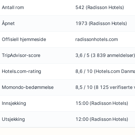
Antall rom
542 (Radisson Hotels)
Åpnet
1973 (Radisson Hotels)
Offisiell hjemmeside
radissonhotels.com
TripAdvisor-score
3,6 / 5 (3 839 anmeldelser
Hotels.com-rating
8,6 / 10 (Hotels.com Danm
Momondo-bedømmelse
8,5 / 10 (8 125 verifisert
Innsjekking
15:00 (Radisson Hotels)
Utsjekking
12:00 (Radisson Hotels)