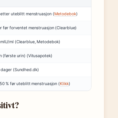
etter uteblitt menstruasjon (
Metodebok
)
r før forventet menstruasjon (Clearblue)
mIU/ml (Clearblue, Metodebok)
 (første urin) (Vitusapotek)
 dager (Sundhed.dk)
 50 % før uteblitt menstruasjon (
Klikk
)
itivt?