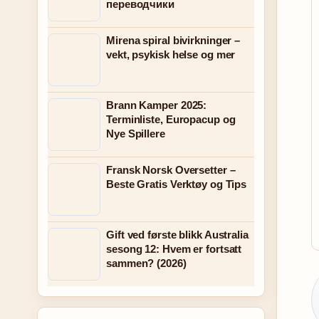
переводчики
Mirena spiral bivirkninger –
vekt, psykisk helse og mer
Brann Kamper 2025:
Terminliste, Europacup og
Nye Spillere
Fransk Norsk Oversetter –
Beste Gratis Verktøy og Tips
Gift ved første blikk Australia
sesong 12: Hvem er fortsatt
sammen? (2026)