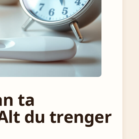
an ta
 Alt du trenger