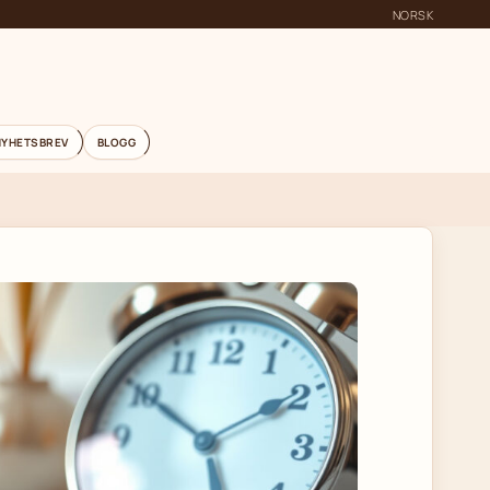
NORSK
NYHETSBREV
BLOGG