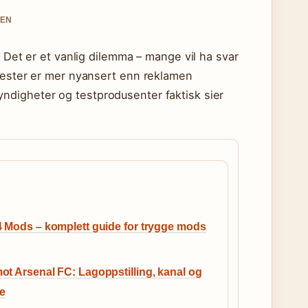
SEN
. Det er et vanlig dilemma – mange vil ha svar
stester er mer nyansert enn reklamen
ndigheter og testprodusenter faktisk sier
 Mods – komplett guide for trygge mods
t Arsenal FC: Lagoppstilling, kanal og
ie