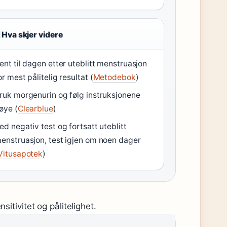
Hva skjer videre
ent til dagen etter uteblitt menstruasjon
or mest pålitelig resultat (
Metodebok
)
ruk morgenurin og følg instruksjonene
øye (
Clearblue
)
ed negativ test og fortsatt uteblitt
enstruasjon, test igjen om noen dager
Vitusapotek
)
itivitet og pålitelighet.