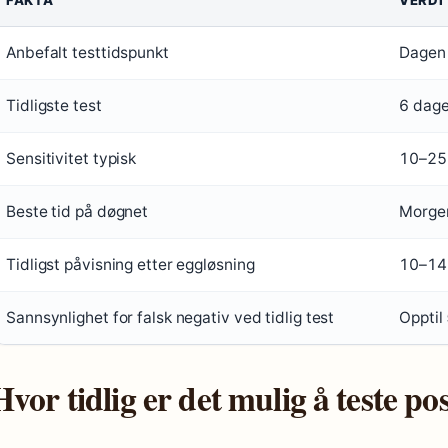
Anbefalt testtidspunkt
Dagen 
Tidligste test
6 dage
Sensitivitet typisk
10–25 
Beste tid på døgnet
Morgen
Tidligst påvisning etter eggløsning
10–14
Sannsynlighet for falsk negativ ved tidlig test
Opptil
Hvor tidlig er det mulig å teste pos