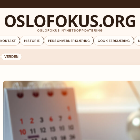
OSLOFOKUS.ORG
OSLOFOKUS NYHETSOPPDATERING
KONTAKT
HISTORIE
PERSONVERNERKLÆRING
COOKIEERKLÆRING
VERDEN