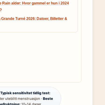
 Rain alder: Hvor gammel er hun i 2024
)?
 Grande Turné 2026: Datoer, Billetter &
·
Typisk sensitivitet tidlig test:
er uteblitt menstruasjon ·
Beste
 befruktning:
10–14 dager