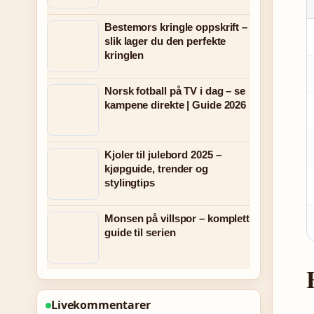
Bestemors kringle oppskrift –
slik lager du den perfekte
kringlen
Norsk fotball på TV i dag – se
kampene direkte | Guide 2026
Kjoler til julebord 2025 –
kjøpguide, trender og
stylingtips
Monsen på villspor – komplett
guide til serien
Livekommentarer