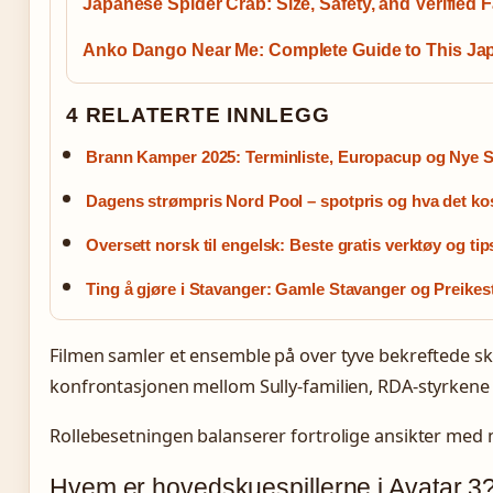
Japanese Spider Crab: Size, Safety, and Verified 
Anko Dango Near Me: Complete Guide to This Ja
4 RELATERTE INNLEGG
Brann Kamper 2025: Terminliste, Europacup og Nye Sp
Dagens strømpris Nord Pool – spotpris og hva det ko
Oversett norsk til engelsk: Beste gratis verktøy og tip
Ting å gjøre i Stavanger: Gamle Stavanger og Preikes
Filmen samler et ensemble på over tyve bekreftede skue
konfrontasjonen mellom Sully-familien, RDA-styrkene
Rollebesetningen balanserer fortrolige ansikter med 
Hvem er hovedskuespillerne i Avatar 3