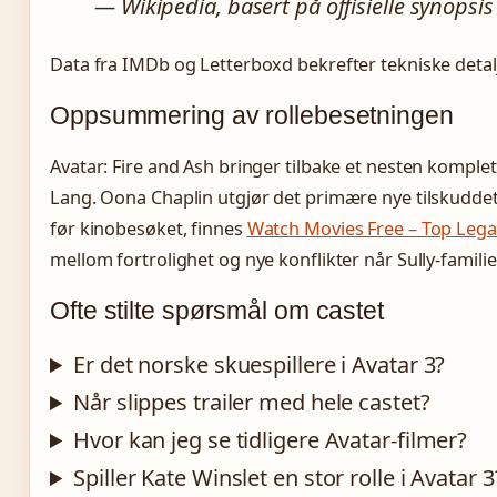
— Wikipedia, basert på offisielle synopsis
Data fra IMDb og Letterboxd bekrefter tekniske deta
Oppsummering av rollebesetningen
Avatar: Fire and Ash bringer tilbake et nesten kompl
Lang. Oona Chaplin utgjør det primære nye tilskudde
før kinobesøket, finnes
Watch Movies Free – Top Lega
mellom fortrolighet og nye konflikter når Sully-fami
Ofte stilte spørsmål om castet
Er det norske skuespillere i Avatar 3?
Når slippes trailer med hele castet?
Hvor kan jeg se tidligere Avatar-filmer?
Spiller Kate Winslet en stor rolle i Avatar 3