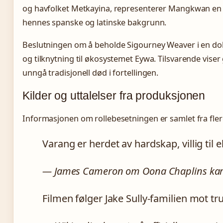
og havfolket Metkayina, representerer Mangkwan en tre
hennes spanske og latinske bakgrunn.
Beslutningen om å beholde Sigourney Weaver i en dobb
og tilknytning til økosystemet Eywa. Tilsvarende vis
unngå tradisjonell død i fortellingen.
Kilder og uttalelser fra produksjonen
Informasjonen om rollebesetningen er samlet fra flere 
Varang er herdet av hardskap, villig til
— James Cameron om Oona Chaplins karak
Filmen følger Jake Sully-familien mot 