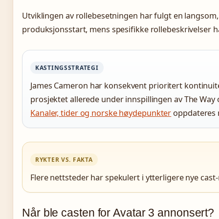
Utviklingen av rollebesetningen har fulgt en langsom,
produksjonsstart, mens spesifikke rollebeskrivelser har
KASTINGSSTRATEGI
James Cameron har konsekvent prioritert kontinuitet 
prosjektet allerede under innspillingen av The Way o
Kanaler, tider og norske høydepunkter
oppdateres m
RYKTER VS. FAKTA
Flere nettsteder har spekulert i ytterligere nye c
Når ble casten for Avatar 3 annonsert?