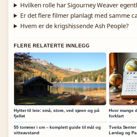
Hvilken rolle har Sigourney Weaver egentl
Er det flere filmer planlagt med samme c
Hvem er de krigshissende Ash People?
FLERE RELATERTE INNLEGG
Hytter til leie: små, store, ved sjøen og på
Hvor mange da
fjellet
forklart
55 tommer i cm – komplett guide til mål og
Tveita Senter
sitteavstand
Lørdag og Pa