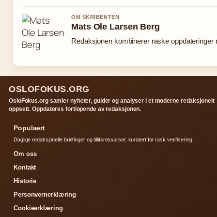
OM SKRIBENTEN
Mats Ole Larsen Berg
Redaksjonen kombinerer raske oppdateringer me
OSLOFOKUS.ORG
OsloFokus.org samler nyheter, guider og analyser i et moderne redaksjonelt
oppsett. Oppdateres fortlopende av redaksjonen.
Populaert
Daglige redaksjonelle briefinger og tillitsressurser, kuratert for rask verifisering.
Om oss
Kontakt
Historie
Personvernerklæring
Cookieerklæring