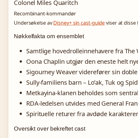
Colonel Miles Quaritch
Recombinant-kommandør
Undersøkelse av
Disney+ sin cast-guide
viser at disse
Nøkkelfakta om ensemblet
Samtlige hovedrolleinnehavere fra The 
Oona Chaplin utgjør den eneste helt nye 
Sigourney Weaver viderefører sin doble
Sully-familiens barn – Lo’ak, Tuk og Spi
Metkayina-klanen beholdes som sentrale
RDA-ledelsen utvides med General Fra
Spirituelle returer fra avdøde karakter
Oversikt over bekreftet cast