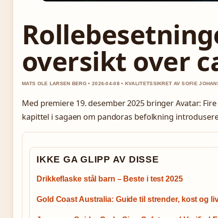
Rollebesetning
oversikt over c
MATS OLE LARSEN BERG • 2026-04-08 • KVALITETSSIKRET AV SOFIE JOHA
Med premiere 19. desember 2025 bringer Avatar: Fire 
kapittel i sagaen om pandoras befolkning introduserer
IKKE GA GLIPP AV DISSE
Drikkeflaske stål barn – Beste i test 2025
Gold Coast Australia: Guide til strender, kost og liv