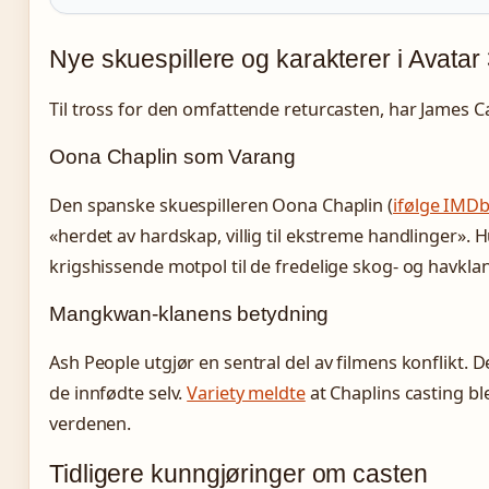
Nye skuespillere og karakterer i Avatar
Til tross for den omfattende returcasten, har James 
Oona Chaplin som Varang
Den spanske skuespilleren Oona Chaplin (
ifølge IMD
«herdet av hardskap, villig til ekstreme handlinger».
krigshissende motpol til de fredelige skog- og havkla
Mangkwan-klanens betydning
Ash People utgjør en sentral del av filmens konflikt
de innfødte selv.
Variety meldte
at Chaplins casting bl
verdenen.
Tidligere kunngjøringer om casten