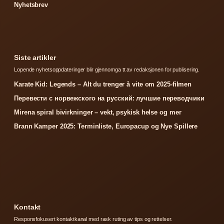
Nyhetsbrev
Siste artikler
Lopende nyhetsoppdateringer blir gjennomga tt av redaksjonen for publisering.
Karate Kid: Legends – Alt du trenger å vite om 2025-filmen
Перевести с норвежского на русский: лучшие переводчики
Mirena spiral bivirkninger – vekt, psykisk helse og mer
Brann Kamper 2025: Terminliste, Europacup og Nye Spillere
Kontakt
Responsfokusert kontaktkanal med rask ruting av tips og rettelser.