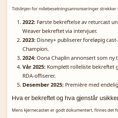
Tidslinjen for rollebesetningsannonseringer strekker 
2022:
Første bekreftelse av returcast 
Weaver bekreftet via intervjuer.
2023:
Disney+ publiserer foreløpig cast
Champion.
2024:
Oona Chaplin annonsert som ny til
Vår 2025:
Komplett rolleliste bekrefte
RDA-offiserer.
Desember 2025:
Première med endelig v
Hva er bekreftet og hva gjenstår usikke
Mens kjernecasten er godt dokumentert, finnes det fo