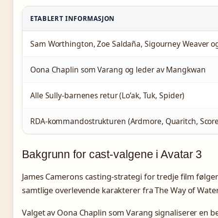
ETABLERT INFORMASJON
Sam Worthington, Zoe Saldaña, Sigourney Weaver og
Oona Chaplin som Varang og leder av Mangkwan
Alle Sully-barnenes retur (Lo’ak, Tuk, Spider)
RDA-kommandostrukturen (Ardmore, Quaritch, Score
Bakgrunn for cast-valgene i Avatar 3
James Camerons casting-strategi for tredje film følger
samtlige overlevende karakterer fra The Way of Wate
Valget av Oona Chaplin som Varang signaliserer en be